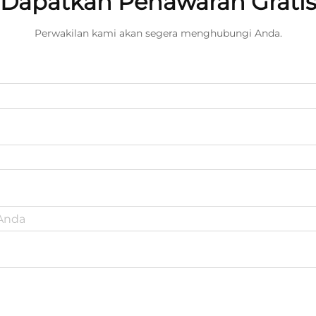
Dapatkan Penawaran Grati
Perwakilan kami akan segera menghubungi Anda.