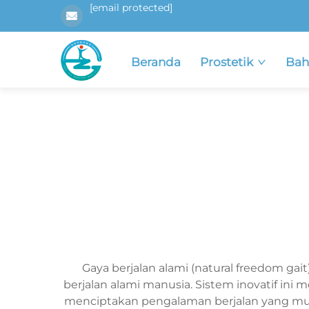
[email protected]
Beranda
Prostetik
Bah
Gaya berjalan alami (natural freedom ga
berjalan alami manusia. Sistem inovatif in
menciptakan pengalaman berjalan yang mulu