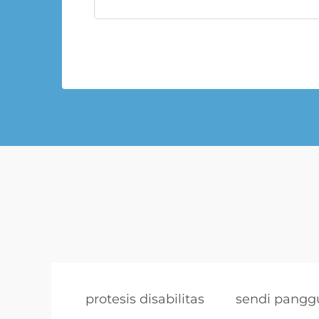
protesis disabilitas
sendi pangg