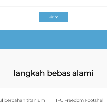
Kirim
langkah bebas alami
ul berbahan titanium
1FC Freedom Footshell