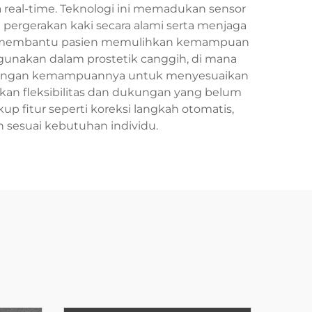
real-time. Teknologi ini memadukan sensor
pergerakan kaki secara alami serta menjaga
m ini membantu pasien memulihkan kemampuan
digunakan dalam prostetik canggih, di mana
. Dengan kemampuannya untuk menyesuaikan
kan fleksibilitas dan dukungan yang belum
p fitur seperti koreksi langkah otomatis,
an sesuai kebutuhan individu.