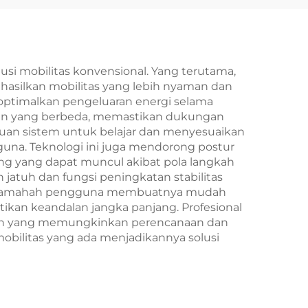
i mobilitas konvensional. Yang terutama,
asilkan mobilitas yang lebih nyaman dan
optimalkan pengeluaran energi selama
edan yang berbeda, memastikan dukungan
mpuan sistem untuk belajar dan menyesuaikan
guna. Teknologi ini juga mendorong postur
ng yang dapat muncul akibat pola langkah
 jatuh dan fungsi peningkatan stabilitas
ang ramahah pengguna membuatnya mudah
ikan keandalan jangka panjang. Profesional
ngan yang memungkinkan perencanaan dan
obilitas yang ada menjadikannya solusi