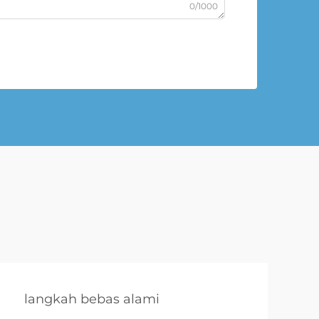
0/1000
langkah bebas alami