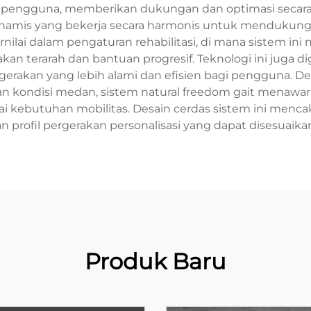
 pengguna, memberikan dukungan dan optimasi secara 
namis yang bekerja secara harmonis untuk mendukung 
ernilai dalam pengaturan rehabilitasi, di mana siste
akan terarah dan bantuan progresif. Teknologi ini juga 
rgerakan yang lebih alami dan efisien bagi pengguna
dan kondisi medan, sistem natural freedom gait menawar
 kebutuhan mobilitas. Desain cerdas sistem ini mencaku
dan profil pergerakan personalisasi yang dapat disesuaik
Produk Baru