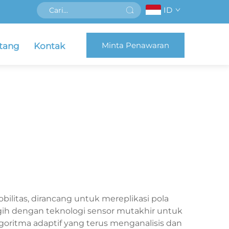
ID
Minta Penawaran
tang
Kontak
ilitas, dirancang untuk mereplikasi pola
ggih dengan teknologi sensor mutakhir untuk
oritma adaptif yang terus menganalisis dan