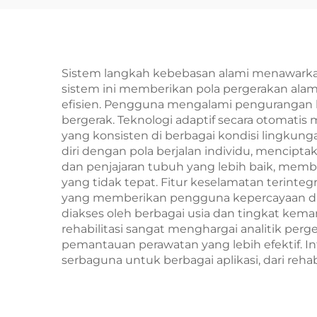
Sistem langkah kebebasan alami menawarkan
sistem ini memberikan pola pergerakan ala
efisien. Pengguna mengalami pengurangan k
bergerak. Teknologi adaptif secara otomat
yang konsisten di berbagai kondisi lingkun
diri dengan pola berjalan individu, mencipt
dan penjajaran tubuh yang lebih baik, mem
yang tidak tepat. Fitur keselamatan terinte
yang memberikan pengguna kepercayaan di
diakses oleh berbagai usia dan tingkat kem
rehabilitasi sangat menghargai analitik 
pemantauan perawatan yang lebih efektif. I
serbaguna untuk berbagai aplikasi, dari rehab