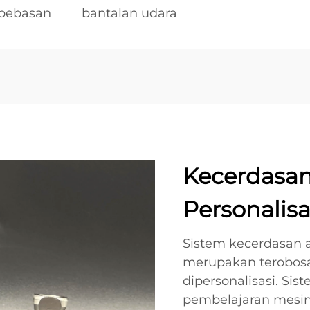
ebebasan
bantalan udara
Kecerdasan
Personalisa
Sistem kecerdasan 
merupakan terobosa
dipersonalisasi. Si
pembelajaran mesin