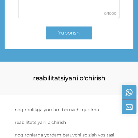
0/1000
Yuborish
reabilitatsiyani o'chirish
nogironlikga yordam beruvchi qurilma
reabilitatsiyani o'chirish
nogironlarga yordam beruvchi so'zish vositasi