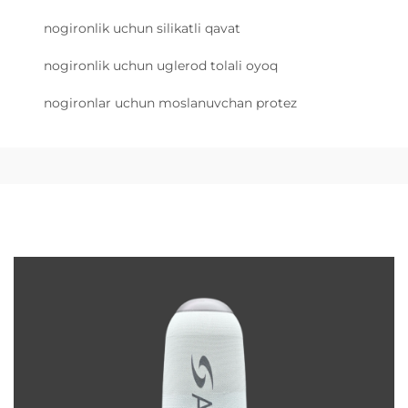
nogironlik uchun silikatli qavat
nogironlik uchun uglerod tolali oyoq
nogironlar uchun moslanuvchan protez