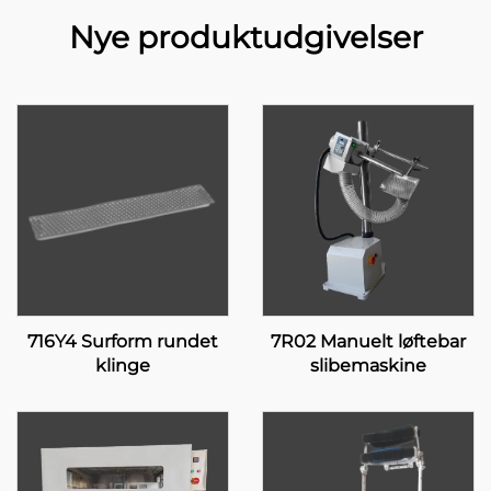
Nye produktudgivelser
716Y4 Surform rundet
7R02 Manuelt løftebar
klinge
slibemaskine