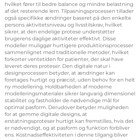
hvilket fører til bedre balance og mindre belastning
af det resterende lem. Tilpasningsprocessen tillader
også specifikke ændringer baseret på den enkelte
persons aktivitetsniveau og livsstilskrav, hvilket
sikrer, at den endelige protese understøtter
brugerens daglige aktiviteter effektivt. Disse
modeller muliggør hurtigere produktionsprocesser
sammenlignet med traditionelle metoder, hvilket
forkorter ventetiden for patienter, der skal have
leveret deres proteser. Den digitale natur i
designprocessen betyder, at ændringer kan
foretages hurtigt og præcist, uden behov for en helt
ny modellering. Holdbarheden af moderne
modelleringsmaterialer sikrer langvarig dimensionel
stabilitet og fastholder de nødvendige mål for
optimal pasform. Derudover betyder muligheden
for at gemme digitale designs, at
erstatningsproteser hurtigt kan fremstilles, hvis det
er nødvendigt, og at pasform og funktion forbliver
ens. Kostnadseffektiviteten i denne tilgang bliver