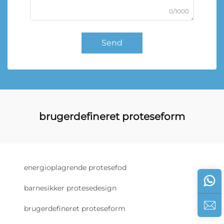
0/1000
Send
brugerdefineret proteseform
energioplagrende protesefod
barnesikker protesedesign
brugerdefineret proteseform