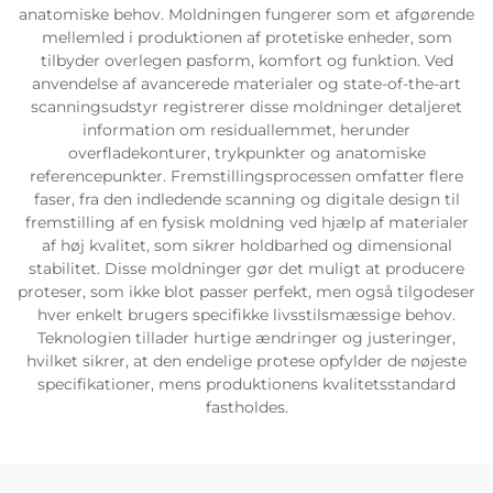
anatomiske behov. Moldningen fungerer som et afgørende
mellemled i produktionen af protetiske enheder, som
tilbyder overlegen pasform, komfort og funktion. Ved
anvendelse af avancerede materialer og state-of-the-art
scanningsudstyr registrerer disse moldninger detaljeret
information om residuallemmet, herunder
overfladekonturer, trykpunkter og anatomiske
referencepunkter. Fremstillingsprocessen omfatter flere
faser, fra den indledende scanning og digitale design til
fremstilling af en fysisk moldning ved hjælp af materialer
af høj kvalitet, som sikrer holdbarhed og dimensional
stabilitet. Disse moldninger gør det muligt at producere
proteser, som ikke blot passer perfekt, men også tilgodeser
hver enkelt brugers specifikke livsstilsmæssige behov.
Teknologien tillader hurtige ændringer og justeringer,
hvilket sikrer, at den endelige protese opfylder de nøjeste
specifikationer, mens produktionens kvalitetsstandard
fastholdes.