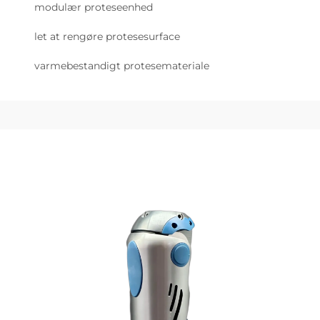
modulær proteseenhed
let at rengøre protesesurface
varmebestandigt protesemateriale