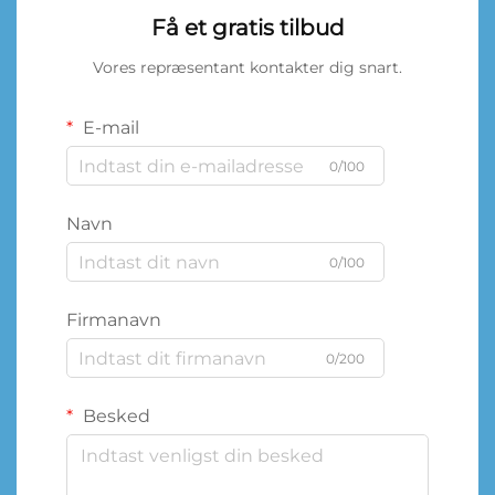
Få et gratis tilbud
Vores repræsentant kontakter dig snart.
E-mail
0/100
Navn
0/100
Firmanavn
0/200
Besked