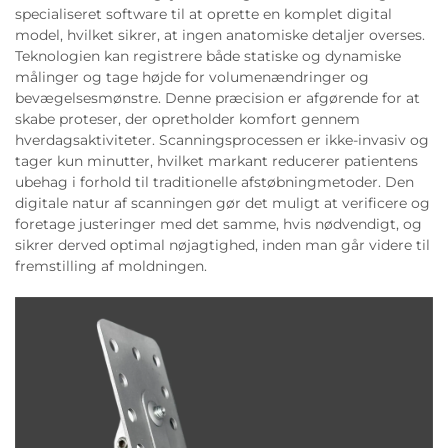
specialiseret software til at oprette en komplet digital
model, hvilket sikrer, at ingen anatomiske detaljer overses.
Teknologien kan registrere både statiske og dynamiske
målinger og tage højde for volumenændringer og
bevægelsesmønstre. Denne præcision er afgørende for at
skabe proteser, der opretholder komfort gennem
hverdagsaktiviteter. Scanningsprocessen er ikke-invasiv og
tager kun minutter, hvilket markant reducerer patientens
ubehag i forhold til traditionelle afstøbningmetoder. Den
digitale natur af scanningen gør det muligt at verificere og
foretage justeringer med det samme, hvis nødvendigt, og
sikrer derved optimal nøjagtighed, inden man går videre til
fremstilling af moldningen.