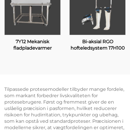
7Y12 Mekanisk
Bi-aksial RGO
fladpladevarmer
hofteledsystem 17H100
Tilpassede protesemodeller tilbyder mange fordele,
som markant forbedrer livskvaliteten for
protesebrugere. Først og fremmest giver de en
uslåelig præcision i pasformen, hvilket reducerer
risikoen for hudirritation, trykpunkter og ubehag,
som kan opstå ved standardproteser. Præcisionen i
modellerne sikrer, at vægtfordelingen er optimeret,