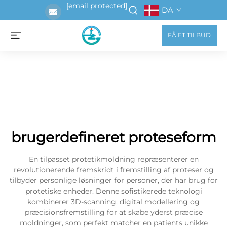
[email protected]
DA
FÅ ET TILBUD
brugerdefineret proteseform
En tilpasset protetikmoldning repræsenterer en
revolutionerende fremskridt i fremstilling af proteser og
tilbyder personlige løsninger for personer, der har brug for
protetiske enheder. Denne sofistikerede teknologi
kombinerer 3D-scanning, digital modellering og
præcisionsfremstilling for at skabe yderst præcise
moldninger, som perfekt matcher en patients unikke