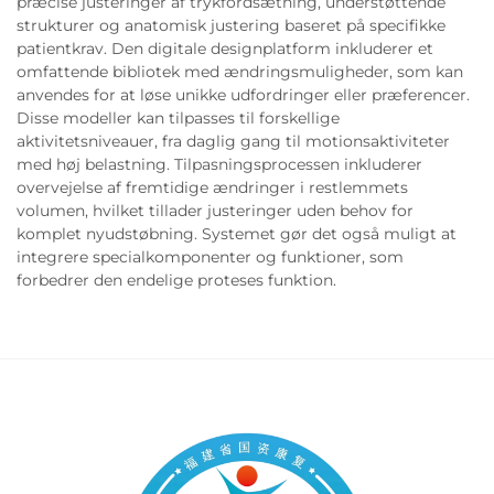
præcise justeringer af trykfordsætning, understøttende
strukturer og anatomisk justering baseret på specifikke
patientkrav. Den digitale designplatform inkluderer et
omfattende bibliotek med ændringsmuligheder, som kan
anvendes for at løse unikke udfordringer eller præferencer.
Disse modeller kan tilpasses til forskellige
aktivitetsniveauer, fra daglig gang til motionsaktiviteter
med høj belastning. Tilpasningsprocessen inkluderer
overvejelse af fremtidige ændringer i restlemmets
volumen, hvilket tillader justeringer uden behov for
komplet nyudstøbning. Systemet gør det også muligt at
integrere specialkomponenter og funktioner, som
forbedrer den endelige proteses funktion.