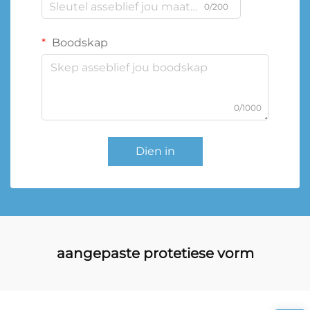
0/200
Boodskap
0/1000
Dien in
aangepaste protetiese vorm