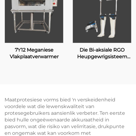
7Y12 Meganiese
Die Bi-aksiale RGO
Vlakplaatverwarmer
Heupgewrigsisteem
17H100
Maatprotesiese vorms bied 'n verskeidenheid
voordele wat die lewenskwaliteit van
protesegebruikers aansienlik verbeter. Ten eerste
bied hulle ongeëwenaarde akkuraatheid in
pasvorm, wat die risiko van velirritasie, drukpunte
en ongemak wat kan voorkom met