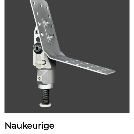
Naukeurige