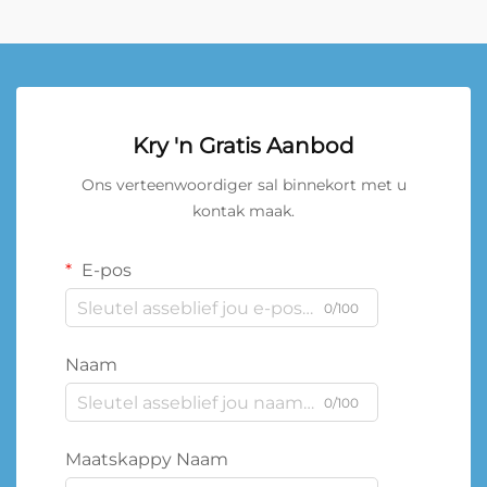
Kry 'n Gratis Aanbod
Ons verteenwoordiger sal binnekort met u
kontak maak.
E-pos
0/100
Naam
0/100
Maatskappy Naam