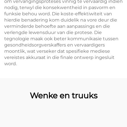
om vervangingsproteses vinnig te vervaardig indien
nodig, terwyl die konsekwentheid in pasvorm en
funksie behou word. Die koste-effektiwiteit van
hierdie benadering kom duidelik na vore deur die
verminderde behoefte aan aanpassings en die
verlengde lewensduur van die protese. Die
tegnologie maak ook beter kommunikasie tussen
gesondheidsorgverskaffers en vervaardigers
moontlik, wat verseker dat spesifieke mediese
vereistes akkuraat in die finale ontwerp ingesluit
word.
Wenke en truuks