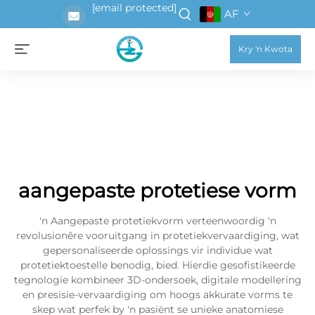
[email protected]
AF
Kry 'n Kwota
aangepaste protetiese vorm
'n Aangepaste protetiekvorm verteenwoordig 'n
revolusionêre vooruitgang in protetiekvervaardiging, wat
gepersonaliseerde oplossings vir individue wat
protetiektoestelle benodig, bied. Hierdie gesofistikeerde
tegnologie kombineer 3D-ondersoek, digitale modellering
en presisie-vervaardiging om hoogs akkurate vorms te
skep wat perfek by 'n pasiënt se unieke anatomiese