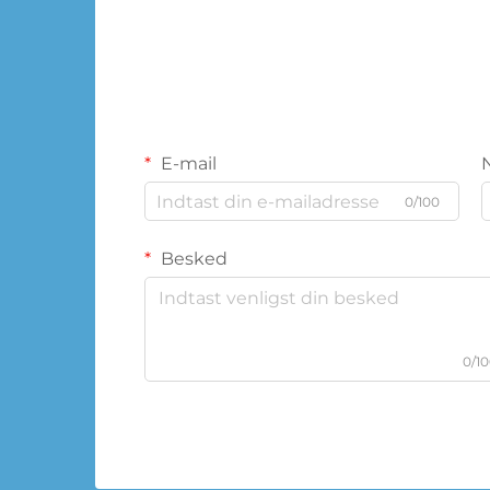
E-mail
0/100
Besked
0/1