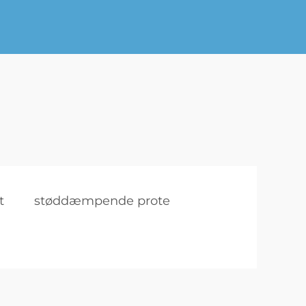
t
støddæmpende prote