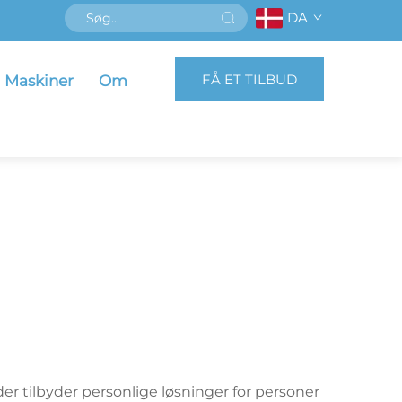
DA
FÅ ET TILBUD
Maskiner
Om
r tilbyder personlige løsninger for personer