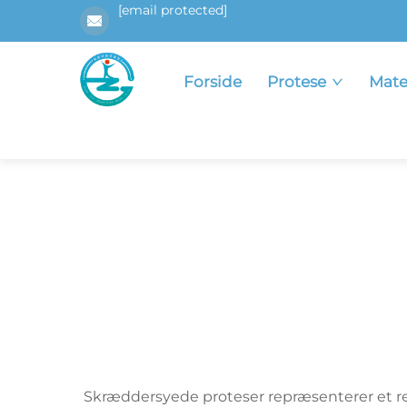
[email protected]
Forside
Protese
Mate
Skræddersyede proteser repræsenterer et rev