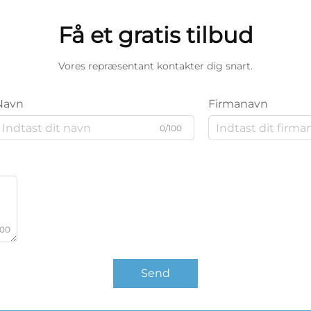
Få et gratis tilbud
Vores repræsentant kontakter dig snart.
Navn
Firmanavn
0/100
000
Send