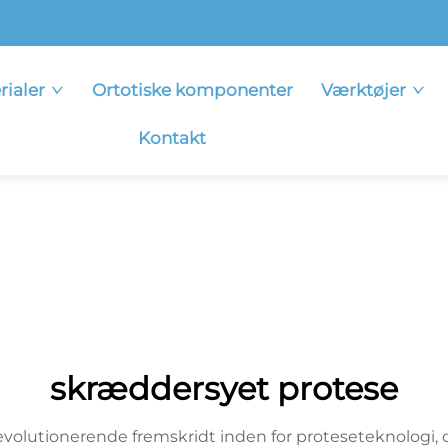
rialer
Ortotiske komponenter
Værktøjer
Kontakt
skræddersyet protese
olutionerende fremskridt inden for proteseteknologi, de