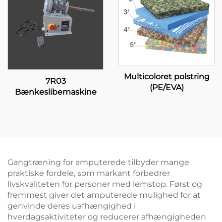
Multicoloret polstring
7R03
(PE/EVA)
Bænkeslibemaskine
Gangtræning for amputerede tilbyder mange
praktiske fordele, som markant forbedrer
livskvaliteten for personer med lemstop. Først og
fremmest giver det amputerede mulighed for at
genvinde deres uafhængighed i
hverdagsaktiviteter og reducerer afhængigheden