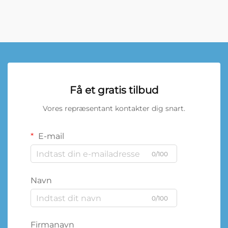
Få et gratis tilbud
Vores repræsentant kontakter dig snart.
E-mail
0/100
Navn
0/100
Firmanavn