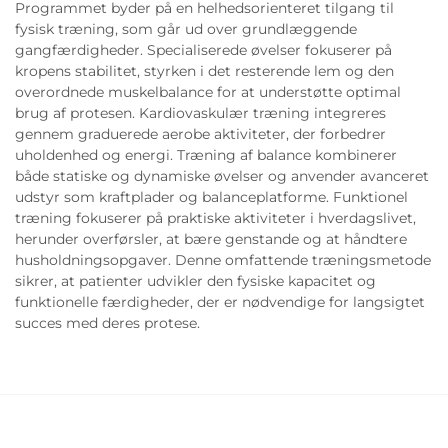
Programmet byder på en helhedsorienteret tilgang til
fysisk træning, som går ud over grundlæggende
gangfærdigheder. Specialiserede øvelser fokuserer på
kropens stabilitet, styrken i det resterende lem og den
overordnede muskelbalance for at understøtte optimal
brug af protesen. Kardiovaskulær træning integreres
gennem graduerede aerobe aktiviteter, der forbedrer
uholdenhed og energi. Træning af balance kombinerer
både statiske og dynamiske øvelser og anvender avanceret
udstyr som kraftplader og balanceplatforme. Funktionel
træning fokuserer på praktiske aktiviteter i hverdagslivet,
herunder overførsler, at bære genstande og at håndtere
husholdningsopgaver. Denne omfattende træningsmetode
sikrer, at patienter udvikler den fysiske kapacitet og
funktionelle færdigheder, der er nødvendige for langsigtet
succes med deres protese.