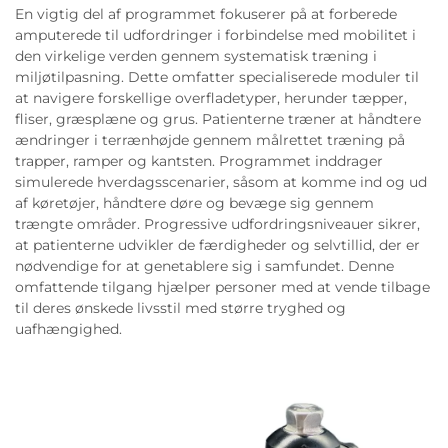
En vigtig del af programmet fokuserer på at forberede
amputerede til udfordringer i forbindelse med mobilitet i
den virkelige verden gennem systematisk træning i
miljøtilpasning. Dette omfatter specialiserede moduler til
at navigere forskellige overfladetyper, herunder tæpper,
fliser, græsplæne og grus. Patienterne træner at håndtere
ændringer i terrænhøjde gennem målrettet træning på
trapper, ramper og kantsten. Programmet inddrager
simulerede hverdagsscenarier, såsom at komme ind og ud
af køretøjer, håndtere døre og bevæge sig gennem
trængte områder. Progressive udfordringsniveauer sikrer,
at patienterne udvikler de færdigheder og selvtillid, der er
nødvendige for at genetablere sig i samfundet. Denne
omfattende tilgang hjælper personer med at vende tilbage
til deres ønskede livsstil med større tryghed og
uafhængighed.