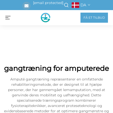
[email protected]
DA
FÅ ET TILBUD
gangtræning for amputerede
Amputé gangtræning repræsenterer en omfattende
rehabiliteringsmetode, der er designet til at hjælpe
personer, der har gennemgået lemamputation, med at
genvinde deres mobilitet og uafhængighed. Dette
specialiserede træningsprogram kombinerer
fysioterapiteknikker, avanceret proteseteknologi og
evidensbaserede metoder for at optimere gangmønstre og