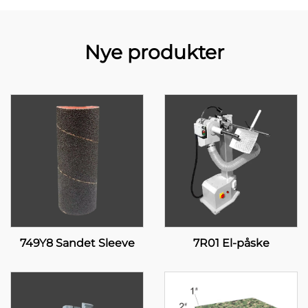
Nye produkter
749Y8 Sandet Sleeve
7R01 El-påske