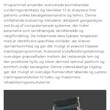
Programmet anvender avancerede biomekaniske
vurderingsværktøjer og teknikker til at analysere hver
patients unikke bevægelsesmønstre og behov. Denne
omfattende evaluering inkluderer detaljeret ganganalyse
ved brug af computeriserede systemer, der måler
parametre som skridtlængde, skridtbredde og
vægtfordeling. De indsamlede data hjælper terapeuter
med at identificere specifikke områder, der kræver
opmærksomhed, og gør det muligt at præcist tilpasse
træningsprogrammet. Avanceret trykafbildningsteknologi
overvåger grænsefladen mellem det resterende lem og
den protetiske hylle, og sikrer dermed optimal pasform og
komfort under bevægelse. Denne videnskabelige tilgang
gør det muligt at overvåge fremskridtet løbende og justere
træningsprotokollen til tiden, og maksimere
rehabiliteringsresultaterne.