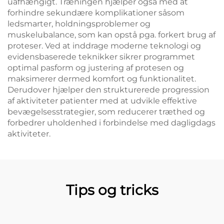
uafhængigt. Træningen hjælper også med at
forhindre sekundære komplikationer såsom
ledsmarter, holdningsproblemer og
muskelubalance, som kan opstå pga. forkert brug af
proteser. Ved at inddrage moderne teknologi og
evidensbaserede teknikker sikrer programmet
optimal pasform og justering af protesen og
maksimerer dermed komfort og funktionalitet.
Derudover hjælper den strukturerede progression
af aktiviteter patienter med at udvikle effektive
bevægelsesstrategier, som reducerer træthed og
forbedrer uholdenhed i forbindelse med dagligdags
aktiviteter.
Tips og tricks