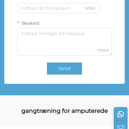
0/200
Besked
0/1000
Send
gangtræning for amputerede