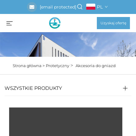
PL
[email protected]
Uzyskaj ofertę
>
Strona główna >
Protetyczny
Akcesoria do gniazd
WSZYSTKIE PRODUKTY