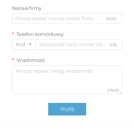
Nazwa firmy
0/200
Telefon komórkowy
Kod
0/16
Wiadomość
0/1000
Wyślij