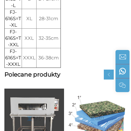
-L
FJ-
616S=T
XL
28-31cm
-XL
FJ-
616S=T
XXL
32-35cm
-XXL
FJ-
616S=T
XXXL
36-38cm
-XXXL
Polecane produkty