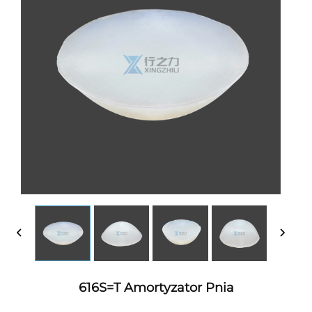
616S=T Amortyzator Pnia