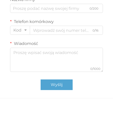
0/200
Telefon komórkowy
Kod
0/16
Wiadomość
0/1000
Wyślij