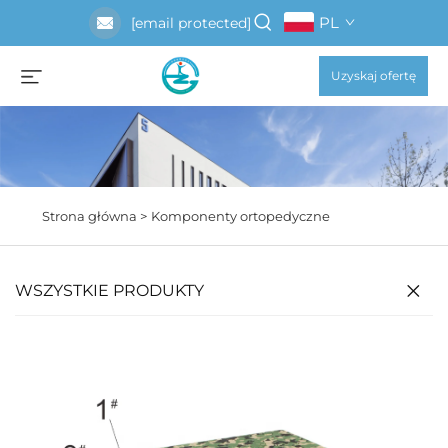
PL
[email protected]
Uzyskaj ofertę
Strona główna >
Komponenty ortopedyczne
WSZYSTKIE PRODUKTY