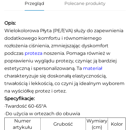
Przegląd
Polecane produkty
Opis:
Wielokolorowa Płyta (PE/EVA) służy do zapewnienia
dodatkowego komfortu i równomiernego
rozłożenia ciśnienia, zmniejszając dyskomfort
podczas
proteza
noszenia. Pomaga również w
poprawieniu wyglądu protezy, czyniąc ją bardziej
estetyczną i spersonalizowaną. Ta
materiał
charakteryzuje się doskonałą elastycznością,
trwałością i lekkością, co czyni ją idealnym wyborem
na wyściółkę protez i ortez.
Specyfikacje:
·Twardość 60-65°A
·Do użycia w ortezach do obuwia
Numer
Wymiary
Grubość
Kolor
artykułu
(cm)