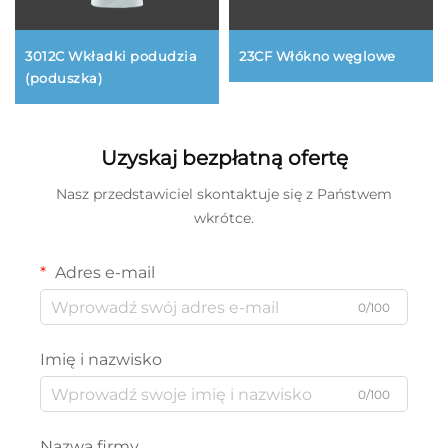
3012C Wkładki podudzia
23CF Włókno węglowe
(poduszka)
Uzyskaj bezpłatną ofertę
Nasz przedstawiciel skontaktuje się z Państwem
wkrótce.
Adres e-mail
0/100
Imię i nazwisko
0/100
Nazwa firmy