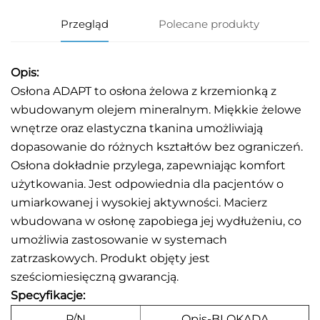
Przegląd
Polecane produkty
Opis:
Osłona ADAPT to osłona żelowa z krzemionką z
wbudowanym olejem mineralnym. Miękkie żelowe
wnętrze oraz elastyczna tkanina umożliwiają
dopasowanie do różnych kształtów bez ograniczeń.
Osłona dokładnie przylega, zapewniając komfort
użytkowania. Jest odpowiednia dla pacjentów o
umiarkowanej i wysokiej aktywności. Macierz
wbudowana w osłonę zapobiega jej wydłużeniu, co
umożliwia zastosowanie w systemach
zatrzaskowych. Produkt objęty jest
sześciomiesięczną gwarancją.
Specyfikacje:
P/N
Opis-BLOKADA