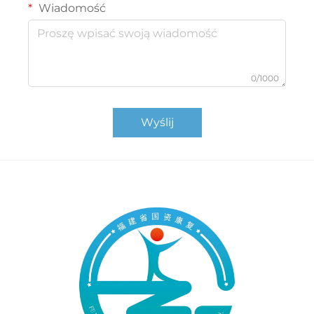
Wiadomość
0/1000
Wyślij