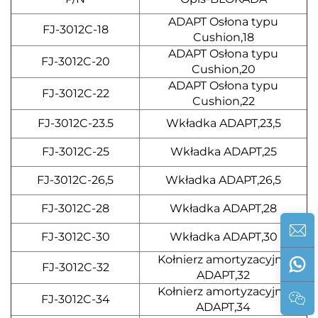
ADAPT Osłona typu
FJ-3012C-18
Cushion,18
ADAPT Osłona typu
FJ-3012C-20
Cushion,20
ADAPT Osłona typu
FJ-3012C-22
Cushion,22
FJ-3012C-23.5
Wkładka ADAPT,23,5
FJ-3012C-25
Wkładka ADAPT,25
FJ-3012C-26,5
Wkładka ADAPT,26,5
FJ-3012C-28
Wkładka ADAPT,28
FJ-3012C-30
Wkładka ADAPT,30
Kołnierz amortyzacyjny
FJ-3012C-32
ADAPT,32
Kołnierz amortyzacyjny
FJ-3012C-34
ADAPT,34