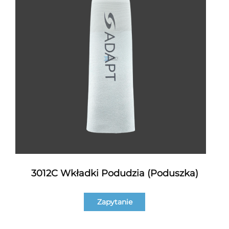
3012C Wkładki Podudzia (poduszka)
Zapytanie