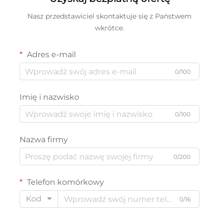
Nasz przedstawiciel skontaktuje się z Państwem
wkrótce.
Adres e-mail
0/100
Imię i nazwisko
0/100
Nazwa firmy
0/200
Telefon komórkowy
Kod
0/16