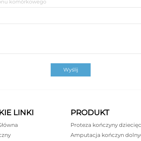
Wyślij
IE LINKI
PRODUKT
Główna
Proteza kończyny dziecięc
czny
Amputacja kończyn dolny