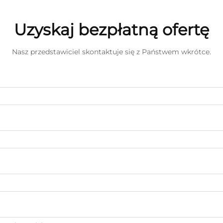
Uzyskaj bezpłatną ofertę
Nasz przedstawiciel skontaktuje się z Państwem wkrótce.