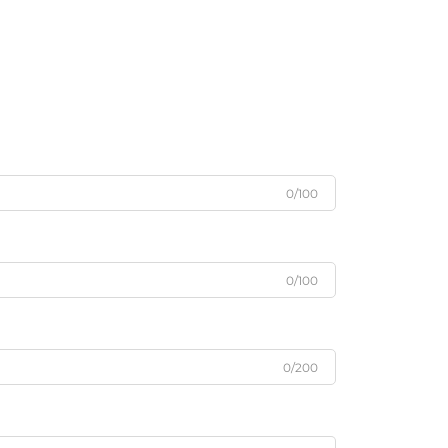
0/100
0/100
0/200