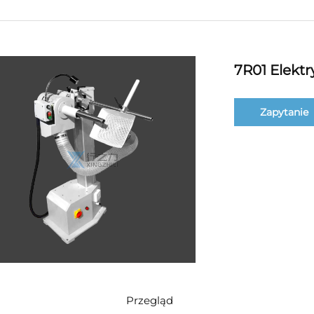
7R01 Elektry
Zapytanie
Przegląd