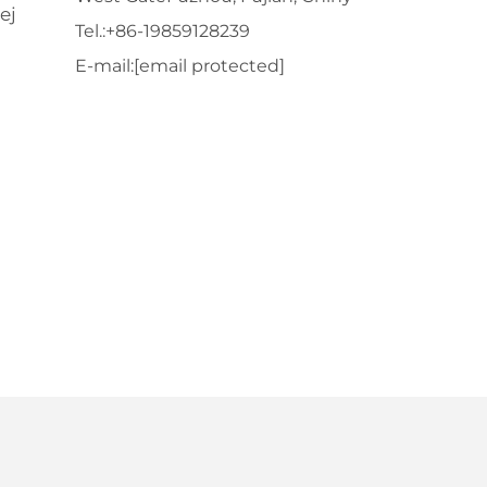
ej
Tel.:
+86-19859128239
E-mail:
[email protected]