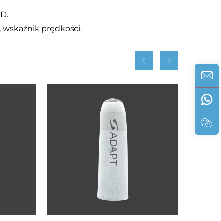
D.
 wskaźnik prędkości.