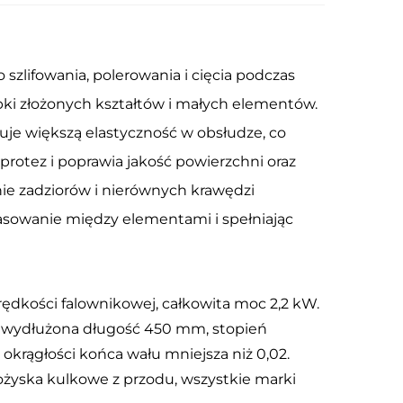
 szlifowania, polerowania i cięcia podczas
bki złożonych kształtów i małych elementów.
eruje większą elastyczność w obsłudze, co
rotez i poprawia jakość powierzchni oraz
e zadziorów i nierównych krawędzi
asowanie między elementami i spełniając
prędkości falownikowej, całkowita moc 2,2 kW.
, wydłużona długość 450 mm, stopień
okrągłości końca wału mniejsza niż 0,02.
ożyska kulkowe z przodu, wszystkie marki