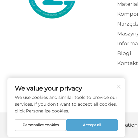
Materia
Kompon
Narzędz
Maszyn
Informa
Blogi
Kontakt
We value your privacy
We use cookies and similar tools to provide our
services. If you don't want to accept all cookies,
click Personalize cookies.
Copyright © 2026 Fujian Guozi Rehabilitation
Personalize cookies
Accept all
prywatności