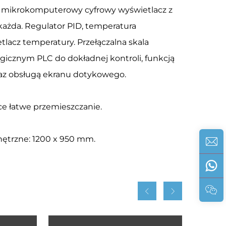
, mikrokomputerowy cyfrowy wyświetlacz z
ażda. Regulator PID, temperatura
lacz temperatury. Przełączalna skala
gicznym PLC do dokładnej kontroli, funkcją
raz obsługą ekranu dotykowego.
e łatwe przemieszczanie.
ętrzne: 1200 x 950 mm.