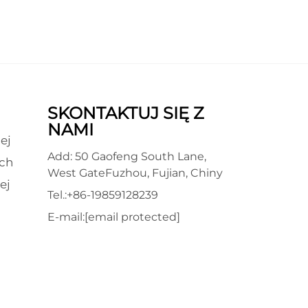
SKONTAKTUJ SIĘ Z
NAMI
ej
Add: 50 Gaofeng South Lane,
ch
West GateFuzhou, Fujian, Chiny
ej
Tel.:
+86-19859128239
E-mail:
[email protected]