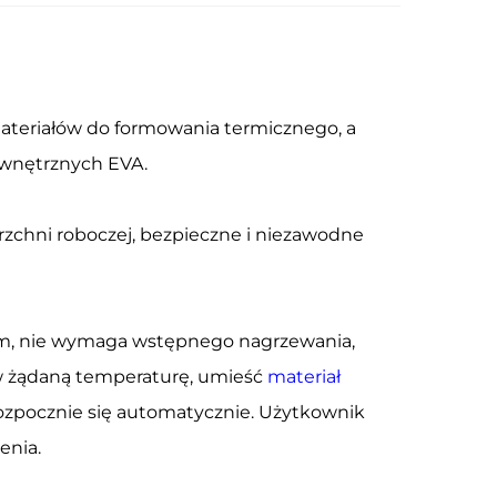
teriałów do formowania termicznego, a
ewnętrznych EVA.
zchni roboczej, bezpieczne i niezawodne
, nie wymaga wstępnego nagrzewania,
aw żądaną temperaturę, umieść
materiał
rozpocznie się automatycznie. Użytkownik
enia.