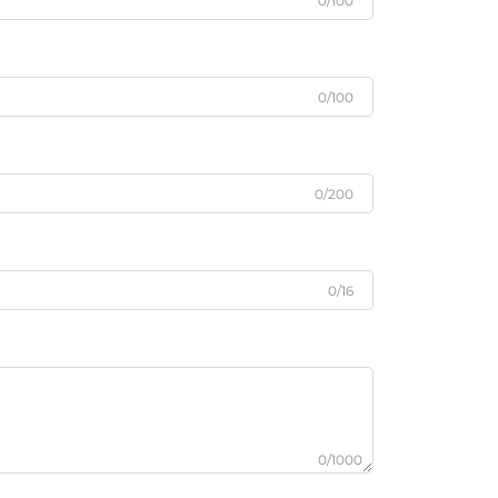
0/100
0/100
0/200
0/16
0/1000