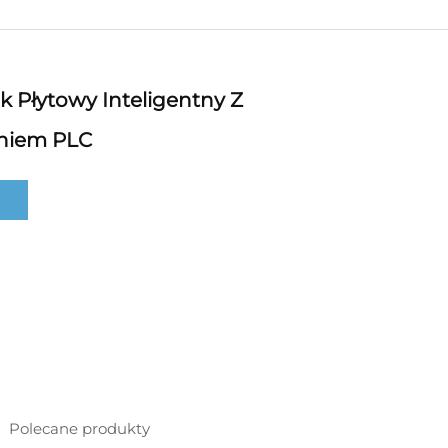
ik Płytowy Inteligentny Z
niem PLC
Polecane produkty