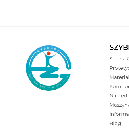
SZYBK
Strona 
Protety
Materia
Kompon
Narzędz
Maszyn
Informa
Blogi