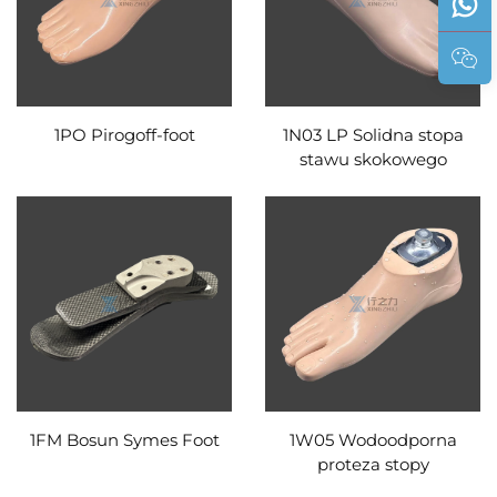
1PO Pirogoff-foot
1N03 LP Solidna stopa
stawu skokowego
1FM Bosun Symes Foot
1W05 Wodoodporna
proteza stopy