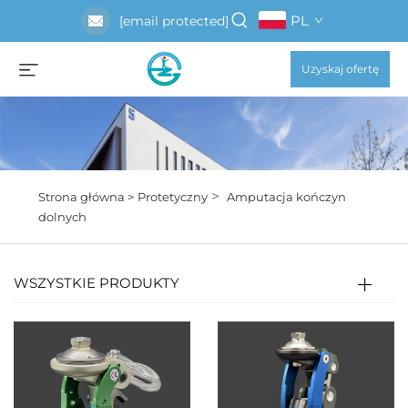
PL
[email protected]
Uzyskaj ofertę
>
Strona główna >
Protetyczny
Amputacja kończyn
dolnych
WSZYSTKIE PRODUKTY