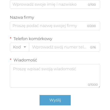
0/100
Nazwa firmy
0/200
Telefon komórkowy
Kod
0/16
Wiadomość
0/1000
Wyślij