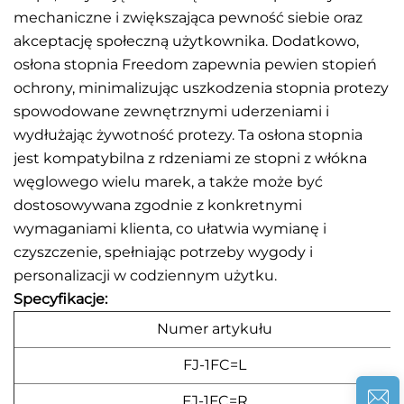
mechaniczne i zwiększająca pewność siebie oraz
akceptację społeczną użytkownika. Dodatkowo,
osłona stopnia Freedom zapewnia pewien stopień
ochrony, minimalizując uszkodzenia stopnia protezy
spowodowane zewnętrznymi uderzeniami i
wydłużając żywotność protezy. Ta osłona stopnia
jest kompatybilna z rdzeniami ze stopni z włókna
węglowego wielu marek, a także może być
dostosowywana zgodnie z konkretnymi
wymaganiami klienta, co ułatwia wymianę i
czyszczenie, spełniając potrzeby wygody i
personalizacji w codziennym użytku.
Specyfikacje:
Numer artykułu
FJ-1FC=L
FJ-1FC=R