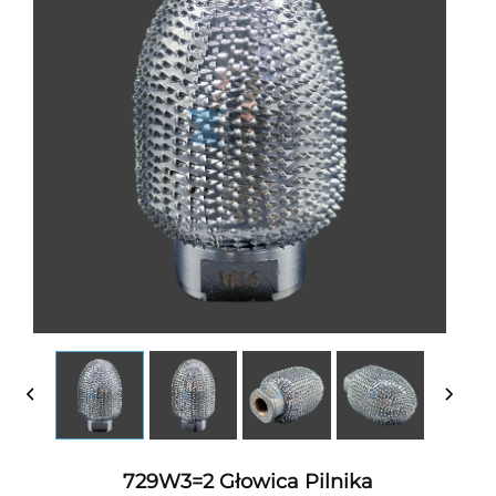
729W3=2 Głowica Pilnika