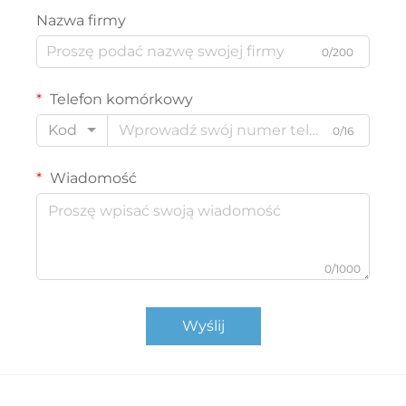
Nazwa firmy
0/200
Telefon komórkowy
Kod
0/16
Wiadomość
0/1000
Wyślij