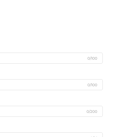
0/100
0/100
0/200