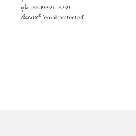
ဖုန်း:
+86-19859128239
အီးမေးလ်:
[email protected]