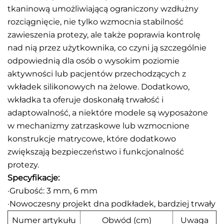
tkaninową umożliwiającą ograniczony wzdłużny
rozciągnięcie, nie tylko wzmocnia stabilność
zawieszenia protezy, ale także poprawia kontrolę
nad nią przez użytkownika, co czyni ją szczególnie
odpowiednią dla osób o wysokim poziomie
aktywności lub pacjentów przechodzących z
wkładek silikonowych na żelowe. Dodatkowo,
wkładka ta oferuje doskonałą trwałość i
adaptowalność, a niektóre modele są wyposażone
w mechanizmy zatrzaskowe lub wzmocnione
konstrukcje matrycowe, które dodatkowo
zwiększają bezpieczeństwo i funkcjonalność
protezy.
Specyfikacje:
·Grubość: 3 mm, 6 mm
·Nowoczesny projekt dna podkładek, bardziej trwały
Numer artykułu
Obwód (cm)
Uwaga