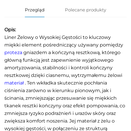
Przegląd
Polecane produkty
Opis:
Liner Żelowy o Wysokiej Gęstości to kluczowy
miękki element pośredniczący używany pomiędzy
proteza
gniazdem a kończyną resztkową, którego
główną funkcją jest zapewnienie wyjątkowego
amortyzowania, stabilności i kontroli kończyny
resztkowej dzięki ciasnemu, wytrzymałemu żelowi
materiał
. Ten wkładka skutecznie pochłania
ciśnienia zarówno w kierunku pionowym, jak i
ścinania, zmniejszając przesuwanie się miękkich
tkanek resztki kończyny oraz efekt pompowania, co
zmniejsza ryzyko podrażnień i urazów skóry oraz
zwiększa komfort noszenia. Jej materiał z żelu o
wysokiej gęstości, w połączeniu ze strukturą