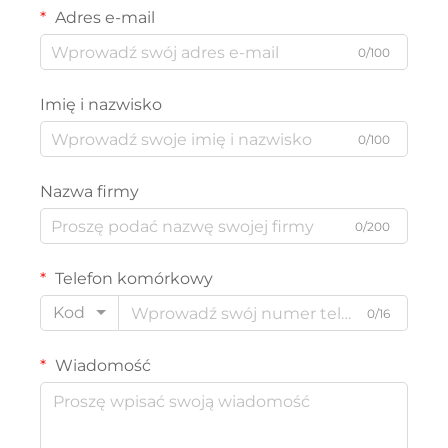
Adres e-mail
0/100
Imię i nazwisko
0/100
Nazwa firmy
0/200
Telefon komórkowy
Kod
0/16
Wiadomość