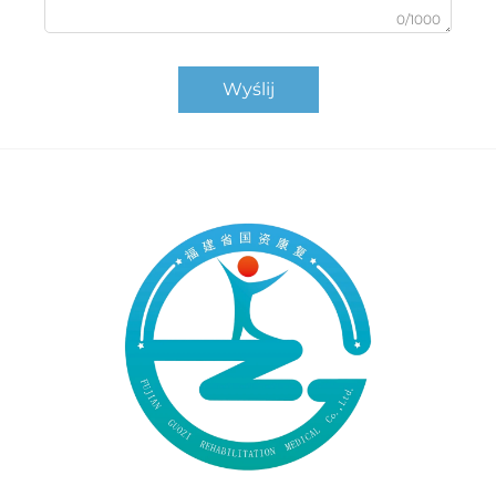
0/1000
Wyślij