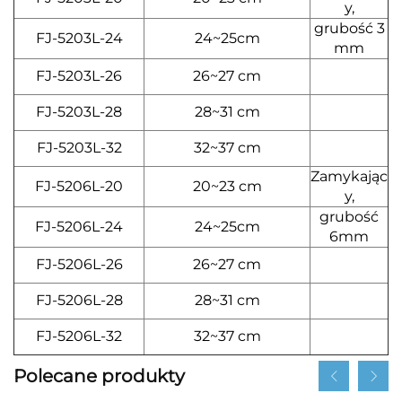
y,
grubość 3
FJ-5203L-24
24~25cm
mm
FJ-5203L-26
26~27 cm
FJ-5203L-28
28~31 cm
FJ-5203L-32
32~37 cm
Zamykając
FJ-5206L-20
20~23 cm
y,
grubość
FJ-5206L-24
24~25cm
6mm
FJ-5206L-26
26~27 cm
FJ-5206L-28
28~31 cm
FJ-5206L-32
32~37 cm
Polecane produkty