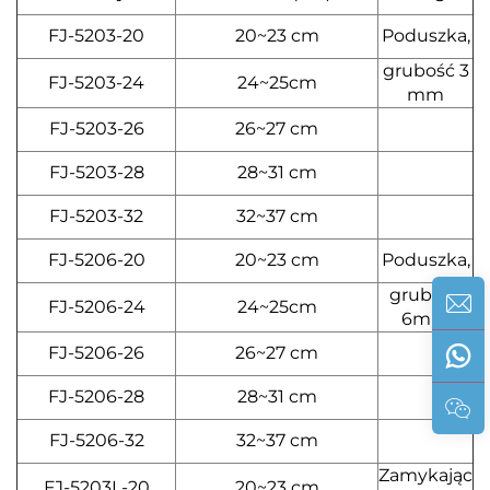
FJ-5203-20
20~23 cm
Poduszka,
grubość 3
FJ-5203-24
24~25cm
mm
FJ-5203-26
26~27 cm
FJ-5203-28
28~31 cm
FJ-5203-32
32~37 cm
FJ-5206-20
20~23 cm
Poduszka,
grubość
FJ-5206-24
24~25cm
6mm
FJ-5206-26
26~27 cm
FJ-5206-28
28~31 cm
FJ-5206-32
32~37 cm
Zamykając
FJ-5203L-20
20~23 cm