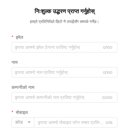
निःशुल्क उद्धरण प्राप्त गर्नुहोस्
हाम्रो प्रतिनिधिले छिटो नै तपाईंसँग सम्पर्क गर्नेछ।
इमेल
0/100
नाम
0/100
कम्पनीको नाम
0/200
मोबाइल
कोड
0/16