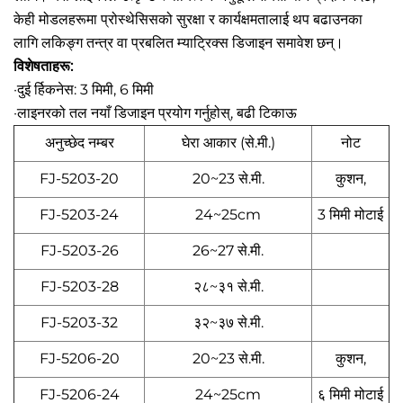
केही मोडलहरूमा प्रोस्थेसिसको सुरक्षा र कार्यक्षमतालाई थप बढाउनका
लागि लकिङ्ग तन्त्र वा प्रबलित म्याट्रिक्स डिजाइन समावेश छन्।
विशेषताहरू:
·दुई र्हिकनेस: 3 मिमी, 6 मिमी
·लाइनरको तल नयाँ डिजाइन प्रयोग गर्नुहोस्, बढी टिकाऊ
अनुच्छेद नम्बर
घेरा आकार (से.मी.)
नोट
FJ-5203-20
20~23 से.मी.
कुशन,
FJ-5203-24
24~25cm
3 मिमी मोटाई
FJ-5203-26
26~27 से.मी.
FJ-5203-28
२८~३१ से.मी.
FJ-5203-32
३२~३७ से.मी.
FJ-5206-20
20~23 से.मी.
कुशन,
FJ-5206-24
24~25cm
६ मिमी मोटाई