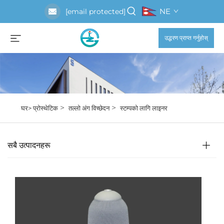
NE
[email protected]
उद्धरण प्राप्त गर्नुहोस्
>
>
घर>
प्रोस्थेटिक
तल्लो अंग विच्छेदन
स्टम्पको लागि लाइनर
सबै उत्पादनहरू