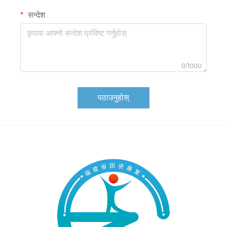
सन्देश
0/1000
पठाउनुहोस्