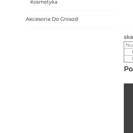
Kosmetyka
Akcesoria Do Gniazd
ska
Nu
Po