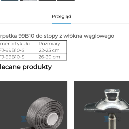
Przegląd
rpetka 99B10 do stopy z włókna węglowego
mer artykułu
Rozmiary
FJ-99B10-S
22-25 cm
FJ-99B10-S
26-30 cm
lecane produkty