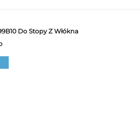
99B10 Do Stopy Z Włókna
o