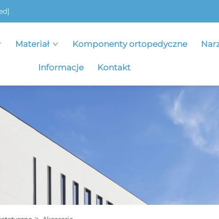
ed]
Materiał
Komponenty ortopedyczne
Nar
Informacje
Kontakt
>
rotetyczne
Akcesoria