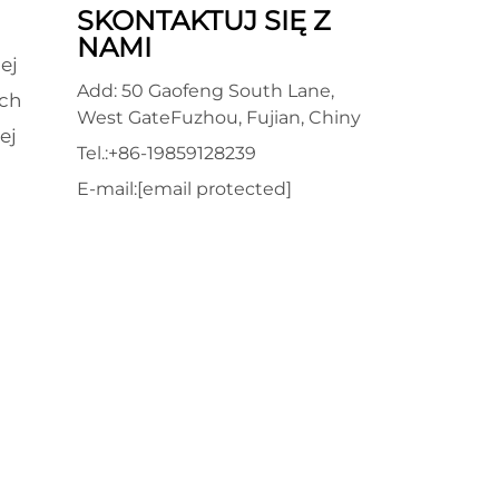
SKONTAKTUJ SIĘ Z
NAMI
ej
Add: 50 Gaofeng South Lane,
ch
West GateFuzhou, Fujian, Chiny
ej
Tel.:
+86-19859128239
E-mail:
[email protected]