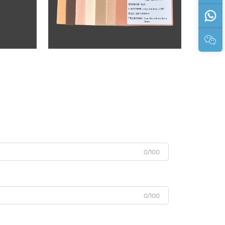
0/100
0/100