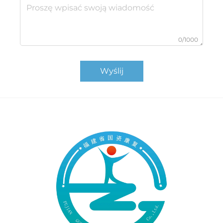
0/1000
Wyślij