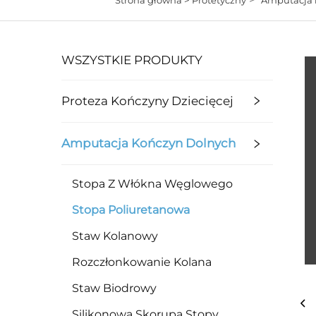
WSZYSTKIE PRODUKTY
Proteza Kończyny Dziecięcej
Amputacja Kończyn Dolnych
Stopa Z Włókna Węglowego
Stopa Poliuretanowa
Staw Kolanowy
Rozczłonkowanie Kolana
Staw Biodrowy
Silikonowa Skorupa Stopy