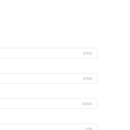
0/100
0/100
0/200
0/16