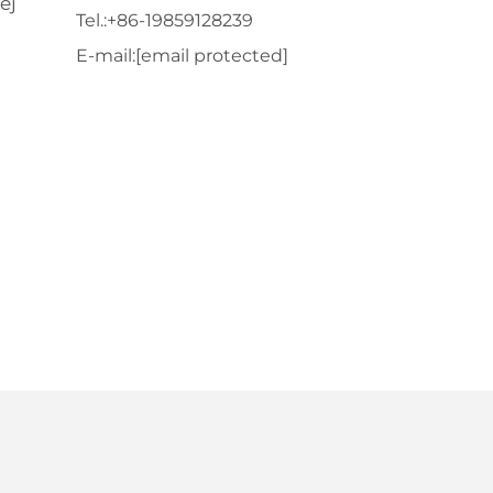
ej
Tel.:
+86-19859128239
E-mail:
[email protected]