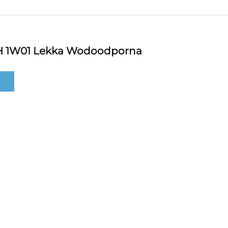
H 1W01 Lekka Wodoodporna