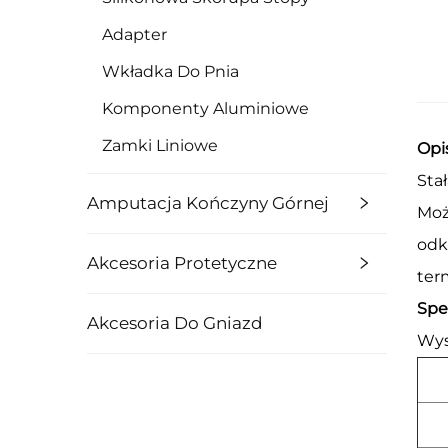
Adapter
Wkładka Do Pnia
Komponenty Aluminiowe
Zamki Liniowe
Opi
Sta
Amputacja Kończyny Górnej
Moż
odk
Akcesoria Protetyczne
term
Spe
Akcesoria Do Gniazd
Wys