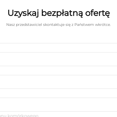
Uzyskaj bezpłatną ofertę
Nasz przedstawiciel skontaktuje się z Państwem wkrótce.