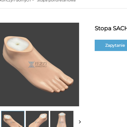
Stopa SAC
Zapytanie