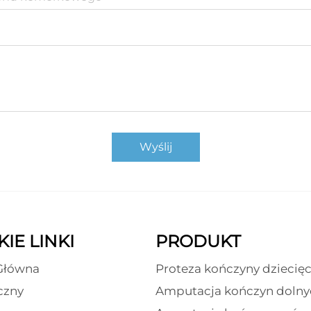
Wyślij
IE LINKI
PRODUKT
Główna
Proteza kończyny dziecięc
czny
Amputacja kończyn dolny