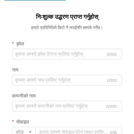
निःशुल्क उद्धरण प्राप्त गर्नुहोस्
हाम्रो प्रतिनिधिले छिटो नै तपाईंसँग सम्पर्क गर्नेछ।
इमेल
0/100
नाम
0/100
कम्पनीको नाम
0/200
मोबाइल
कोड
0/16