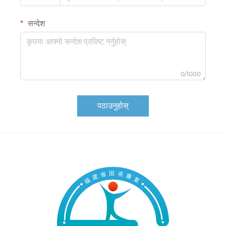
सन्देश
0/1000
पठाउनुहोस्