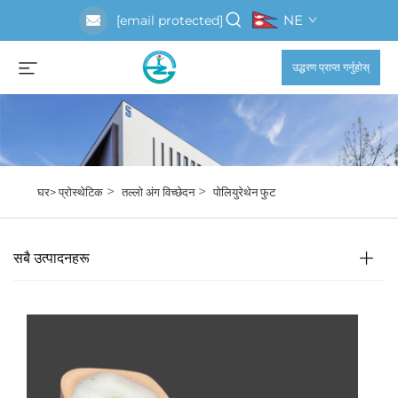
NE
[email protected]
उद्धरण प्राप्त गर्नुहोस्
>
>
घर>
प्रोस्थेटिक
तल्लो अंग विच्छेदन
पोलियुरेथेन फुट
सबै उत्पादनहरू