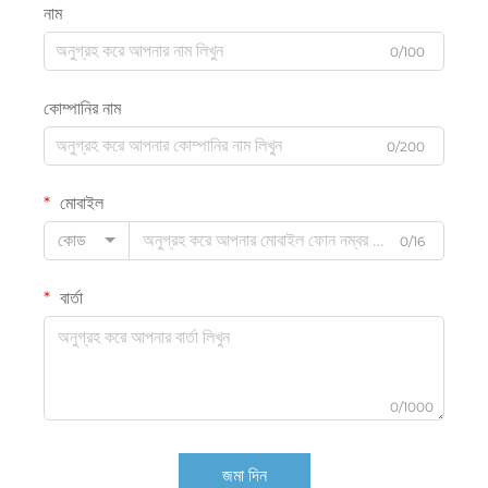
নাম
0/100
কোম্পানির নাম
0/200
মোবাইল
কোড
0/16
বার্তা
0/1000
জমা দিন