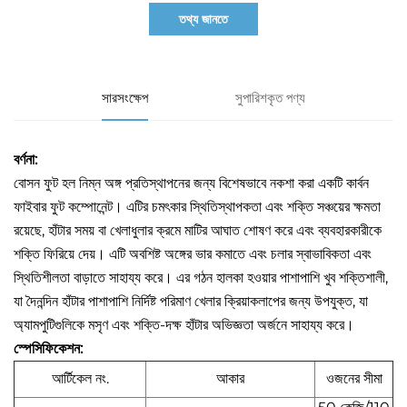
তথ্য জানতে
সারসংক্ষেপ
সুপারিশকৃত পণ্য
বর্ণনা:
বোসন ফুট হল নিম্ন অঙ্গ প্রতিস্থাপনের জন্য বিশেষভাবে নকশা করা একটি কার্বন
ফাইবার ফুট কম্পোনেন্ট। এটির চমৎকার স্থিতিস্থাপকতা এবং শক্তি সঞ্চয়ের ক্ষমতা
রয়েছে, হাঁটার সময় বা খেলাধুলার ক্রমে মাটির আঘাত শোষণ করে এবং ব্যবহারকারীকে
শক্তি ফিরিয়ে দেয়। এটি অবশিষ্ট অঙ্গের ভার কমাতে এবং চলার স্বাভাবিকতা এবং
স্থিতিশীলতা বাড়াতে সাহায্য করে। এর গঠন হালকা হওয়ার পাশাপাশি খুব শক্তিশালী,
যা দৈনন্দিন হাঁটার পাশাপাশি নির্দিষ্ট পরিমাণ খেলার ক্রিয়াকলাপের জন্য উপযুক্ত, যা
অ্যামপুটিগুলিকে মসৃণ এবং শক্তি-দক্ষ হাঁটার অভিজ্ঞতা অর্জনে সাহায্য করে।
স্পেসিফিকেশন:
আর্টিকেল নং.
আকার
ওজনের সীমা