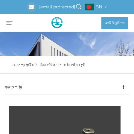
BN
[email protected]
একটি উদ্ধৃতি পান
>
>
হোম>
প্রস্থেটিক
নিম্নাঙ্গ বিচ্ছেদ
কার্বন ফাইবার ফুট
সমস্ত পণ্য