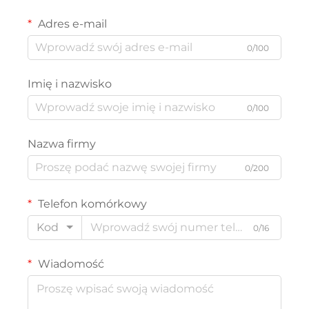
Adres e-mail
0/100
Imię i nazwisko
0/100
Nazwa firmy
0/200
Telefon komórkowy
Kod
0/16
Wiadomość