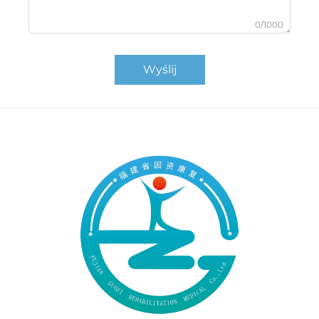
0/1000
Wyślij