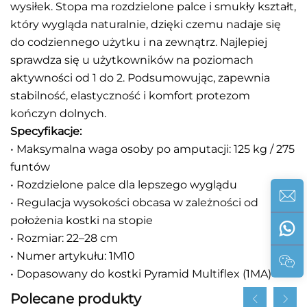
wysiłek. Stopa ma rozdzielone palce i smukły kształt,
który wygląda naturalnie, dzięki czemu nadaje się
do codziennego użytku i na zewnątrz. Najlepiej
sprawdza się u użytkowników na poziomach
aktywności od 1 do 2. Podsumowując, zapewnia
stabilność, elastyczność i komfort protezom
kończyn dolnych.
Specyfikacje:
• Maksymalna waga osoby po amputacji: 125 kg / 275
funtów
• Rozdzielone palce dla lepszego wyglądu
• Regulacja wysokości obcasa w zależności od
położenia kostki na stopie
• Rozmiar: 22–28 cm
• Numer artykułu: 1M10
• Dopasowany do kostki Pyramid Multiflex (1MA)
Polecane produkty