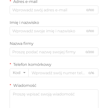
Adres e-mail
0/100
Imię i nazwisko
0/100
Nazwa firmy
0/200
Telefon komórkowy
Kod
0/16
Wiadomość