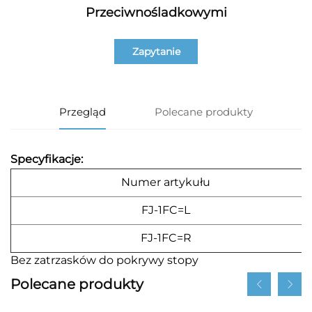
Przeciwnośladkowymi
Zapytanie
Przegląd
Polecane produkty
Specyfikacje:
Numer artykułu
FJ-1FC=L
FJ-1FC=R
Bez zatrzasków do pokrywy stopy
Polecane produkty