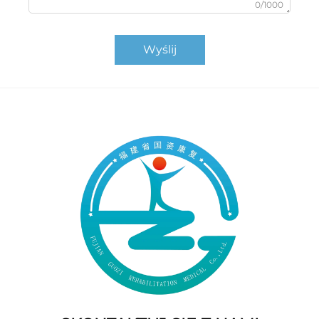
0/1000
Wyślij