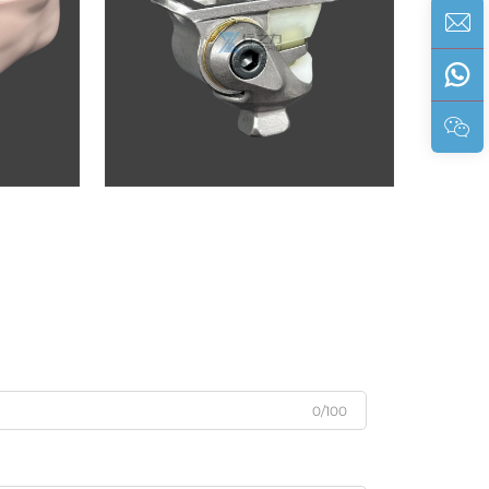
0/100