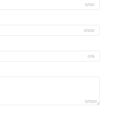
0/100
0/200
0/16
0/1000