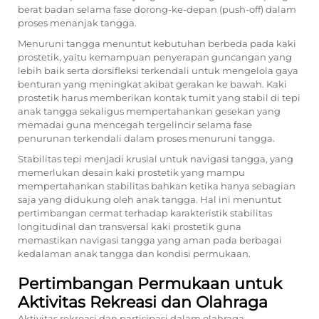
berat badan selama fase dorong-ke-depan (push-off) dalam
proses menanjak tangga.
Menuruni tangga menuntut kebutuhan berbeda pada kaki
prostetik, yaitu kemampuan penyerapan guncangan yang
lebih baik serta dorsifleksi terkendali untuk mengelola gaya
benturan yang meningkat akibat gerakan ke bawah. Kaki
prostetik harus memberikan kontak tumit yang stabil di tepi
anak tangga sekaligus mempertahankan gesekan yang
memadai guna mencegah tergelincir selama fase
penurunan terkendali dalam proses menuruni tangga.
Stabilitas tepi menjadi krusial untuk navigasi tangga, yang
memerlukan desain kaki prostetik yang mampu
mempertahankan stabilitas bahkan ketika hanya sebagian
saja yang didukung oleh anak tangga. Hal ini menuntut
pertimbangan cermat terhadap karakteristik stabilitas
longitudinal dan transversal kaki prostetik guna
memastikan navigasi tangga yang aman pada berbagai
kedalaman anak tangga dan kondisi permukaan.
Pertimbangan Permukaan untuk
Aktivitas Rekreasi dan Olahraga
Aktivitas rekreasi dan partisipasi dalam olahraga