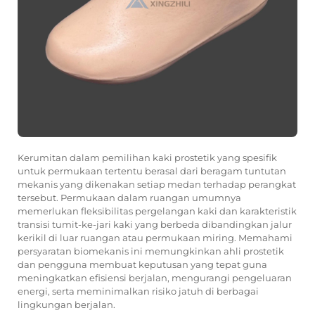
Kerumitan dalam pemilihan kaki prostetik yang spesifik
untuk permukaan tertentu berasal dari beragam tuntutan
mekanis yang dikenakan setiap medan terhadap perangkat
tersebut. Permukaan dalam ruangan umumnya
memerlukan fleksibilitas pergelangan kaki dan karakteristik
transisi tumit-ke-jari kaki yang berbeda dibandingkan jalur
kerikil di luar ruangan atau permukaan miring. Memahami
persyaratan biomekanis ini memungkinkan ahli prostetik
dan pengguna membuat keputusan yang tepat guna
meningkatkan efisiensi berjalan, mengurangi pengeluaran
energi, serta meminimalkan risiko jatuh di berbagai
lingkungan berjalan.