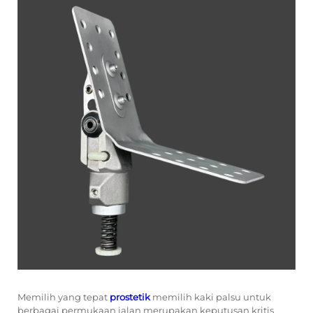
Memilih yang tepat
prostetik
memilih kaki palsu untuk
berbagai permukaan jalan merupakan keputusan kritis