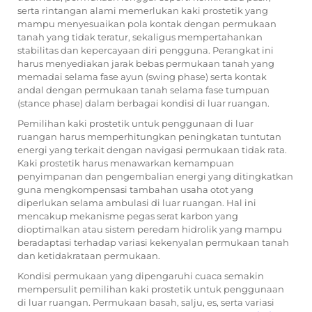
serta rintangan alami memerlukan kaki prostetik yang
mampu menyesuaikan pola kontak dengan permukaan
tanah yang tidak teratur, sekaligus mempertahankan
stabilitas dan kepercayaan diri pengguna. Perangkat ini
harus menyediakan jarak bebas permukaan tanah yang
memadai selama fase ayun (swing phase) serta kontak
andal dengan permukaan tanah selama fase tumpuan
(stance phase) dalam berbagai kondisi di luar ruangan.
Pemilihan kaki prostetik untuk penggunaan di luar
ruangan harus memperhitungkan peningkatan tuntutan
energi yang terkait dengan navigasi permukaan tidak rata.
Kaki prostetik harus menawarkan kemampuan
penyimpanan dan pengembalian energi yang ditingkatkan
guna mengkompensasi tambahan usaha otot yang
diperlukan selama ambulasi di luar ruangan. Hal ini
mencakup mekanisme pegas serat karbon yang
dioptimalkan atau sistem peredam hidrolik yang mampu
beradaptasi terhadap variasi kekenyalan permukaan tanah
dan ketidakrataan permukaan.
Kondisi permukaan yang dipengaruhi cuaca semakin
mempersulit pemilihan kaki prostetik untuk penggunaan
di luar ruangan. Permukaan basah, salju, es, serta variasi