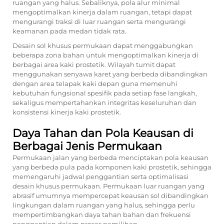
ruangan yang halus. Sebaliknya, pola alur minimal
mengoptimalkan kinerja dalam ruangan, tetapi dapat
mengurangi traksi di luar ruangan serta mengurangi
keamanan pada medan tidak rata.
Desain sol khusus permukaan dapat menggabungkan
beberapa zona bahan untuk mengoptimalkan kinerja di
berbagai area kaki prostetik. Wilayah tumit dapat
menggunakan senyawa karet yang berbeda dibandingkan
dengan area telapak kaki depan guna memenuhi
kebutuhan fungsional spesifik pada setiap fase langkah,
sekaligus mempertahankan integritas keseluruhan dan
konsistensi kinerja kaki prostetik.
Daya Tahan dan Pola Keausan di
Berbagai Jenis Permukaan
Permukaan jalan yang berbeda menciptakan pola keausan
yang berbeda pula pada komponen kaki prostetik, sehingga
memengaruhi jadwal penggantian serta optimalisasi
desain khusus permukaan. Permukaan luar ruangan yang
abrasif umumnya mempercepat keausan sol dibandingkan
lingkungan dalam ruangan yang halus, sehingga perlu
mempertimbangkan daya tahan bahan dan frekuensi