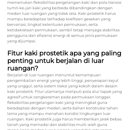
memerlukan fleksibilitas pergelangan kaki dan pola transisi
tumit-ke-jari kaki yang berbeda dibandingkan dengan
medan luar ruangan yang tidak rata. Kaki prostetik harus
mampu beradaptasi terhadap koefisien gesekan yang
bervariasi, tingkat kelenturan permukaan, serta
ketidakrataan permukaan, sambil tetap menjaga stabilitas
pengguna dan efisiensi energi di semua jenis permukaan
yang dijumpai.
Fitur kaki prostetik apa yang paling
penting untuk berjalan di luar
ruangan?
Berjalan di luar ruangan menuntut kemampuan
pengembalian energi yang lebih tinggi, penyerapan kejut
yang unggul, serta sistem traksi yang kokoh dalam desain
kaki prostetik. Fitur utamanya meliputi pola alur tapak yang
agresif untuk cengkeraman pada permukaan longgar,
fleksibilitas pergelangan kaki yang meningkat guna
beradaptasi dengan medan, serta bahan konstruksi tahan
lama yang mampu menahan kondisi lingkungan luar
ruangan. Kaki prostetik juga harus memberikan jarak bebas
tanah yang memadai dan stabilitas multi-arah guna