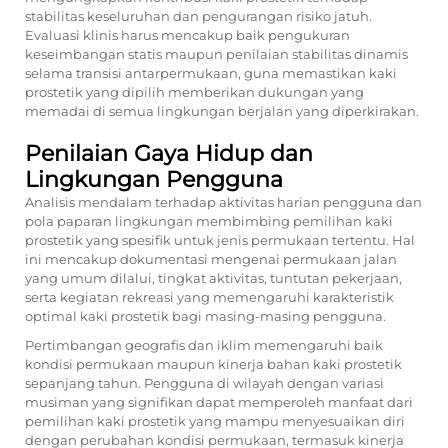
stabilitas keseluruhan dan pengurangan risiko jatuh.
Evaluasi klinis harus mencakup baik pengukuran
keseimbangan statis maupun penilaian stabilitas dinamis
selama transisi antarpermukaan, guna memastikan kaki
prostetik yang dipilih memberikan dukungan yang
memadai di semua lingkungan berjalan yang diperkirakan.
Penilaian Gaya Hidup dan
Lingkungan Pengguna
Analisis mendalam terhadap aktivitas harian pengguna dan
pola paparan lingkungan membimbing pemilihan kaki
prostetik yang spesifik untuk jenis permukaan tertentu. Hal
ini mencakup dokumentasi mengenai permukaan jalan
yang umum dilalui, tingkat aktivitas, tuntutan pekerjaan,
serta kegiatan rekreasi yang memengaruhi karakteristik
optimal kaki prostetik bagi masing-masing pengguna.
Pertimbangan geografis dan iklim memengaruhi baik
kondisi permukaan maupun kinerja bahan kaki prostetik
sepanjang tahun. Pengguna di wilayah dengan variasi
musiman yang signifikan dapat memperoleh manfaat dari
pemilihan kaki prostetik yang mampu menyesuaikan diri
dengan perubahan kondisi permukaan, termasuk kinerja