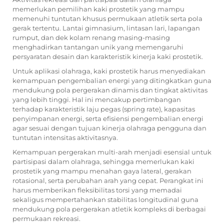
memerlukan pemilihan kaki prostetik yang mampu
memenuhi tuntutan khusus permukaan atletik serta pola
gerak tertentu. Lantai gimnasium, lintasan lari, lapangan
rumput, dan dek kolam renang masing-masing
menghadirkan tantangan unik yang memengaruhi
persyaratan desain dan karakteristik kinerja kaki prostetik.
Untuk aplikasi olahraga, kaki prostetik harus menyediakan
kemampuan pengembalian energi yang ditingkatkan guna
mendukung pola pergerakan dinamis dan tingkat aktivitas
yang lebih tinggi. Hal ini mencakup pertimbangan
terhadap karakteristik laju pegas (spring rate), kapasitas
penyimpanan energi, serta efisiensi pengembalian energi
agar sesuai dengan tujuan kinerja olahraga pengguna dan
tuntutan intensitas aktivitasnya.
Kemampuan pergerakan multi-arah menjadi esensial untuk
partisipasi dalam olahraga, sehingga memerlukan kaki
prostetik yang mampu menahan gaya lateral, gerakan
rotasional, serta perubahan arah yang cepat. Perangkat ini
harus memberikan fleksibilitas torsi yang memadai
sekaligus mempertahankan stabilitas longitudinal guna
mendukung pola pergerakan atletik kompleks di berbagai
permukaan rekreasi.