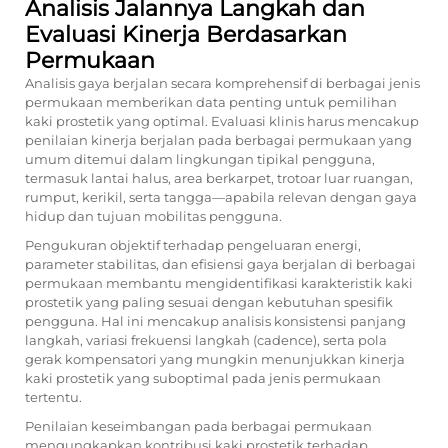
Analisis Jalannya Langkah dan
Evaluasi Kinerja Berdasarkan
Permukaan
Analisis gaya berjalan secara komprehensif di berbagai jenis
permukaan memberikan data penting untuk pemilihan
kaki prostetik yang optimal. Evaluasi klinis harus mencakup
penilaian kinerja berjalan pada berbagai permukaan yang
umum ditemui dalam lingkungan tipikal pengguna,
termasuk lantai halus, area berkarpet, trotoar luar ruangan,
rumput, kerikil, serta tangga—apabila relevan dengan gaya
hidup dan tujuan mobilitas pengguna.
Pengukuran objektif terhadap pengeluaran energi,
parameter stabilitas, dan efisiensi gaya berjalan di berbagai
permukaan membantu mengidentifikasi karakteristik kaki
prostetik yang paling sesuai dengan kebutuhan spesifik
pengguna. Hal ini mencakup analisis konsistensi panjang
langkah, variasi frekuensi langkah (cadence), serta pola
gerak kompensatori yang mungkin menunjukkan kinerja
kaki prostetik yang suboptimal pada jenis permukaan
tertentu.
Penilaian keseimbangan pada berbagai permukaan
mengungkapkan kontribusi kaki prostetik terhadap