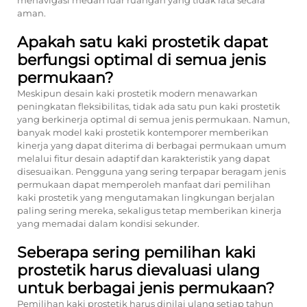
menavigasi medan luar ruangan yang tidak rata secara
aman.
Apakah satu kaki prostetik dapat
berfungsi optimal di semua jenis
permukaan?
Meskipun desain kaki prostetik modern menawarkan
peningkatan fleksibilitas, tidak ada satu pun kaki prostetik
yang berkinerja optimal di semua jenis permukaan. Namun,
banyak model kaki prostetik kontemporer memberikan
kinerja yang dapat diterima di berbagai permukaan umum
melalui fitur desain adaptif dan karakteristik yang dapat
disesuaikan. Pengguna yang sering terpapar beragam jenis
permukaan dapat memperoleh manfaat dari pemilihan
kaki prostetik yang mengutamakan lingkungan berjalan
paling sering mereka, sekaligus tetap memberikan kinerja
yang memadai dalam kondisi sekunder.
Seberapa sering pemilihan kaki
prostetik harus dievaluasi ulang
untuk berbagai jenis permukaan?
Pemilihan kaki prostetik harus dinilai ulang setiap tahun