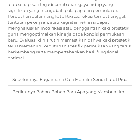
atau setiap kali terjadi perubahan gaya hidup yang
signifikan yang mengubah pola paparan permukaan.
Perubahan dalam tingkat aktivitas, lokasi tempat tinggal,
tuntutan pekerjaan, atau kegiatan rekreasi dapat
mengharuskan modifikasi atau penggantian kaki prostetik
guna mengoptimalkan kinerja pada kondisi permukaan
baru. Evaluasi klinis rutin memastikan bahwa kaki prostetik
terus memenuhi kebutuhan spesifik permukaan yang terus
berkembang serta mempertahankan hasil fungsional
optimal.
Sebelumnya:
Bagaimana Cara Memilih Sendi Lutut Prostetik yang Tepat Sesuai dengan Tingkat Aktivitas Spesifik Anda?
Berikutnya:
Bahan-Bahan Baru Apa yang Membuat Implan Sendi Lutut Lebih Tahan Lama?