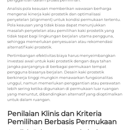
penggantian dalam proses pemilihan.
Analisis pola keausan memberikan wawasan berharga
mengenai kinerja kaki prostetik dan optimalisasi
penyetelan (alignment) untuk kondisi permukaan tertentu.
Pola keausan yang tidak biasa dapat menunjukkan
masalah penyetelan atau pemilihan kaki prostetik yang
tidak tepat bagi lingkungan berjalan utama pengguna,
sehingga memerlukan penyesuaian atau rekomendasi
alternatif kaki prostetik.
Pertimbangan efektivitas biaya harus menyeimbangkan
investasi awal untuk kaki prostetik dengan daya tahan
jangka panjangnya di berbagai permukaan tempat
pengguna biasanya berjalan. Desain kaki prostetik
berkinerja tinggi mungkin menawarkan fungsionalitas
unggul, namun memerlukan penggantian atau perawatan
lebih sering ketika digunakan di permukaan luar ruangan
yang menuntut, dibandingkan alternatif yang dioptimalkan
untuk dalam ruangan.
Penilaian Klinis dan Kriteria
Pemilihan Berbasis Permukaan