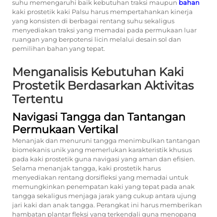
suhu memengaruhi baik kebutuhan traksi maupun
bahan
kaki prostetik
kaki Palsu
harus mempertahankan kinerja
yang konsisten di berbagai rentang suhu sekaligus
menyediakan traksi yang memadai pada permukaan luar
ruangan yang berpotensi licin melalui desain sol dan
pemilihan bahan yang tepat.
Menganalisis Kebutuhan Kaki
Prostetik Berdasarkan Aktivitas
Tertentu
Navigasi Tangga dan Tantangan
Permukaan Vertikal
Menanjak dan menuruni tangga menimbulkan tantangan
biomekanis unik yang memerlukan karakteristik khusus
pada kaki prostetik guna navigasi yang aman dan efisien.
Selama menanjak tangga, kaki prostetik harus
menyediakan rentang dorsifleksi yang memadai untuk
memungkinkan penempatan kaki yang tepat pada anak
tangga sekaligus menjaga jarak yang cukup antara ujung
jari kaki dan anak tangga. Perangkat ini harus memberikan
hambatan plantar fleksi yang terkendali guna menopang