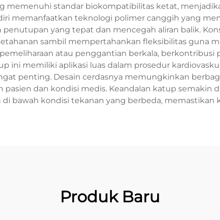
emenuhi standar biokompatibilitas ketat, menjadika
 diri memanfaatkan teknologi polimer canggih yang men
penutupan yang tepat dan mencegah aliran balik. Kon
ketahanan sambil mempertahankan fleksibilitas guna
meliharaan atau penggantian berkala, berkontribusi pa
 ini memiliki aplikasi luas dalam prosedur kardiovasku
l sangat penting. Desain cerdasnya memungkinkan berbag
an pasien dan kondisi medis. Keandalan katup semaki
di bawah kondisi tekanan yang berbeda, memastikan k
Produk Baru