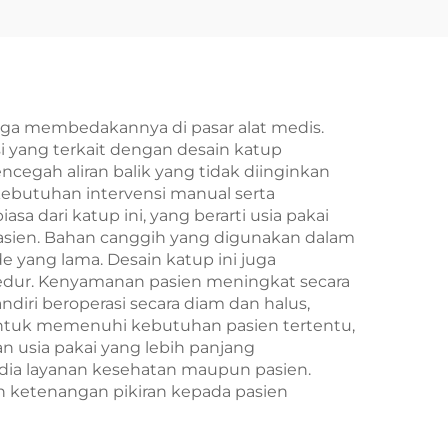
gga membedakannya di pasar alat medis.
 yang terkait dengan desain katup
egah aliran balik yang tidak diinginkan
kebutuhan intervensi manual serta
sa dari katup ini, yang berarti usia pakai
 pasien. Bahan canggih yang digunakan dalam
e yang lama. Desain katup ini juga
edur. Kenyamanan pasien meningkat secara
iri beroperasi secara diam dan halus,
 untuk memenuhi kebutuhan pasien tertentu,
n usia pakai yang lebih panjang
dia layanan kesehatan maupun pasien.
 ketenangan pikiran kepada pasien