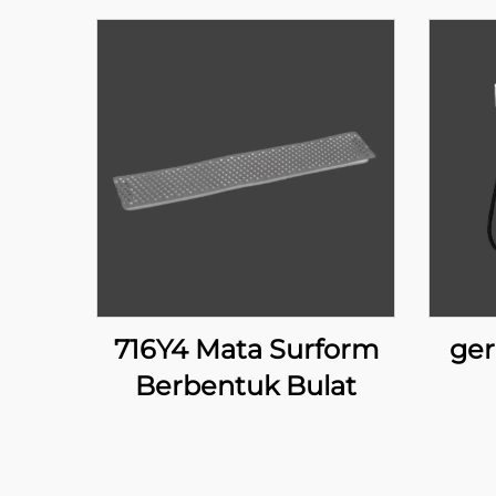
716Y4 Mata Surform
ger
Berbentuk Bulat