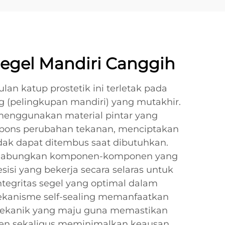
Segel Mandiri Canggih
lan katup prostetik ini terletak pada
ing (pelingkupan mandiri) yang mutakhir.
 menggunakan material pintar yang
spons perubahan tekanan, menciptakan
dak dapat ditembus saat dibutuhkan.
ggabungkan komponen-komponen yang
sisi yang bekerja secara selaras untuk
egritas segel yang optimal dalam
Mekanisme self-sealing memanfaatkan
omekanik yang maju guna memastikan
sten sekaligus meminimalkan keausan