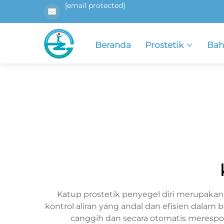
[email protected]
Beranda
Prostetik
Bah
Katup prostetik penyegel diri merupaka
kontrol aliran yang andal dan efisien dalam
canggih dan secara otomatis merespon