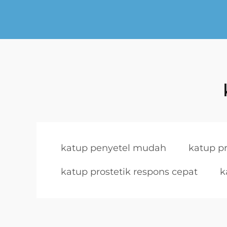
katup penyetel mudah
katup pr
katup prostetik respons cepat
k