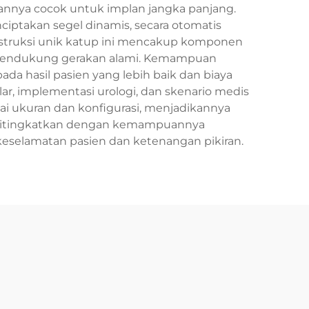
nnya cocok untuk implan jangka panjang.
ciptakan segel dinamis, secara otomatis
struksi unik katup ini mencakup komponen
 mendukung gerakan alami. Kemampuan
da hasil pasien yang lebih baik dan biaya
lar, implementasi urologi, dan skenario medis
ai ukuran dan konfigurasi, menjadikannya
n ditingkatkan dengan kemampuannya
eselamatan pasien dan ketenangan pikiran.