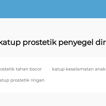
katup prostetik penyegel dir
ostetik tahan bocor
katup keselamatan anak
atup prostetik ringan