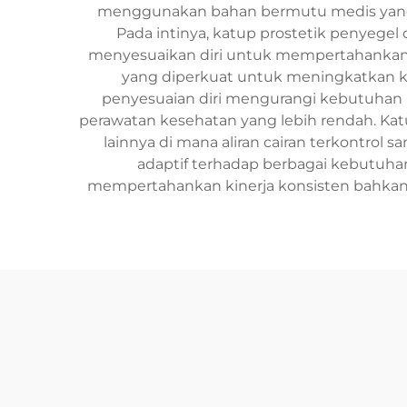
menggunakan bahan bermutu medis yang m
Pada intinya, katup prostetik penyegel
menyesuaikan diri untuk mempertahankan 
yang diperkuat untuk meningkatkan 
penyesuaian diri mengurangi kebutuhan pe
perawatan kesehatan yang lebih rendah. Katup
lainnya di mana aliran cairan terkontro
adaptif terhadap berbagai kebutuh
mempertahankan kinerja konsisten bahkan 