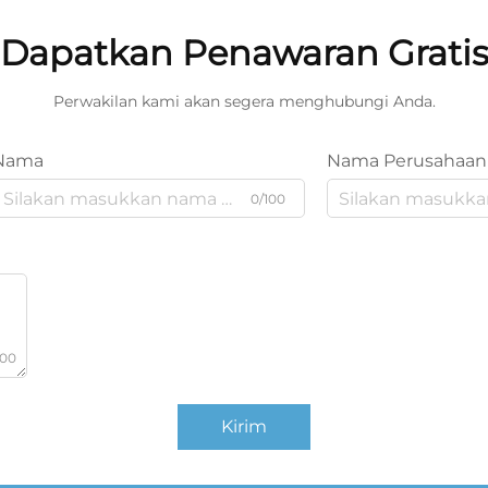
Dapatkan Penawaran Grati
Perwakilan kami akan segera menghubungi Anda.
Nama
Nama Perusahaan
0/100
000
Kirim