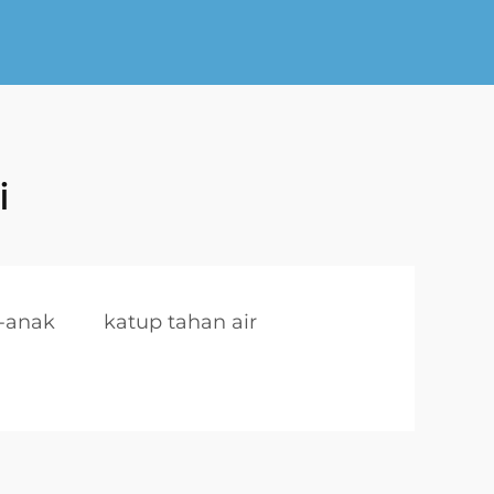
i
-anak
katup tahan air