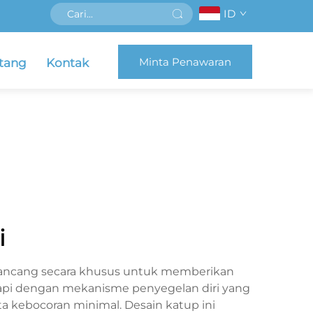
ID
Minta Penawaran
tang
Kontak
i
irancang secara khusus untuk memberikan
ngkapi dengan mekanisme penyegelan diri yang
a kebocoran minimal. Desain katup ini