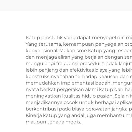
Katup prostetik yang dapat menyegel diri 
Yang terutama, kemampuan penyegelan otomat
konvensional. Mekanisme katup yang respons
dan menjaga aliran yang berjalan dengan se
mengurangi frekuensi prosedur tindak lanjut. 
lebih panjang dan efektivitas biaya yang l
konstruksinya tahan terhadap keausan dan de
memudahkan implementasi bedah, mengurang
nyata berkat pergerakan alami katup dan ha
meningkatkan kualitas hidup pasien. Selain
menjadikannya cocok untuk berbagai aplikasi
berkontribusi pada biaya perawatan jangka
Kinerja katup yang andal juga membantu me
maupun tenaga medis.