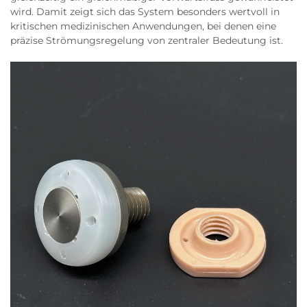
wird. Damit zeigt sich das System besonders wertvoll in
kritischen medizinischen Anwendungen, bei denen eine
präzise Strömungsregelung von zentraler Bedeutung ist.