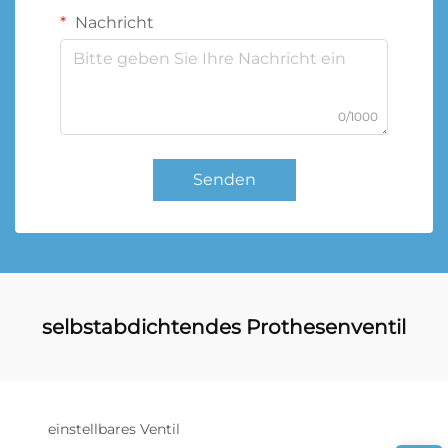
Nachricht
0/1000
Senden
selbstabdichtendes Prothesenventil
einstellbares Ventil