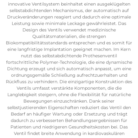
innovative Ventilsystem beinhaltet einen ausgeklügelten
selbstabdichtenden Mechanismus, der automatisch auf
Druckveränderungen reagiert und dadurch eine optimale
Leistung sowie minimale Leckage gewährleistet. Das
Design des Ventils verwendet medizinische
Qualitätsmaterialien, die strengen
Biokompatibilitätsstandards entsprechen und es somit für
eine langfristige Implantation geeignet machen. Im Kern
nutzt das selbstabdichtende Prothesenventil
fortschrittliche Polymer-Technologie, die eine dynamische
Dichtung erzeugt und sich automatisch anpasst, um eine
ordnungsgemäße Schließung aufrechtzuerhalten und
Rückfluss zu verhindern. Die einzigartige Konstruktion des
Ventils umfasst verstärkte Komponenten, die die
Langlebigkeit steigern, ohne die Flexibilität für natürliche
Bewegungen einzuschränken. Dank seiner
selbstjustierenden Eigenschaften reduziert das Ventil den
Bedarf an häufiger Wartung oder Ersetzung und trägt
dadurch zu verbesserten Behandlungsergebnissen für
Patienten und niedrigeren Gesundheitskosten bei. Das
Ventil findet breite Anwendung in kardiovaskulären