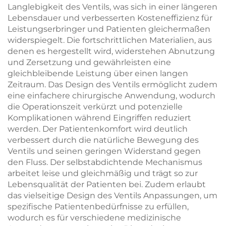
Langlebigkeit des Ventils, was sich in einer längeren
Lebensdauer und verbesserten Kosteneffizienz für
Leistungserbringer und Patienten gleichermaßen
widerspiegelt. Die fortschrittlichen Materialien, aus
denen es hergestellt wird, widerstehen Abnutzung
und Zersetzung und gewährleisten eine
gleichbleibende Leistung über einen langen
Zeitraum. Das Design des Ventils ermöglicht zudem
eine einfachere chirurgische Anwendung, wodurch
die Operationszeit verkürzt und potenzielle
Komplikationen während Eingriffen reduziert
werden. Der Patientenkomfort wird deutlich
verbessert durch die natürliche Bewegung des
Ventils und seinen geringen Widerstand gegen
den Fluss. Der selbstabdichtende Mechanismus
arbeitet leise und gleichmäßig und trägt so zur
Lebensqualität der Patienten bei. Zudem erlaubt
das vielseitige Design des Ventils Anpassungen, um
spezifische Patientenbedürfnisse zu erfüllen,
wodurch es für verschiedene medizinische