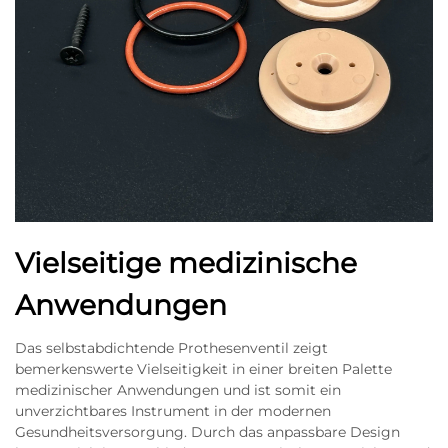
Vielseitige medizinische
Anwendungen
Das selbstabdichtende Prothesenventil zeigt
bemerkenswerte Vielseitigkeit in einer breiten Palette
medizinischer Anwendungen und ist somit ein
unverzichtbares Instrument in der modernen
Gesundheitsversorgung. Durch das anpassbare Design