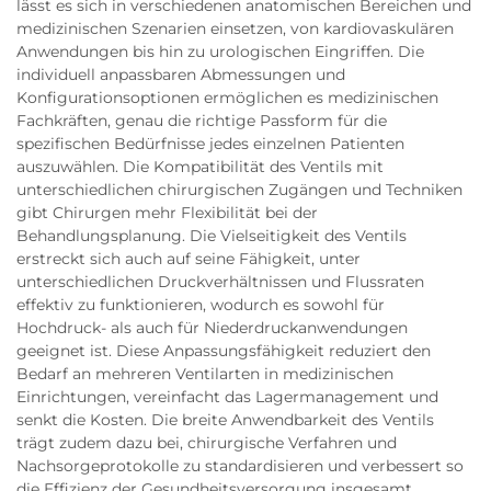
lässt es sich in verschiedenen anatomischen Bereichen und
medizinischen Szenarien einsetzen, von kardiovaskulären
Anwendungen bis hin zu urologischen Eingriffen. Die
individuell anpassbaren Abmessungen und
Konfigurationsoptionen ermöglichen es medizinischen
Fachkräften, genau die richtige Passform für die
spezifischen Bedürfnisse jedes einzelnen Patienten
auszuwählen. Die Kompatibilität des Ventils mit
unterschiedlichen chirurgischen Zugängen und Techniken
gibt Chirurgen mehr Flexibilität bei der
Behandlungsplanung. Die Vielseitigkeit des Ventils
erstreckt sich auch auf seine Fähigkeit, unter
unterschiedlichen Druckverhältnissen und Flussraten
effektiv zu funktionieren, wodurch es sowohl für
Hochdruck- als auch für Niederdruckanwendungen
geeignet ist. Diese Anpassungsfähigkeit reduziert den
Bedarf an mehreren Ventilarten in medizinischen
Einrichtungen, vereinfacht das Lagermanagement und
senkt die Kosten. Die breite Anwendbarkeit des Ventils
trägt zudem dazu bei, chirurgische Verfahren und
Nachsorgeprotokolle zu standardisieren und verbessert so
die Effizienz der Gesundheitsversorgung insgesamt.