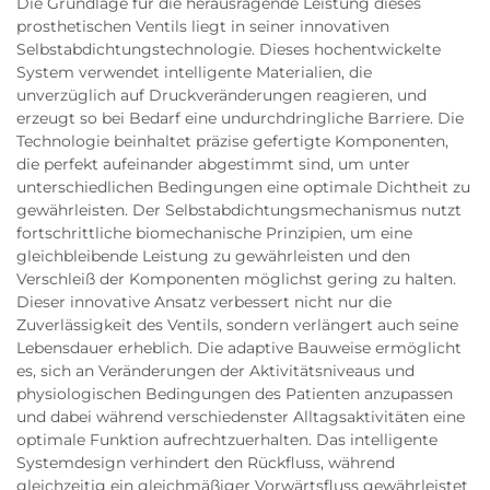
Die Grundlage für die herausragende Leistung dieses
prosthetischen Ventils liegt in seiner innovativen
Selbstabdichtungstechnologie. Dieses hochentwickelte
System verwendet intelligente Materialien, die
unverzüglich auf Druckveränderungen reagieren, und
erzeugt so bei Bedarf eine undurchdringliche Barriere. Die
Technologie beinhaltet präzise gefertigte Komponenten,
die perfekt aufeinander abgestimmt sind, um unter
unterschiedlichen Bedingungen eine optimale Dichtheit zu
gewährleisten. Der Selbstabdichtungsmechanismus nutzt
fortschrittliche biomechanische Prinzipien, um eine
gleichbleibende Leistung zu gewährleisten und den
Verschleiß der Komponenten möglichst gering zu halten.
Dieser innovative Ansatz verbessert nicht nur die
Zuverlässigkeit des Ventils, sondern verlängert auch seine
Lebensdauer erheblich. Die adaptive Bauweise ermöglicht
es, sich an Veränderungen der Aktivitätsniveaus und
physiologischen Bedingungen des Patienten anzupassen
und dabei während verschiedenster Alltagsaktivitäten eine
optimale Funktion aufrechtzuerhalten. Das intelligente
Systemdesign verhindert den Rückfluss, während
gleichzeitig ein gleichmäßiger Vorwärtsfluss gewährleistet