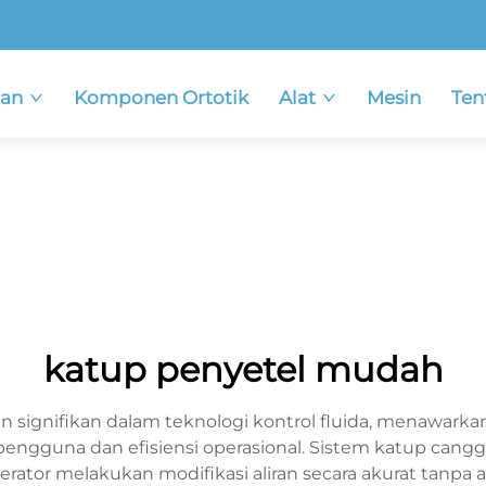
an
Komponen Ortotik
Alat
Mesin
Ten
katup penyetel mudah
ignifikan dalam teknologi kontrol fluida, menawarkan re
 pengguna dan efisiensi operasional. Sistem katup can
tor melakukan modifikasi aliran secara akurat tanpa a