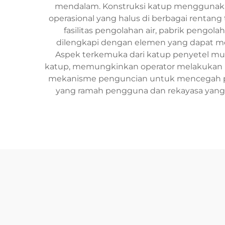
mendalam. Konstruksi katup menggunakan
operasional yang halus di berbagai rentan
fasilitas pengolahan air, pabrik pengo
dilengkapi dengan elemen yang dapat m
Aspek terkemuka dari katup penyetel mud
katup, memungkinkan operator melakukan pe
mekanisme penguncian untuk mencegah peny
yang ramah pengguna dan rekayasa yang 