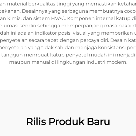
 material berkualitas tinggi yang memastikan ketaha
g tekanan. Desainnya yang serbaguna membuatnya cocok 
lahan kimia, dan sistem HVAC. Komponen internal katu
elumasi sendiri sehingga memperpanjang masa pakai 
ah ini adalah indikator posisi visual yang memberika
nyetelan secara tepat dengan percaya diri. Desain kat
etelan yang tidak sah dan menjaga konsistensi pengat
tangguh membuat katup penyetel mudah ini menjadi sol
maupun manual di lingkungan industri modern.
Rilis Produk Baru