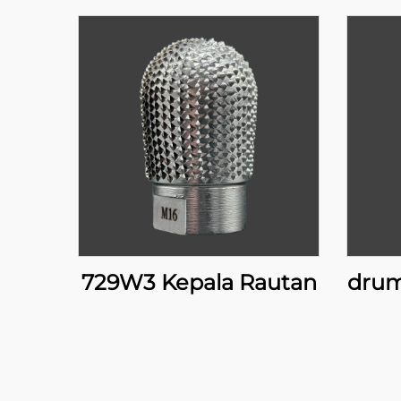
729W3 Kepala Rautan
drum