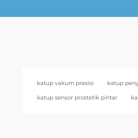
katup vakum presisi
katup pen
katup sensor prostetik pintar
ka