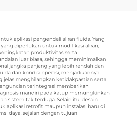
k aplikasi pengendali aliran fluida. Yang
ang diperlukan untuk modifikasi aliran,
eningkatan produktivitas serta
ndalan luar biasa, sehingga meminimalkan
nal jangka panjang yang lebih rendah dan
ida dan kondisi operasi, menjadikannya
ang jelas menghilangkan ketidakpastian serta
penguncian terintegrasi memberikan
diagnosis mandiri pada katup memungkinkan
sistem tak terduga. Selain itu, desain
likasi retrofit maupun instalasi baru di
si daya, sejalan dengan tujuan