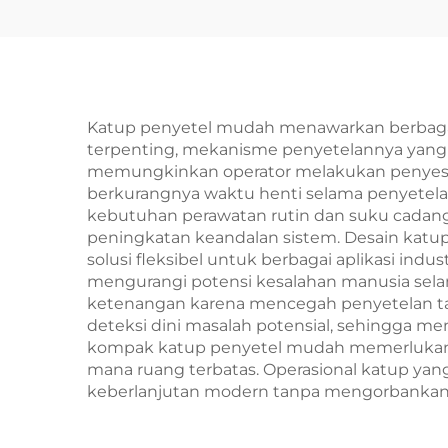
Katup penyetel mudah menawarkan berbagai m
terpenting, mekanisme penyetelannya yang in
memungkinkan operator melakukan penyesuaia
berkurangnya waktu henti selama penyetela
kebutuhan perawatan rutin dan suku cadang 
peningkatan keandalan sistem. Desain katu
solusi fleksibel untuk berbagai aplikasi ind
mengurangi potensi kesalahan manusia sela
ketenangan karena mencegah penyetelan ta
deteksi dini masalah potensial, sehingga m
kompak katup penyetel mudah memerlukan ru
mana ruang terbatas. Operasional katup yan
keberlanjutan modern tanpa mengorbankan k