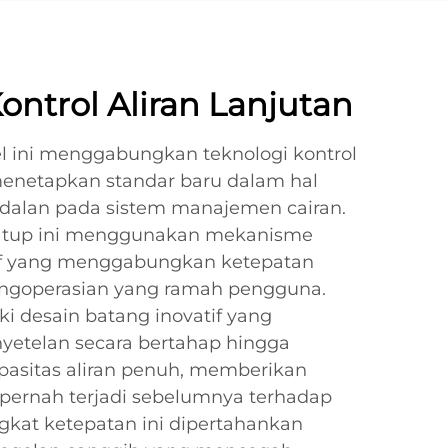
ontrol Aliran Lanjutan
l ini menggabungkan teknologi kontrol
 menetapkan standar baru dalam hal
dalan pada sistem manajemen cairan.
 katup ini menggunakan mekanisme
if yang menggabungkan ketepatan
ngoperasian yang ramah pengguna.
ki desain batang inovatif yang
etelan secara bertahap hingga
kapasitas aliran penuh, memberikan
 pernah terjadi sebelumnya terhadap
ngkat ketepatan ini dipertahankan