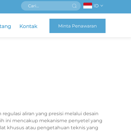
ID
Minta Penawaran
tang
Kontak
gulasi aliran yang presisi melalui desain
ggih ini mencakup mekanisme penyetel yang
lat khusus atau pengetahuan teknis yang