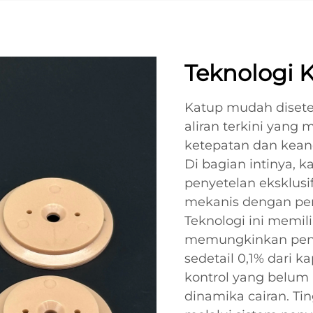
Teknologi K
Katup mudah disete
aliran terkini yang
ketepatan dan kean
Di bagian intinya,
penyetelan eksklus
mekanis dengan pe
Teknologi ini memili
memungkinkan peny
sedetail 0,1% dari 
kontrol yang belum
dinamika cairan. Ti