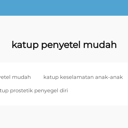
katup penyetel mudah
yetel mudah
katup keselamatan anak-anak
tup prostetik penyegel diri