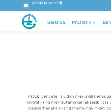
[email protected]
Beranda
Prostetik
Bah
Katup penyetel mudah mewakili kemajuan s
inovatif yang mengutamakan aksesibilitas
disederhanakan yang memungkinkan opera