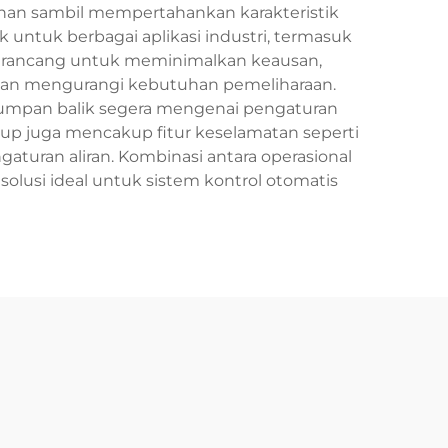
nan sambil mempertahankan karakteristik
untuk berbagai aplikasi industri, termasuk
p dirancang untuk meminimalkan keausan,
dan mengurangi kebutuhan pemeliharaan.
n umpan balik segera mengenai pengaturan
up juga mencakup fitur keselamatan seperti
uran aliran. Kombinasi antara operasional
usi ideal untuk sistem kontrol otomatis