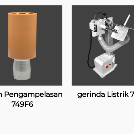
 Pengampelasan
gerinda Listrik 
749F6