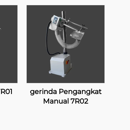
7R01
gerinda Pengangkat
Manual 7R02