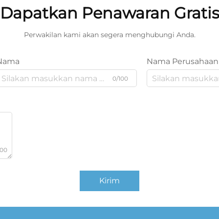
Dapatkan Penawaran Grati
Perwakilan kami akan segera menghubungi Anda.
Nama
Nama Perusahaan
0/100
000
Kirim