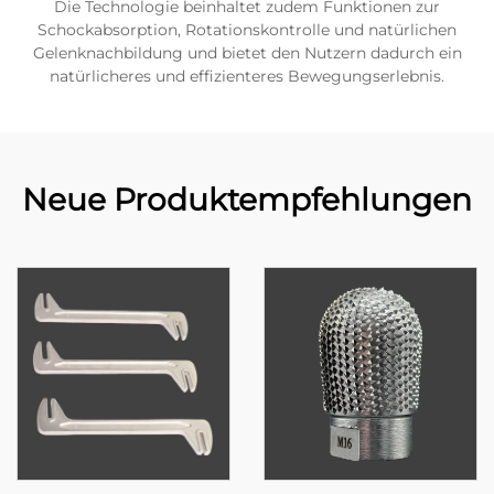
Die Technologie beinhaltet zudem Funktionen zur
Schockabsorption, Rotationskontrolle und natürlichen
Gelenknachbildung und bietet den Nutzern dadurch ein
natürlicheres und effizienteres Bewegungserlebnis.
Neue Produktempfehlungen