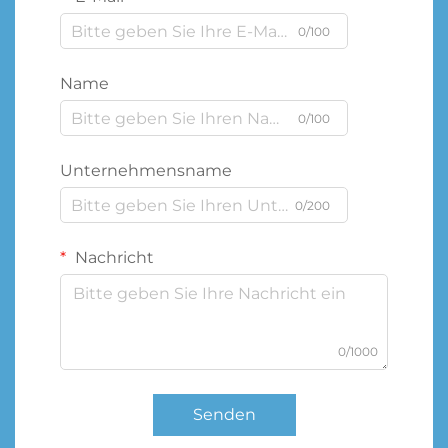
0/100
Name
0/100
Unternehmensname
0/200
Nachricht
0/1000
Senden