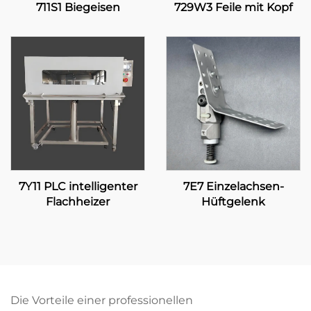
711S1 Biegeisen
729W3 Feile mit Kopf
7Y11 PLC intelligenter
7E7 Einzelachsen-
Flachheizer
Hüftgelenk
Die Vorteile einer professionellen