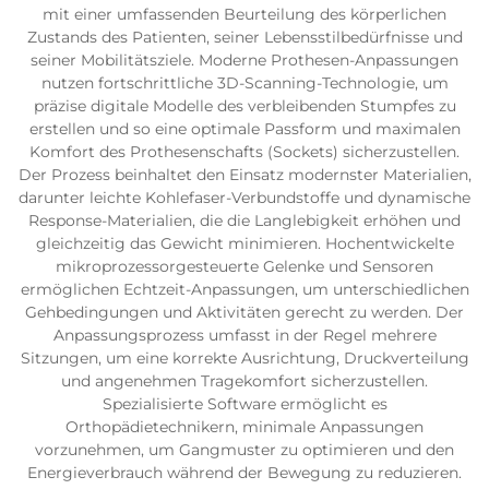
mit einer umfassenden Beurteilung des körperlichen
Zustands des Patienten, seiner Lebensstilbedürfnisse und
seiner Mobilitätsziele. Moderne Prothesen-Anpassungen
nutzen fortschrittliche 3D-Scanning-Technologie, um
präzise digitale Modelle des verbleibenden Stumpfes zu
erstellen und so eine optimale Passform und maximalen
Komfort des Prothesenschafts (Sockets) sicherzustellen.
Der Prozess beinhaltet den Einsatz modernster Materialien,
darunter leichte Kohlefaser-Verbundstoffe und dynamische
Response-Materialien, die die Langlebigkeit erhöhen und
gleichzeitig das Gewicht minimieren. Hochentwickelte
mikroprozessorgesteuerte Gelenke und Sensoren
ermöglichen Echtzeit-Anpassungen, um unterschiedlichen
Gehbedingungen und Aktivitäten gerecht zu werden. Der
Anpassungsprozess umfasst in der Regel mehrere
Sitzungen, um eine korrekte Ausrichtung, Druckverteilung
und angenehmen Tragekomfort sicherzustellen.
Spezialisierte Software ermöglicht es
Orthopädietechnikern, minimale Anpassungen
vorzunehmen, um Gangmuster zu optimieren und den
Energieverbrauch während der Bewegung zu reduzieren.