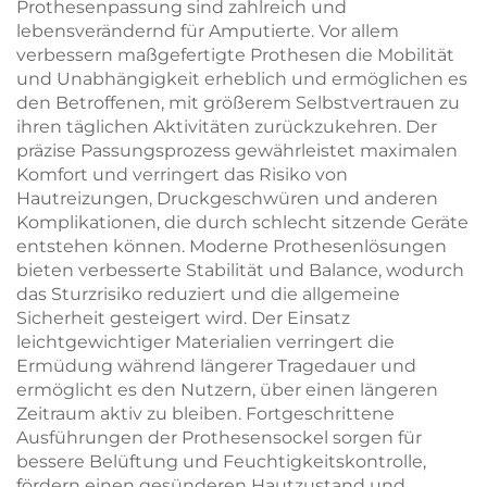
Prothesenpassung sind zahlreich und
lebensverändernd für Amputierte. Vor allem
verbessern maßgefertigte Prothesen die Mobilität
und Unabhängigkeit erheblich und ermöglichen es
den Betroffenen, mit größerem Selbstvertrauen zu
ihren täglichen Aktivitäten zurückzukehren. Der
präzise Passungsprozess gewährleistet maximalen
Komfort und verringert das Risiko von
Hautreizungen, Druckgeschwüren und anderen
Komplikationen, die durch schlecht sitzende Geräte
entstehen können. Moderne Prothesenlösungen
bieten verbesserte Stabilität und Balance, wodurch
das Sturzrisiko reduziert und die allgemeine
Sicherheit gesteigert wird. Der Einsatz
leichtgewichtiger Materialien verringert die
Ermüdung während längerer Tragedauer und
ermöglicht es den Nutzern, über einen längeren
Zeitraum aktiv zu bleiben. Fortgeschrittene
Ausführungen der Prothesensockel sorgen für
bessere Belüftung und Feuchtigkeitskontrolle,
fördern einen gesünderen Hautzustand und