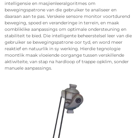
intelligensie en masjienleeralgoritmes om
bewegingspatrone van die gebruiker te analiseer en
daaraan aan te pas. Verskeie sensore monitor voortdurend
beweging, spoed en veranderinge in terrein, en maak
oombliklike aanpassings om optimale ondersteuning en
stabiliteit te bied. Die intelligente beheerstelsel leer van die
gebruiker se bewegingspatrone oor tyd, en word meer
reaktief en natuurlik in sy werking. Hierdie tegnologie
moontlik maak vloeiende oorgange tussen verskillende
aktiwiteite, van stap na hardloop of trappe opklim, sonder
manuele aanpassings.