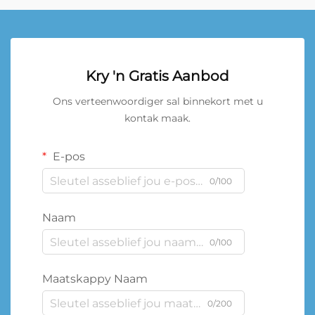
Kry 'n Gratis Aanbod
Ons verteenwoordiger sal binnekort met u
kontak maak.
E-pos
0/100
Naam
0/100
Maatskappy Naam
0/200