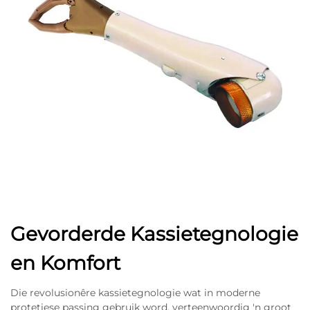
Gevorderde Kassietegnologie
en Komfort
Die revolusionêre kassietegnologie wat in moderne
protetiese passing gebruik word, verteenwoordig 'n groot