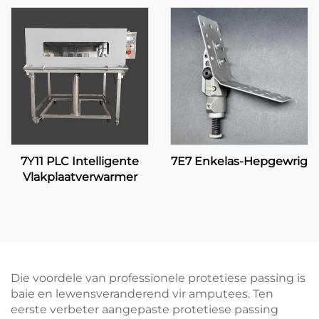
7Y11 PLC Intelligente
7E7 Enkelas-Hepgewrig
Vlakplaatverwarmer
Die voordele van professionele protetiese passing is
baie en lewensveranderend vir amputees. Ten
eerste verbeter aangepaste protetiese passing