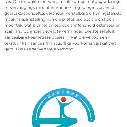
pas. Die modulêre ontwerp maak komponentopgraderings
en vervangings moontlik wanneer tegnologie vorder of
gebruikersbehoeftes verander. Verstelbare uitlyningstelsels
maak finaalinstelling van die protetiese posisie en hoek
moontlik, wat biomeganiese doeltreffendheid optimeer en
spanning op ander gewrigte verminder. Die stelsel sluit
aanpasbare kosmetiese opsies in wat die veltoon en -
tekstuur kan aanpas, 'n natuurlike voorkoms verskaf wat
gebruikers se selfvertroue verhoog.