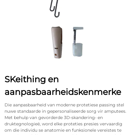
SKeithing en
aanpasbaarheidskenmerke
Die aanpasbaarheid van moderne protetiese passing stel
nuwe standaarde in gepersonaliseerde sorg vir amputees.
Met behulp van gevorderde 3D-skandering- en
druktegnologieë, word elke proteties presies vervaardig
om die individu se anatomie en funksionele vereistes te