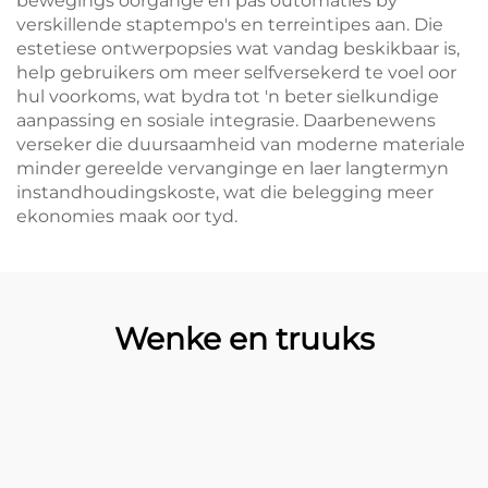
bewegings oorgange en pas outomaties by
verskillende staptempo's en terreintipes aan. Die
estetiese ontwerpopsies wat vandag beskikbaar is,
help gebruikers om meer selfversekerd te voel oor
hul voorkoms, wat bydra tot 'n beter sielkundige
aanpassing en sosiale integrasie. Daarbenewens
verseker die duursaamheid van moderne materiale
minder gereelde vervanginge en laer langtermyn
instandhoudingskoste, wat die belegging meer
ekonomies maak oor tyd.
Wenke en truuks