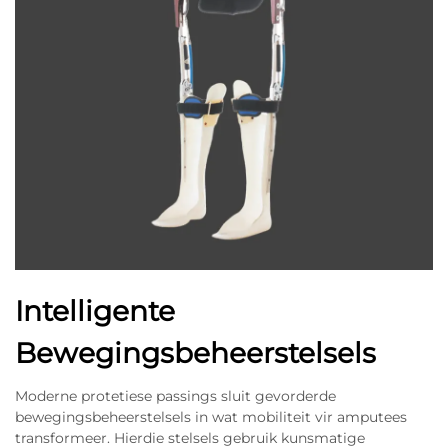
Intelligente
Bewegingsbeheerstelsels
Moderne protetiese passings sluit gevorderde
bewegingsbeheerstelsels in wat mobiliteit vir amputees
transformeer. Hierdie stelsels gebruik kunsmatige