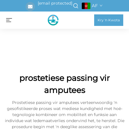
[email protected]
AF
Kry 'n Kwota
prostetiese passing vir
amputees
Prostetiese passing vir amputees verteenwoordig 'n
gesofistikeerde proses wat mediese kundigheid met hoë-
tegnologie kombineer om mobiliteit en funksie aan
individue wat ledemaatverlies ondervind het, te herstel. Die
prosedure begin met 'n deeglike assessering van die