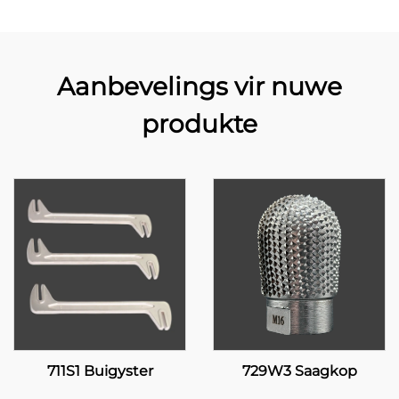
Aanbevelings vir nuwe
produkte
711S1 Buigyster
729W3 Saagkop