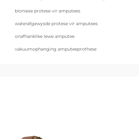
bioniese protese vir amputees
waterafgewysde protese vir amputees
onafhanklike lewe amputee
vakuumophanging amputeeprothese