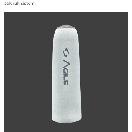
seluruh sistem.