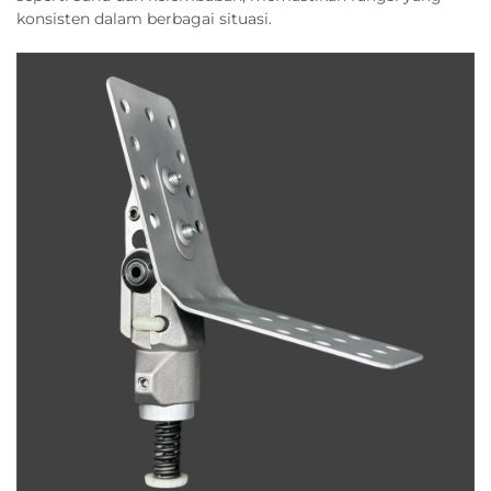
konsisten dalam berbagai situasi.