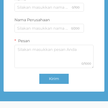
0/100
Nama Perusahaan
0/200
Pesan
0/1000
Kirim