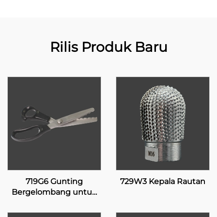
Rilis Produk Baru
719G6 Gunting
729W3 Kepala Rautan
Bergelombang untuk
Pelapis Silikon