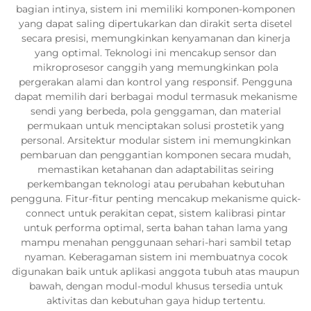
bagian intinya, sistem ini memiliki komponen-komponen
yang dapat saling dipertukarkan dan dirakit serta disetel
secara presisi, memungkinkan kenyamanan dan kinerja
yang optimal. Teknologi ini mencakup sensor dan
mikroprosesor canggih yang memungkinkan pola
pergerakan alami dan kontrol yang responsif. Pengguna
dapat memilih dari berbagai modul termasuk mekanisme
sendi yang berbeda, pola genggaman, dan material
permukaan untuk menciptakan solusi prostetik yang
personal. Arsitektur modular sistem ini memungkinkan
pembaruan dan penggantian komponen secara mudah,
memastikan ketahanan dan adaptabilitas seiring
perkembangan teknologi atau perubahan kebutuhan
pengguna. Fitur-fitur penting mencakup mekanisme quick-
connect untuk perakitan cepat, sistem kalibrasi pintar
untuk performa optimal, serta bahan tahan lama yang
mampu menahan penggunaan sehari-hari sambil tetap
nyaman. Keberagaman sistem ini membuatnya cocok
digunakan baik untuk aplikasi anggota tubuh atas maupun
bawah, dengan modul-modul khusus tersedia untuk
aktivitas dan kebutuhan gaya hidup tertentu.