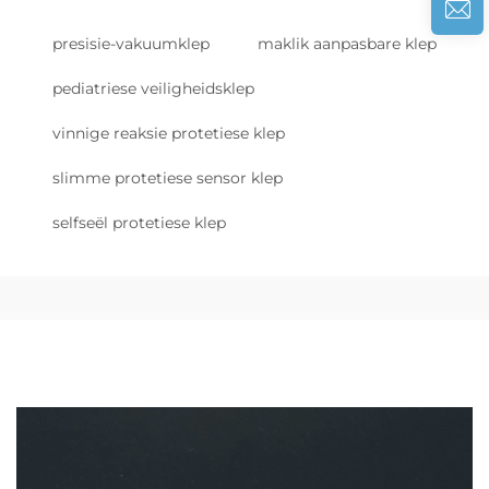
presisie-vakuumklep
maklik aanpasbare klep
pediatriese veiligheidsklep
vinnige reaksie protetiese klep
slimme protetiese sensor klep
selfseël protetiese klep