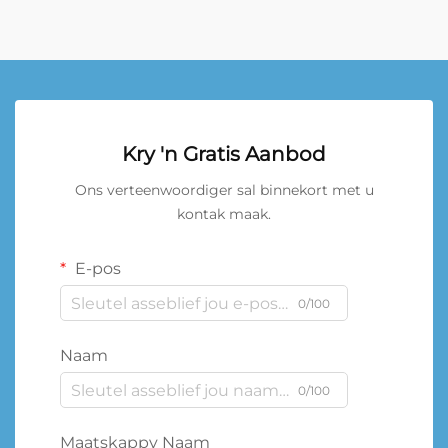
Kry 'n Gratis Aanbod
Ons verteenwoordiger sal binnekort met u
kontak maak.
E-pos
0/100
Naam
0/100
Maatskappy Naam