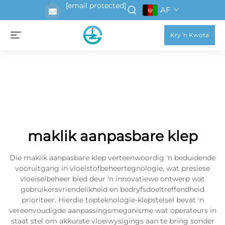
[email protected]
AF
Kry 'n Kwota
maklik aanpasbare klep
Die maklik aanpasbare klep verteenwoordig 'n beduidende
vooruitgang in vloeistofbeheertegnologie, wat presiese
vloeiselbeheer bied deur 'n innovatiewe ontwerp wat
gebruikersvriendelikheid en bedryfsdoeltreffendheid
prioriteer. Hierdie topteknologie-klepstelsel bevat 'n
vereenvoudigde aanpassingsmeganisme wat operateurs in
staat stel om akkurate vloeiwysigings aan te bring sonder