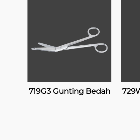
719G3 Gunting Bedah
729W