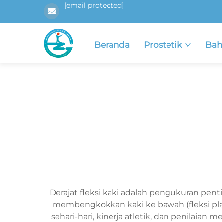
[email protected]
Beranda
Prostetik
Bah
Derajat fleksi kaki adalah pengukuran p
membengkokkan kaki ke bawah (fleksi plant
sehari-hari, kinerja atletik, dan penilaian m