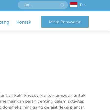
ID
Minta Penawaran
tang
Kontak
gelangan kaki, khususnya kemampuan untuk
ni memainkan peran penting dalam aktivitas
 dorsifleksi hingga 45 derajat fleksi plantar,