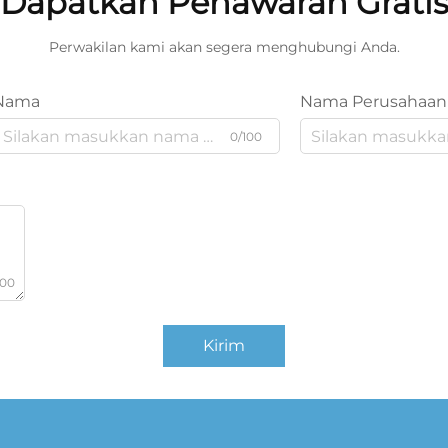
Dapatkan Penawaran Grati
Perwakilan kami akan segera menghubungi Anda.
Nama
Nama Perusahaan
0/100
000
Kirim