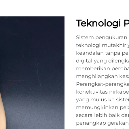
Teknologi 
Sistem pengukuran
teknologi mutakhir 
keandalan tanpa pe
digital yang dileng
memberikan pembac
menghilangkan kes
Perangkat-perangkat 
konektivitas nirkab
yang mulus ke sist
memungkinkan pelac
secara lebih baik da
penangkap gerakan