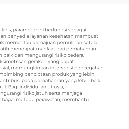
inis, parameter ini berfungsi sebagai
inkan penyedia layanan kesehatan membuat
ntuk memantau kemajuan pemulihan setelah
 pelatih mendapat manfaat dari pemahaman
 baik dan mengurangi risiko cedera.
simetrisan gerakan yang dapat
nsial, memungkinkan intervensi pencegahan
membimbing penciptaan produk yang lebih
erkontribusi pada pemahaman yang lebih baik
. Bagi individu lanjut usia,
urangi risiko jatuh serta menjaga
 berbagai metode perawatan, membantu