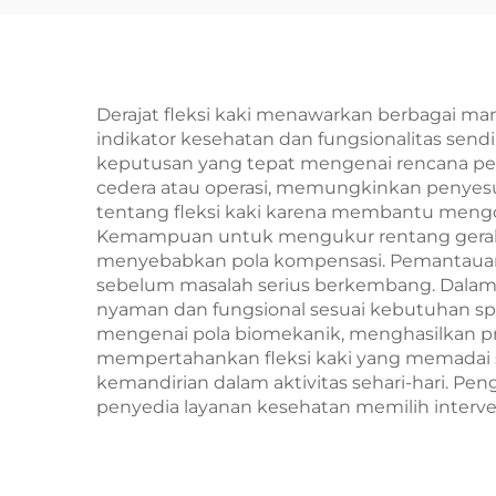
Derajat fleksi kaki menawarkan berbagai manf
indikator kesehatan dan fungsionalitas se
keputusan yang tepat mengenai rencana pe
cedera atau operasi, memungkinkan penyesua
tentang fleksi kaki karena membantu mengop
Kemampuan untuk mengukur rentang gerak 
menyebabkan pola kompensasi. Pemantauan r
sebelum masalah serius berkembang. Dalam d
nyaman dan fungsional sesuai kebutuhan spes
mengenai pola biomekanik, menghasilkan progra
mempertahankan fleksi kaki yang memadai s
kemandirian dalam aktivitas sehari-hari. 
penyedia layanan kesehatan memilih interven