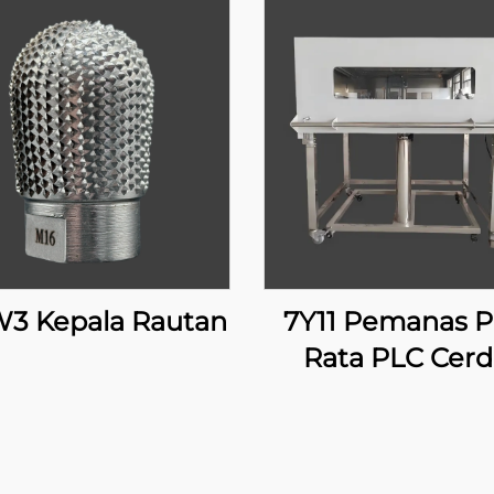
3 Kepala Rautan
7Y11 Pemanas P
Rata PLC Cerd