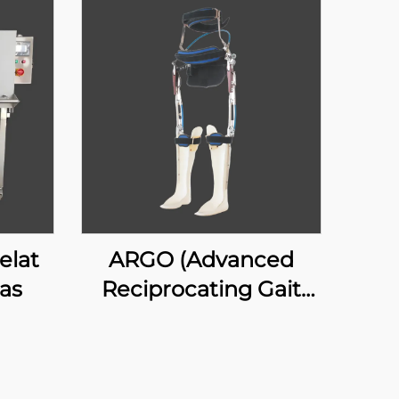
elat
ARGO (Advanced
as
Reciprocating Gait
Orthosis)