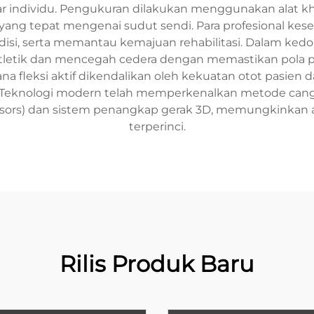
ntar individu. Pengukuran dilakukan menggunakan alat k
ang tepat mengenai sudut sendi. Para profesional ke
disi, serta memantau kemajuan rehabilitasi. Dalam ked
letik dan mencegah cedera dengan memastikan pola p
na fleksi aktif dikendalikan oleh kekuatan otot pasien d
 Teknologi modern telah memperkenalkan metode cang
sors) dan sistem penangkap gerak 3D, memungkinkan an
terperinci.
Rilis Produk Baru