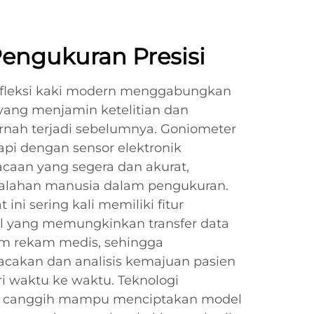
Pengukuran Presisi
 fleksi kaki modern menggabungkan
yang menjamin ketelitian dan
rnah terjadi sebelumnya. Goniometer
kapi dengan sensor elektronik
aan yang segera dan akurat,
alahan manusia dalam pengukuran.
ini sering kali memiliki fitur
el yang memungkinkan transfer data
em rekam medis, sehingga
akan dan analisis kemajuan pasien
ri waktu ke waktu. Teknologi
 canggih mampu menciptakan model