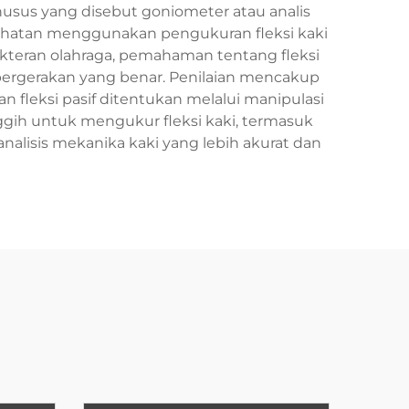
husus yang disebut goniometer atau analis
sehatan menggunakan pengukuran fleksi kaki
okteran olahraga, pemahaman tentang fleksi
ergerakan yang benar. Penilaian mencakup
an fleksi pasif ditentukan melalui manipulasi
gih untuk mengukur fleksi kaki, termasuk
alisis mekanika kaki yang lebih akurat dan