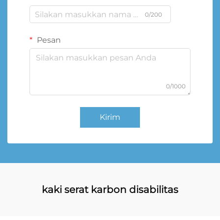
0/200
Pesan
0/1000
Kirim
kaki serat karbon disabilitas