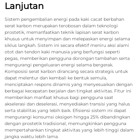
Lanjutan
Sistem pengembalian energi pada kaki cacat berbahan
serat karbon merupakan terobosan dalam teknologi
prostetik, memanfaatkan teknik lapisan serat karbon
khusus untuk menyimpan dan melepaskan energi selama
siklus langkah. Sistem ini secara efektif meniru aksi alami
otot dan tendon kaki manusia yang berfungsi seperti
pegas, memberikan pengguna dorongan tambahan serta
mengurangi pengeluaran energi selama bergerak.
Komposisi serat karbon dirancang secara strategis untuk
dapat melentur dan kembali ke bentuk semula,
menciptakan respons dinamis yang menyesuaikan dengan
berbagai kecepatan berjalan dan tingkat aktivitas. Fitur ini
memberikan manfaat khusus bagi pengguna saat
akselerasi dan deselerasi, menyediakan transisi yang halus
serta stabilitas yang lebih baik. Efisiensi sistem ini dapat
mengurangi konsumsi oksigen hingga 25% dibandingkan
dengan prostetik tradisional, memungkinkan pengguna
mempertahankan tingkat aktivitas yang lebih tinggi dalam
jangka waktu lebih lama.