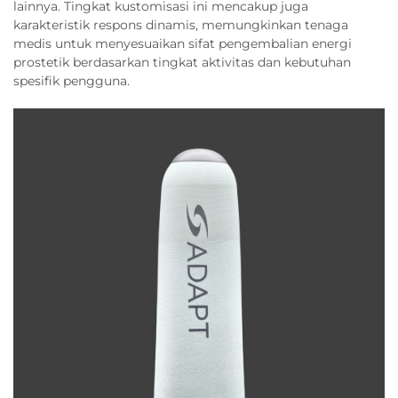
lainnya. Tingkat kustomisasi ini mencakup juga
karakteristik respons dinamis, memungkinkan tenaga
medis untuk menyesuaikan sifat pengembalian energi
prostetik berdasarkan tingkat aktivitas dan kebutuhan
spesifik pengguna.