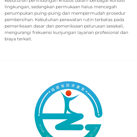
kebutuhan perlindungan khusus dalam berbagai kondisi
lingkungan, sedangkan permukaan halus mencegah
penumpukan puing-puing dan mempermudah prosedur
pembersihan. Kebutuhan perawatan rutin terbatas pada
pemeriksaan dasar dan pemeriksaan pelurusan sesekali,
mengurangi frekuensi kunjungan layanan profesional dan
biaya terkait.