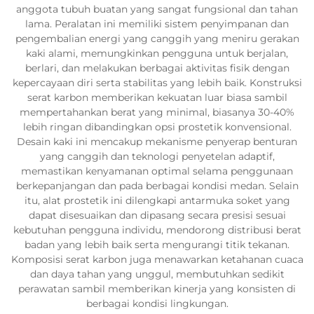
anggota tubuh buatan yang sangat fungsional dan tahan
lama. Peralatan ini memiliki sistem penyimpanan dan
pengembalian energi yang canggih yang meniru gerakan
kaki alami, memungkinkan pengguna untuk berjalan,
berlari, dan melakukan berbagai aktivitas fisik dengan
kepercayaan diri serta stabilitas yang lebih baik. Konstruksi
serat karbon memberikan kekuatan luar biasa sambil
mempertahankan berat yang minimal, biasanya 30-40%
lebih ringan dibandingkan opsi prostetik konvensional.
Desain kaki ini mencakup mekanisme penyerap benturan
yang canggih dan teknologi penyetelan adaptif,
memastikan kenyamanan optimal selama penggunaan
berkepanjangan dan pada berbagai kondisi medan. Selain
itu, alat prostetik ini dilengkapi antarmuka soket yang
dapat disesuaikan dan dipasang secara presisi sesuai
kebutuhan pengguna individu, mendorong distribusi berat
badan yang lebih baik serta mengurangi titik tekanan.
Komposisi serat karbon juga menawarkan ketahanan cuaca
dan daya tahan yang unggul, membutuhkan sedikit
perawatan sambil memberikan kinerja yang konsisten di
berbagai kondisi lingkungan.