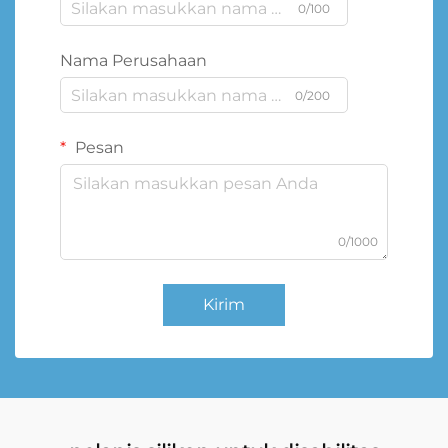
0/100
Nama Perusahaan
0/200
Pesan
0/1000
Kirim