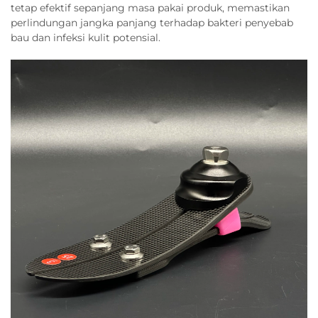
tetap efektif sepanjang masa pakai produk, memastikan
perlindungan jangka panjang terhadap bakteri penyebab
bau dan infeksi kulit potensial.