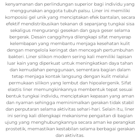
kenyamanan dan perlindungan superior bagi individu yang
menggunakan anggota tubuh palsu. Liner ini memiliki
komposisi gel unik yang menciptakan efek bantalan, secara
efektif mendistribusikan tekanan di sepanjang tungkai sisa
sekaligus mengurangi gesekan dan gaya geser selama
bergerak. Desain canggihnya dilengkapi sifat menyerap
kelembapan yang membantu menjaga kesehatan kulit
dengan mengelola keringat dan mencegah pertumbuhan
bakteri. Liner silikon modern sering kali memiliki lapisan
luar kain yang diperkuat untuk meningkatkan daya tahan
dan kemudahan penggunaan, sementara bagian dalam
tetap menjaga kontak langsung dengan kulit melalui
permukaan silikon yang lembut dan hipoalergenik. Sifat
elastis liner memungkinkannya membentuk tepat sesuai
bentuk tungkai individu, menciptakan kepasan yang aman
dan nyaman sehingga meminimalkan gerakan tidak stabil
dan perputaran selama aktivitas sehari-hari. Selain itu, liner
ini sering kali dilengkapi mekanisme pengaitan di bagian
ujung yang menghubungkannya secara aman ke perangkat
prostetik, memastikan kestabilan selama berbagai gerakan
dan aktivitas.