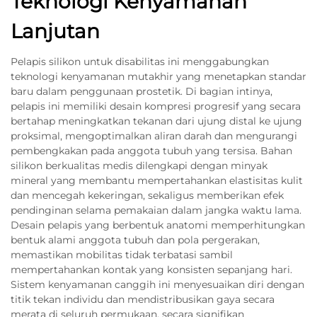
Teknologi Kenyamanan
Lanjutan
Pelapis silikon untuk disabilitas ini menggabungkan
teknologi kenyamanan mutakhir yang menetapkan standar
baru dalam penggunaan prostetik. Di bagian intinya,
pelapis ini memiliki desain kompresi progresif yang secara
bertahap meningkatkan tekanan dari ujung distal ke ujung
proksimal, mengoptimalkan aliran darah dan mengurangi
pembengkakan pada anggota tubuh yang tersisa. Bahan
silikon berkualitas medis dilengkapi dengan minyak
mineral yang membantu mempertahankan elastisitas kulit
dan mencegah kekeringan, sekaligus memberikan efek
pendinginan selama pemakaian dalam jangka waktu lama.
Desain pelapis yang berbentuk anatomi memperhitungkan
bentuk alami anggota tubuh dan pola pergerakan,
memastikan mobilitas tidak terbatasi sambil
mempertahankan kontak yang konsisten sepanjang hari.
Sistem kenyamanan canggih ini menyesuaikan diri dengan
titik tekan individu dan mendistribusikan gaya secara
merata di seluruh permukaan, secara signifikan