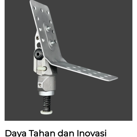
Daya Tahan dan Inovasi