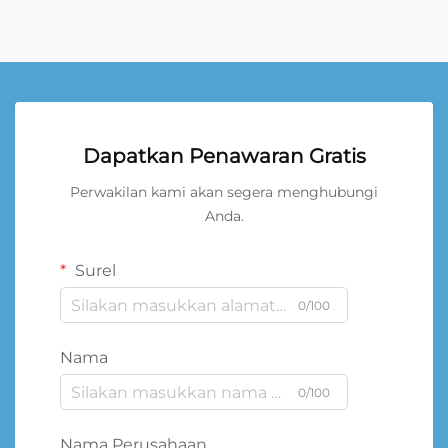
Dapatkan Penawaran Gratis
Perwakilan kami akan segera menghubungi
Anda.
Surel
0/100
Nama
0/100
Nama Perusahaan