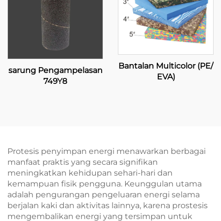
Bantalan Multicolor (PE/
sarung Pengampelasan
EVA)
749Y8
Protesis penyimpan energi menawarkan berbagai
manfaat praktis yang secara signifikan
meningkatkan kehidupan sehari-hari dan
kemampuan fisik pengguna. Keunggulan utama
adalah pengurangan pengeluaran energi selama
berjalan kaki dan aktivitas lainnya, karena prostesis
mengembalikan energi yang tersimpan untuk