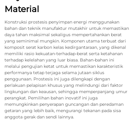
Material
Konstruksi prostesis penyimpan energi menggunakan
bahan dan teknik manufaktur mutakhir untuk memastikan
daya tahan maksimal sekaligus mempertahankan berat
yang seminimal mungkin. Komponen utama terbuat dari
komposit serat karbon kelas kedirgantaraan, yang dikenal
memiliki rasio kekuatan-terhadap-berat serta ketahanan
terhadap kelelahan yang luar biasa. Bahan-bahan ini
melalui pengujian ketat untuk memastikan karakteristik
performanya tetap terjaga selama jutaan siklus
penggunaan. Prostesis ini juga dilengkapi dengan
perlakuan pelapisan khusus yang melindungi dari faktor
lingkungan dan keausan, sehingga memperpanjang umur
perangkat. Pemilihan bahan inovatif ini juga
memungkinkan penyerapan guncangan dan peredaman
getaran yang lebih baik, mengurangi tekanan pada sisa
anggota gerak dan sendi lainnya.