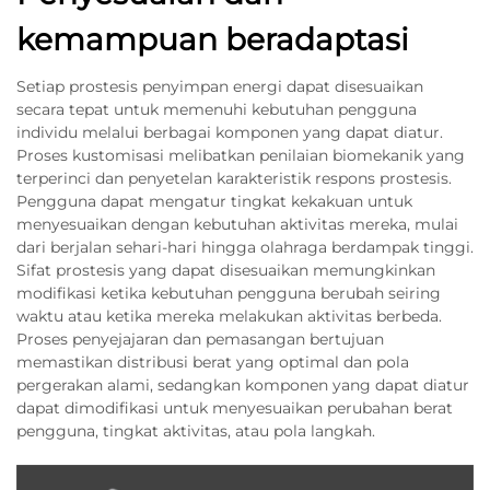
kemampuan beradaptasi
Setiap prostesis penyimpan energi dapat disesuaikan
secara tepat untuk memenuhi kebutuhan pengguna
individu melalui berbagai komponen yang dapat diatur.
Proses kustomisasi melibatkan penilaian biomekanik yang
terperinci dan penyetelan karakteristik respons prostesis.
Pengguna dapat mengatur tingkat kekakuan untuk
menyesuaikan dengan kebutuhan aktivitas mereka, mulai
dari berjalan sehari-hari hingga olahraga berdampak tinggi.
Sifat prostesis yang dapat disesuaikan memungkinkan
modifikasi ketika kebutuhan pengguna berubah seiring
waktu atau ketika mereka melakukan aktivitas berbeda.
Proses penyejajaran dan pemasangan bertujuan
memastikan distribusi berat yang optimal dan pola
pergerakan alami, sedangkan komponen yang dapat diatur
dapat dimodifikasi untuk menyesuaikan perubahan berat
pengguna, tingkat aktivitas, atau pola langkah.