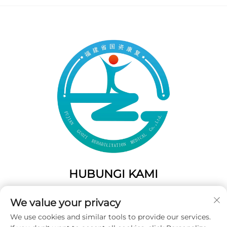
HUBUNGI KAMI
Add: 50 Gaofeng South Lane, Pintu Barat Fuzhou, Fujian,
We value your privacy
Tiongkok
We use cookies and similar tools to provide our services.
Telp:
+86-19859128239