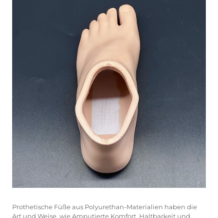
Prothetische Füße aus Polyurethan-Materialien haben die
Art und Weise, wie Amputierte Komfort, Haltbarkeit und