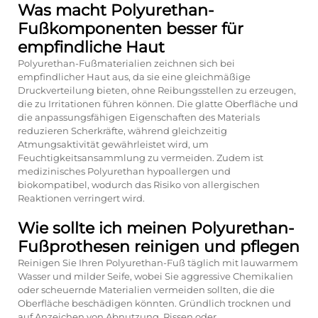
Was macht Polyurethan-
Fußkomponenten besser für
empfindliche Haut
Polyurethan-Fußmaterialien zeichnen sich bei
empfindlicher Haut aus, da sie eine gleichmäßige
Druckverteilung bieten, ohne Reibungsstellen zu erzeugen,
die zu Irritationen führen können. Die glatte Oberfläche und
die anpassungsfähigen Eigenschaften des Materials
reduzieren Scherkräfte, während gleichzeitig
Atmungsaktivität gewährleistet wird, um
Feuchtigkeitsansammlung zu vermeiden. Zudem ist
medizinisches Polyurethan hypoallergen und
biokompatibel, wodurch das Risiko von allergischen
Reaktionen verringert wird.
Wie sollte ich meinen Polyurethan-
Fußprothesen reinigen und pflegen
Reinigen Sie Ihren Polyurethan-Fuß täglich mit lauwarmem
Wasser und milder Seife, wobei Sie aggressive Chemikalien
oder scheuernde Materialien vermeiden sollten, die die
Oberfläche beschädigen könnten. Gründlich trocknen und
auf Anzeichen von Abnutzung, Rissen oder