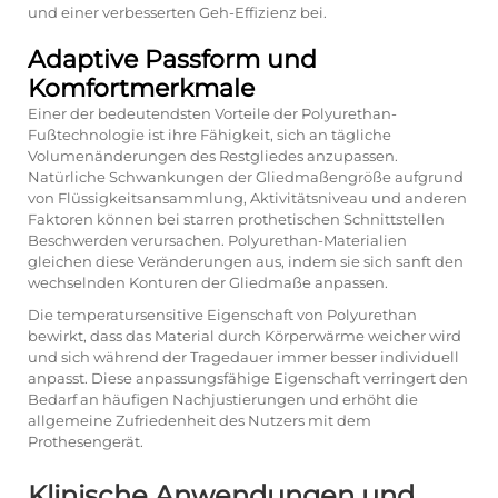
und einer verbesserten Geh-Effizienz bei.
Adaptive Passform und
Komfortmerkmale
Einer der bedeutendsten Vorteile der Polyurethan-
Fußtechnologie ist ihre Fähigkeit, sich an tägliche
Volumenänderungen des Restgliedes anzupassen.
Natürliche Schwankungen der Gliedmaßengröße aufgrund
von Flüssigkeitsansammlung, Aktivitätsniveau und anderen
Faktoren können bei starren prothetischen Schnittstellen
Beschwerden verursachen. Polyurethan-Materialien
gleichen diese Veränderungen aus, indem sie sich sanft den
wechselnden Konturen der Gliedmaße anpassen.
Die temperatursensitive Eigenschaft von Polyurethan
bewirkt, dass das Material durch Körperwärme weicher wird
und sich während der Tragedauer immer besser individuell
anpasst. Diese anpassungsfähige Eigenschaft verringert den
Bedarf an häufigen Nachjustierungen und erhöht die
allgemeine Zufriedenheit des Nutzers mit dem
Prothesengerät.
Klinische Anwendungen und