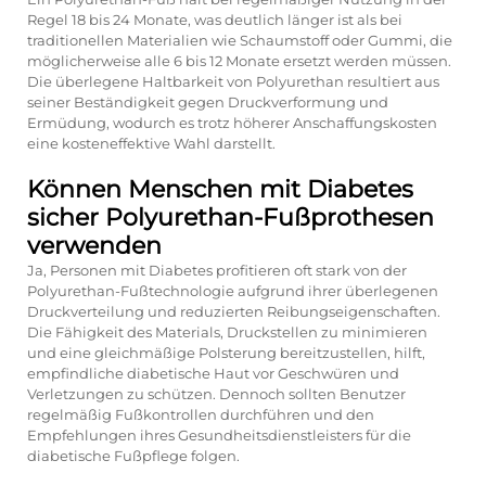
Regel 18 bis 24 Monate, was deutlich länger ist als bei
traditionellen Materialien wie Schaumstoff oder Gummi, die
möglicherweise alle 6 bis 12 Monate ersetzt werden müssen.
Die überlegene Haltbarkeit von Polyurethan resultiert aus
seiner Beständigkeit gegen Druckverformung und
Ermüdung, wodurch es trotz höherer Anschaffungskosten
eine kosteneffektive Wahl darstellt.
Können Menschen mit Diabetes
sicher Polyurethan-Fußprothesen
verwenden
Ja, Personen mit Diabetes profitieren oft stark von der
Polyurethan-Fußtechnologie aufgrund ihrer überlegenen
Druckverteilung und reduzierten Reibungseigenschaften.
Die Fähigkeit des Materials, Druckstellen zu minimieren
und eine gleichmäßige Polsterung bereitzustellen, hilft,
empfindliche diabetische Haut vor Geschwüren und
Verletzungen zu schützen. Dennoch sollten Benutzer
regelmäßig Fußkontrollen durchführen und den
Empfehlungen ihres Gesundheitsdienstleisters für die
diabetische Fußpflege folgen.