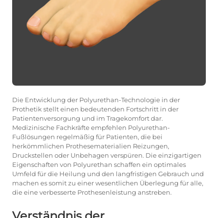
Die Entwicklung der Polyurethan-Technologie in der
Prothetik stellt einen bedeutenden Fortschritt in der
Patientenversorgung und im Tragekomfort dar.
Medizinische Fachkräfte empfehlen Polyurethan-
Fußlösungen regelmäßig für Patienten, die bei
herkömmlichen Prothesematerialien Reizungen,
Druckstellen oder Unbehagen verspüren. Die einzigartigen
Eigenschaften von Polyurethan schaffen ein optimales
Umfeld für die Heilung und den langfristigen Gebrauch und
machen es somit zu einer wesentlichen Überlegung für alle,
die eine verbesserte Prothesenleistung anstreben.
Verständnis der