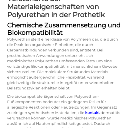
Materialeigenschaften von
Polyurethan in der Prothetik
Chemische Zusammensetzung und
Biokompatibilität
Polyurethan stellt eine Klasse von Polymeren dar, die durch
die Reaktion organischer Einheiten, die durch
Carbamatbindungen verbunden sind, entsteht. Bei
prosthetischen Anwendungen unterzieht sich
medizinisches Polyurethan umfassenden Tests, um eine
vollständige Biokompatibilität mit menschlichem Gewebe
sicherzustellen. Die molekulare Struktur des Materials
ermöglicht außergewöhnliche Flexibilität, während
gleichzeitig die strukturelle Integrität unter wiederholten
Belastungszyklen erhalten bleibt.
Die biokompatible Eigenschaft von Polyurethan-
Fußkomponenten bedeutet ein geringeres Risiko für
allergische Reaktionen oder Hautreizungen. Im Gegensatz
zu einigen synthetischen Materialien, die
kontakt
dermatitis
verursachen können, wurde medizinisches Polyurethan
ausführlich auf Hautempfindlichkeit getestet. Dadurch