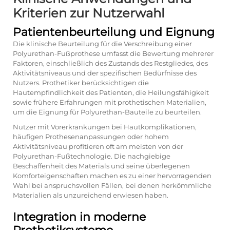
Kriterien zur Nutzerwahl
Patientenbeurteilung und Eignung
Die klinische Beurteilung für die Verschreibung einer
Polyurethan-Fußprothese umfasst die Bewertung mehrerer
Faktoren, einschließlich des Zustands des Restgliedes, des
Aktivitätsniveaus und der spezifischen Bedürfnisse des
Nutzers. Prothetiker berücksichtigen die
Hautempfindlichkeit des Patienten, die Heilungsfähigkeit
sowie frühere Erfahrungen mit prothetischen Materialien,
um die Eignung für Polyurethan-Bauteile zu beurteilen.
Nutzer mit Vorerkrankungen bei Hautkomplikationen,
häufigen Prothesenanpassungen oder hohem
Aktivitätsniveau profitieren oft am meisten von der
Polyurethan-Fußtechnologie. Die nachgiebige
Beschaffenheit des Materials und seine überlegenen
Komforteigenschaften machen es zu einer hervorragenden
Wahl bei anspruchsvollen Fällen, bei denen herkömmliche
Materialien als unzureichend erwiesen haben.
Integration in moderne