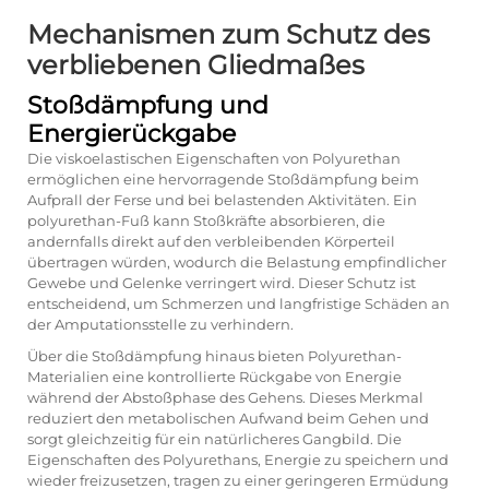
Mechanismen zum Schutz des
verbliebenen Gliedmaßes
Stoßdämpfung und
Energierückgabe
Die viskoelastischen Eigenschaften von Polyurethan
ermöglichen eine hervorragende Stoßdämpfung beim
Aufprall der Ferse und bei belastenden Aktivitäten. Ein
polyurethan-Fuß
kann Stoßkräfte absorbieren, die
andernfalls direkt auf den verbleibenden Körperteil
übertragen würden, wodurch die Belastung empfindlicher
Gewebe und Gelenke verringert wird. Dieser Schutz ist
entscheidend, um Schmerzen und langfristige Schäden an
der Amputationsstelle zu verhindern.
Über die Stoßdämpfung hinaus bieten Polyurethan-
Materialien eine kontrollierte Rückgabe von Energie
während der Abstoßphase des Gehens. Dieses Merkmal
reduziert den metabolischen Aufwand beim Gehen und
sorgt gleichzeitig für ein natürlicheres Gangbild. Die
Eigenschaften des Polyurethans, Energie zu speichern und
wieder freizusetzen, tragen zu einer geringeren Ermüdung