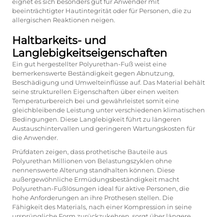
eignet es sich besonders gut für Anwender mit
beeinträchtigter Hautintegrität oder für Personen, die zu
allergischen Reaktionen neigen.
Haltbarkeits- und
Langlebigkeitseigenschaften
Ein gut hergestellter Polyurethan-Fuß weist eine
bemerkenswerte Beständigkeit gegen Abnutzung,
Beschädigung und Umwelteinflüsse auf. Das Material behält
seine strukturellen Eigenschaften über einen weiten
Temperaturbereich bei und gewährleistet somit eine
gleichbleibende Leistung unter verschiedenen klimatischen
Bedingungen. Diese Langlebigkeit führt zu längeren
Austauschintervallen und geringeren Wartungskosten für
die Anwender.
Prüfdaten zeigen, dass prothetische Bauteile aus
Polyurethan Millionen von Belastungszyklen ohne
nennenswerte Alterung standhalten können. Diese
außergewöhnliche Ermüdungsbeständigkeit macht
Polyurethan-Fußlösungen ideal für aktive Personen, die
hohe Anforderungen an ihre Prothesen stellen. Die
Fähigkeit des Materials, nach einer Kompression in seine
ursprüngliche Form zurückzukehren, sorgt über längere