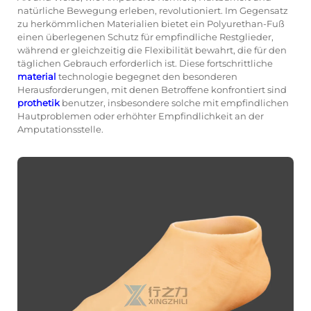
natürliche Bewegung erleben, revolutioniert. Im Gegensatz
zu herkömmlichen Materialien bietet ein Polyurethan-Fuß
einen überlegenen Schutz für empfindliche Restglieder,
während er gleichzeitig die Flexibilität bewahrt, die für den
täglichen Gebrauch erforderlich ist. Diese fortschrittliche
material
technologie begegnet den besonderen
Herausforderungen, mit denen Betroffene konfrontiert sind
prothetik
benutzer, insbesondere solche mit empfindlichen
Hautproblemen oder erhöhter Empfindlichkeit an der
Amputationsstelle.