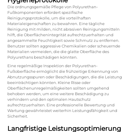
Hygieneprotokolle
Die ordnungsgemäße Pflege von Polyurethan-
Fußkomponenten erfordert spezifische
Reinigungsprotokolle, um die vorteilhaften
Materialeigenschaften zu bewahren. Eine tägliche
Reinigung mit milden, nicht abrasiven Reinigungsmitteln
hilft, die Oberflächenintegrität aufrechtzuerhalten und
angesammelte Feuchtigkeit sowie Schmutz zu entfernen.
Benutzer sollten aggressive Chemikalien oder scheuernde
Materialien vermeiden, die die glatte Oberfläche des
Polyurethans beschädigen könnten.
Eine regelmäßige Inspektion der Polyurethan-
Fußoberfläche ermöglicht die frühzeitige Erkennung von
Abnutzungsspuren oder Beschädigungen, die die Leistung
beeinträchtigen könnten. Kleine Risse oder
Oberflächenunregelmäßigkeiten sollten umgehend
behoben werden, um eine weitere Beschädigung zu
verhindern und den optimalen Hautschutz
aufrechtzuerhalten. Eine professionelle Bewertung und
Wartung gewährleistet weiterhin Leistungsfähigkeit und
Sicherheit.
Langfristige Leistungsoptimierung