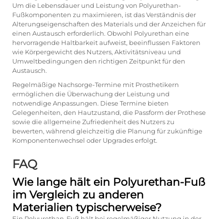
Um die Lebensdauer und Leistung von Polyurethan-
Fußkomponenten zu maximieren, ist das Verständnis der
Alterungseigenschaften des Materials und der Anzeichen für
einen Austausch erforderlich. Obwohl Polyurethan eine
hervorragende Haltbarkeit aufweist, beeinflussen Faktoren
wie Körpergewicht des Nutzers, Aktivitätsniveau und
Umweltbedingungen den richtigen Zeitpunkt für den
Austausch.
Regelmäßige Nachsorge-Termine mit Prosthetikern
ermöglichen die Überwachung der Leistung und
notwendige Anpassungen. Diese Termine bieten
Gelegenheiten, den Hautzustand, die Passform der Prothese
sowie die allgemeine Zufriedenheit des Nutzers zu
bewerten, während gleichzeitig die Planung für zukünftige
Komponentenwechsel oder Upgrades erfolgt.
FAQ
Wie lange hält ein Polyurethan-Fuß
im Vergleich zu anderen
Materialien typischerweise?
Ein Polyurethan-Fuß hält bei regelmäßiger Nutzung in der