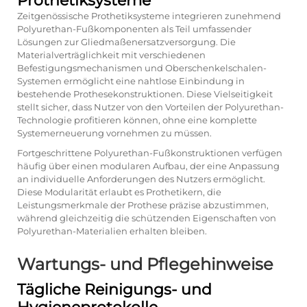
Prothetiksysteme
Zeitgenössische Prothetiksysteme integrieren zunehmend
Polyurethan-Fußkomponenten als Teil umfassender
Lösungen zur Gliedmaßenersatzversorgung. Die
Materialverträglichkeit mit verschiedenen
Befestigungsmechanismen und Oberschenkelschalen-
Systemen ermöglicht eine nahtlose Einbindung in
bestehende Prothesekonstruktionen. Diese Vielseitigkeit
stellt sicher, dass Nutzer von den Vorteilen der Polyurethan-
Technologie profitieren können, ohne eine komplette
Systemerneuerung vornehmen zu müssen.
Fortgeschrittene Polyurethan-Fußkonstruktionen verfügen
häufig über einen modularen Aufbau, der eine Anpassung
an individuelle Anforderungen des Nutzers ermöglicht.
Diese Modularität erlaubt es Prothetikern, die
Leistungsmerkmale der Prothese präzise abzustimmen,
während gleichzeitig die schützenden Eigenschaften von
Polyurethan-Materialien erhalten bleiben.
Wartungs- und Pflegehinweise
Tägliche Reinigungs- und