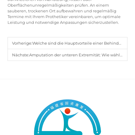
Oberflächenunregelmäßigkeiten prüfen. An einem
sauberen, trockenen Ort aufbewahren und regelmäßig
Termine mit Ihrem Prothetiker vereinbaren, um optimale
Leistung und notwendige Anpassungen sicherzustellen.
Vorherige:
Welche sind die Hauptvorteile einer Behinderungshilfe?
Nächste:
Amputation der unteren Extremität: Wie wählt man die richtigen prothetischen Komponenten für optimalen Komfort aus?