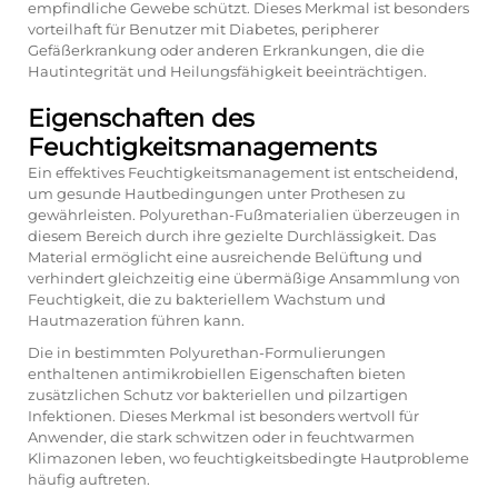
empfindliche Gewebe schützt. Dieses Merkmal ist besonders
vorteilhaft für Benutzer mit Diabetes, peripherer
Gefäßerkrankung oder anderen Erkrankungen, die die
Hautintegrität und Heilungsfähigkeit beeinträchtigen.
Eigenschaften des
Feuchtigkeitsmanagements
Ein effektives Feuchtigkeitsmanagement ist entscheidend,
um gesunde Hautbedingungen unter Prothesen zu
gewährleisten. Polyurethan-Fußmaterialien überzeugen in
diesem Bereich durch ihre gezielte Durchlässigkeit. Das
Material ermöglicht eine ausreichende Belüftung und
verhindert gleichzeitig eine übermäßige Ansammlung von
Feuchtigkeit, die zu bakteriellem Wachstum und
Hautmazeration führen kann.
Die in bestimmten Polyurethan-Formulierungen
enthaltenen antimikrobiellen Eigenschaften bieten
zusätzlichen Schutz vor bakteriellen und pilzartigen
Infektionen. Dieses Merkmal ist besonders wertvoll für
Anwender, die stark schwitzen oder in feuchtwarmen
Klimazonen leben, wo feuchtigkeitsbedingte Hautprobleme
häufig auftreten.