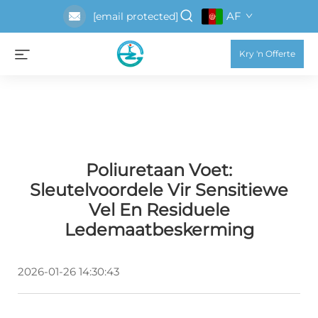
AF
[email protected]
Kry 'n Offerte
Poliuretaan Voet:
Sleutelvoordele Vir Sensitiewe
Vel En Residuele
Ledemaatbeskerming
2026-01-26 14:30:43