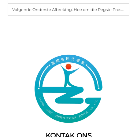
Volgende:
Onderste Afbreking: Hoe om die Regste Prosthetiese Komponente te Kies vir Optimum Tuisheid?
KONTAK ONS