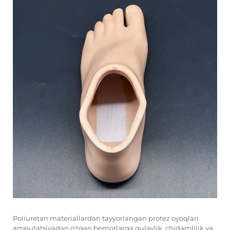
Poliuretan materiallardan tayyorlangan protez oyoqlari
amputatsiyadan o'tgan bemorlarga qulaylik, chidamlilik va