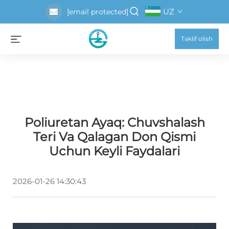
UZ
[email protected]
Taklif olish
Poliuretan Ayaq: Chuvshalash
Teri Va Qalagan Don Qismi
Uchun Keyli Faydalari
2026-01-26 14:30:43