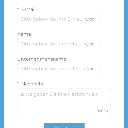
E-Mail
0/100
Name
0/100
Unternehmensname
0/200
Nachricht
0/1000