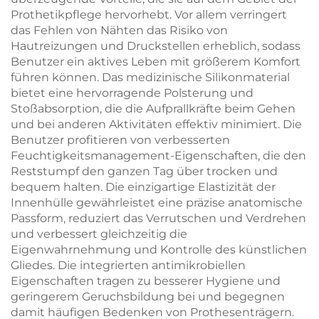
Prothetikpflege hervorhebt. Vor allem verringert
das Fehlen von Nähten das Risiko von
Hautreizungen und Druckstellen erheblich, sodass
Benutzer ein aktives Leben mit größerem Komfort
führen können. Das medizinische Silikonmaterial
bietet eine hervorragende Polsterung und
Stoßabsorption, die die Aufprallkräfte beim Gehen
und bei anderen Aktivitäten effektiv minimiert. Die
Benutzer profitieren von verbesserten
Feuchtigkeitsmanagement-Eigenschaften, die den
Reststumpf den ganzen Tag über trocken und
bequem halten. Die einzigartige Elastizität der
Innenhülle gewährleistet eine präzise anatomische
Passform, reduziert das Verrutschen und Verdrehen
und verbessert gleichzeitig die
Eigenwahrnehmung und Kontrolle des künstlichen
Gliedes. Die integrierten antimikrobiellen
Eigenschaften tragen zu besserer Hygiene und
geringerem Geruchsbildung bei und begegnen
damit häufigen Bedenken von Prothesenträgern.