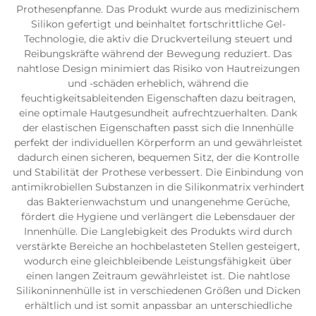
Prothesenpfanne. Das Produkt wurde aus medizinischem
Silikon gefertigt und beinhaltet fortschrittliche Gel-
Technologie, die aktiv die Druckverteilung steuert und
Reibungskräfte während der Bewegung reduziert. Das
nahtlose Design minimiert das Risiko von Hautreizungen
und -schäden erheblich, während die
feuchtigkeitsableitenden Eigenschaften dazu beitragen,
eine optimale Hautgesundheit aufrechtzuerhalten. Dank
der elastischen Eigenschaften passt sich die Innenhülle
perfekt der individuellen Körperform an und gewährleistet
dadurch einen sicheren, bequemen Sitz, der die Kontrolle
und Stabilität der Prothese verbessert. Die Einbindung von
antimikrobiellen Substanzen in die Silikonmatrix verhindert
das Bakterienwachstum und unangenehme Gerüche,
fördert die Hygiene und verlängert die Lebensdauer der
Innenhülle. Die Langlebigkeit des Produkts wird durch
verstärkte Bereiche an hochbelasteten Stellen gesteigert,
wodurch eine gleichbleibende Leistungsfähigkeit über
einen langen Zeitraum gewährleistet ist. Die nahtlose
Silikoninnenhülle ist in verschiedenen Größen und Dicken
erhältlich und ist somit anpassbar an unterschiedliche