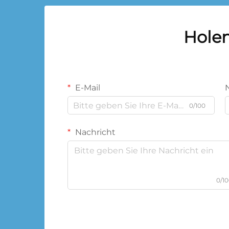
Holen
E-Mail
0/100
Nachricht
0/1