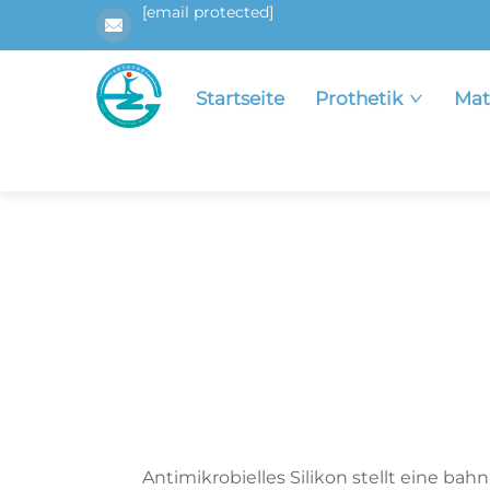
[email protected]
Startseite
Prothetik
Mat
Antimikrobielles Silikon stellt eine ba