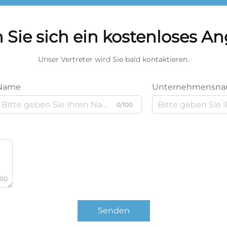
 Sie sich ein kostenloses A
Unser Vertreter wird Sie bald kontaktieren.
Name
Unternehmensn
0/100
000
Senden