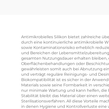
Antimikrobielles Silikon bietet zahlreiche ü
durch eine kontinuierliche antimikrobielle 
sowie Kontaminationsrisiko erheblich reduzi
und Bereichen der Lebensmittelzubereitung. D
gesamten Nutzungsdauer erhalten bleiben, 
Oberflächenbehandlungen oder Beschichtung
gewährleisten somit auch bei Abnutzung ein
und verträgt reguläre Reinigungs- und Desin
Biokompatibilität ist es sicher in der Anwen
Materials sowie seine Formbarkeit in versch
nur minimale Wartung und kann helfen, die 
Stabilität bleibt das Material über einen w
Sterilisationsverfahren. All diese Vorteile 
in denen Hygiene und Kontrollverluste eine w