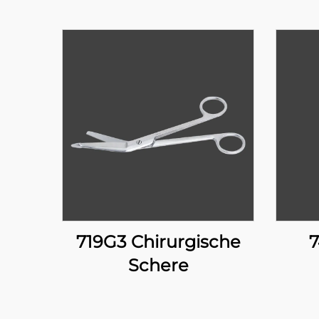
719G3 Chirurgische
7
Schere