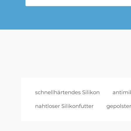
schnellhärtendes Silikon
antimik
nahtloser Silikonfutter
gepolster