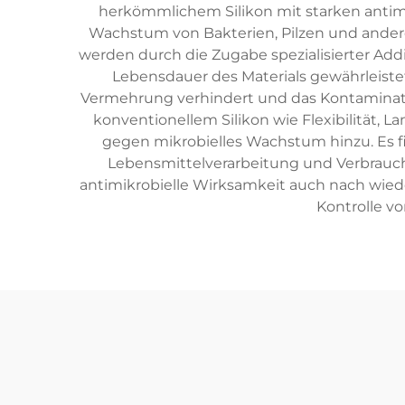
herkömmlichem Silikon mit starken antimikr
Wachstum von Bakterien, Pilzen und ander
werden durch die Zugabe spezialisierter Add
Lebensdauer des Materials gewährleistet 
Vermehrung verhindert und das Kontamination
konventionellem Silikon wie Flexibilität, 
gegen mikrobielles Wachstum hinzu. Es f
Lebensmittelverarbeitung und Verbrauche
antimikrobielle Wirksamkeit auch nach wied
Kontrolle v