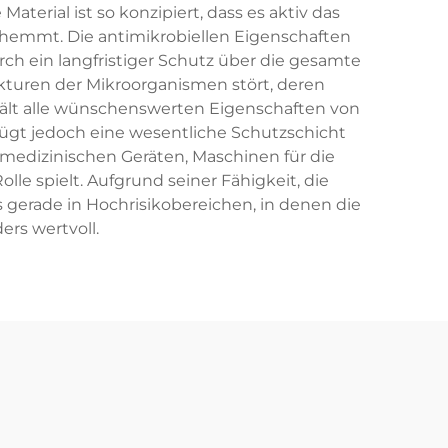
terial ist so konzipiert, dass es aktiv das
hemmt. Die antimikrobiellen Eigenschaften
ch ein langfristiger Schutz über die gesamte
rukturen der Mikroorganismen stört, deren
ehält alle wünschenswerten Eigenschaften von
 fügt jedoch eine wesentliche Schutzschicht
medizinischen Geräten, Maschinen für die
e spielt. Aufgrund seiner Fähigkeit, die
gerade in Hochrisikobereichen, in denen die
rs wertvoll.