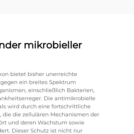
nder mikrobieller
ikon bietet bisher unerreichte
egen ein breites Spektrum
ganismen, einschließlich Bakterien,
nkheitserreger. Die antimikrobielle
s wird durch eine fortschrittliche
t, die die zellulären Mechanismen der
ört und deren Wachstum sowie
t. Dieser Schutz ist nicht nur