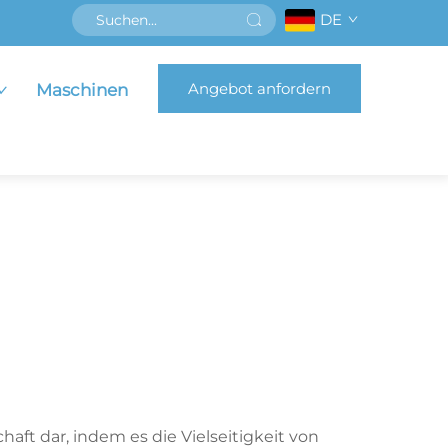
DE
Angebot anfordern
Maschinen
aft dar, indem es die Vielseitigkeit von