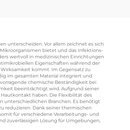
ien unterscheiden. Vor allem zeichnet es sich
n Mikroorganismen bietet und das Infektions-
ders wertvoll in medizinischen Einrichtungen
 antimikrobiellen Eigenschaften während der
r Wirksamkeit kommt. Im Gegensatz zu
g im gesamten Material integriert und
rvorragende chemische Beständigkeit bei
mkeit beeinträchtigt wird. Aufgrund seiner
 Hautkontakt haben. Die Flexibilität des
in unterschiedlichen Branchen. Es benötigt
u reduzieren. Dank seiner thermischen
 somit für verschiedene Verarbeitungs- und
en und zuverlässigen Lösung für Umgebungen,