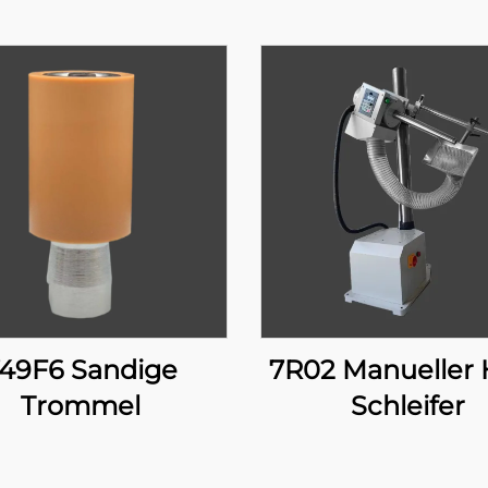
49F6 Sandige
7R02 Manueller 
Trommel
Schleifer