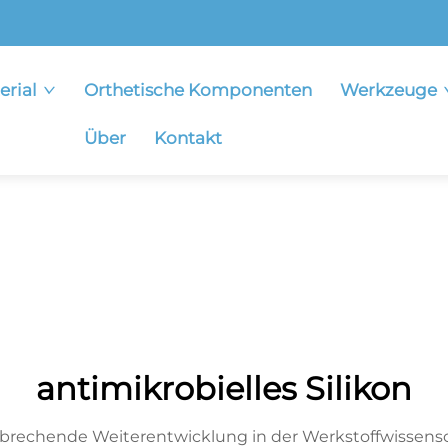
erial
Orthetische Komponenten
Werkzeuge
Über
Kontakt
antimikrobielles Silikon
hnbrechende Weiterentwicklung in der Werkstoffwissensch