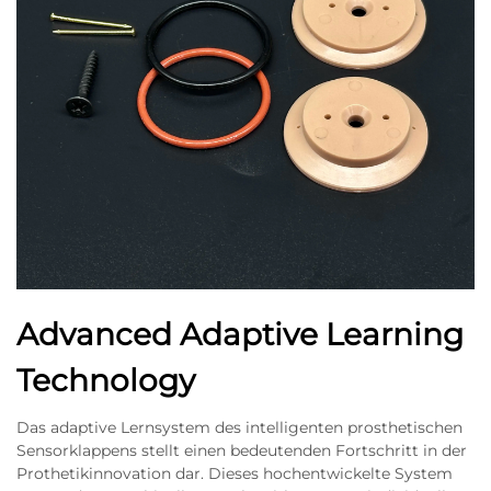
Advanced Adaptive Learning
Technology
Das adaptive Lernsystem des intelligenten prosthetischen
Sensorklappens stellt einen bedeutenden Fortschritt in der
Prothetikinnovation dar. Dieses hochentwickelte System