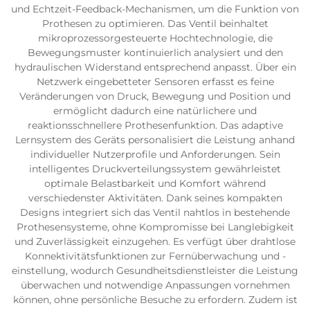
und Echtzeit-Feedback-Mechanismen, um die Funktion von
Prothesen zu optimieren. Das Ventil beinhaltet
mikroprozessorgesteuerte Hochtechnologie, die
Bewegungsmuster kontinuierlich analysiert und den
hydraulischen Widerstand entsprechend anpasst. Über ein
Netzwerk eingebetteter Sensoren erfasst es feine
Veränderungen von Druck, Bewegung und Position und
ermöglicht dadurch eine natürlichere und
reaktionsschnellere Prothesenfunktion. Das adaptive
Lernsystem des Geräts personalisiert die Leistung anhand
individueller Nutzerprofile und Anforderungen. Sein
intelligentes Druckverteilungssystem gewährleistet
optimale Belastbarkeit und Komfort während
verschiedenster Aktivitäten. Dank seines kompakten
Designs integriert sich das Ventil nahtlos in bestehende
Prothesensysteme, ohne Kompromisse bei Langlebigkeit
und Zuverlässigkeit einzugehen. Es verfügt über drahtlose
Konnektivitätsfunktionen zur Fernüberwachung und -
einstellung, wodurch Gesundheitsdienstleister die Leistung
überwachen und notwendige Anpassungen vornehmen
können, ohne persönliche Besuche zu erfordern. Zudem ist