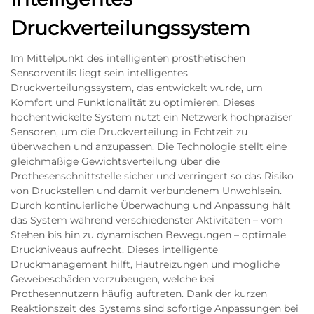
Druckverteilungssystem
Im Mittelpunkt des intelligenten prosthetischen
Sensorventils liegt sein intelligentes
Druckverteilungssystem, das entwickelt wurde, um
Komfort und Funktionalität zu optimieren. Dieses
hochentwickelte System nutzt ein Netzwerk hochpräziser
Sensoren, um die Druckverteilung in Echtzeit zu
überwachen und anzupassen. Die Technologie stellt eine
gleichmäßige Gewichtsverteilung über die
Prothesenschnittstelle sicher und verringert so das Risiko
von Druckstellen und damit verbundenem Unwohlsein.
Durch kontinuierliche Überwachung und Anpassung hält
das System während verschiedenster Aktivitäten – vom
Stehen bis hin zu dynamischen Bewegungen – optimale
Druckniveaus aufrecht. Dieses intelligente
Druckmanagement hilft, Hautreizungen und mögliche
Gewebeschäden vorzubeugen, welche bei
Prothesennutzern häufig auftreten. Dank der kurzen
Reaktionszeit des Systems sind sofortige Anpassungen bei