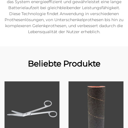
das System energieeffizient und gewährleistet eine lange
Batterielaufzeit bei gleichbleibender Leistungsfähigkeit.
Diese Technologie findet Anwendung in verschiedenen
Prothesenlösungen, von Unterschenkelprothesen bis hin zu
komplexeren Gelenkprothesen, und verbessert dadurch die
Lebensqualität der Nutzer erheblich.
Beliebte Produkte