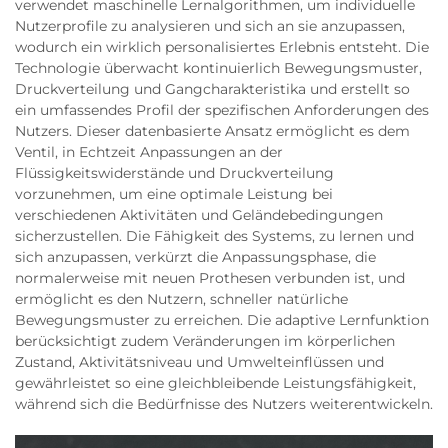
verwendet maschinelle Lernalgorithmen, um individuelle
Nutzerprofile zu analysieren und sich an sie anzupassen,
wodurch ein wirklich personalisiertes Erlebnis entsteht. Die
Technologie überwacht kontinuierlich Bewegungsmuster,
Druckverteilung und Gangcharakteristika und erstellt so
ein umfassendes Profil der spezifischen Anforderungen des
Nutzers. Dieser datenbasierte Ansatz ermöglicht es dem
Ventil, in Echtzeit Anpassungen an der
Flüssigkeitswiderstände und Druckverteilung
vorzunehmen, um eine optimale Leistung bei
verschiedenen Aktivitäten und Geländebedingungen
sicherzustellen. Die Fähigkeit des Systems, zu lernen und
sich anzupassen, verkürzt die Anpassungsphase, die
normalerweise mit neuen Prothesen verbunden ist, und
ermöglicht es den Nutzern, schneller natürliche
Bewegungsmuster zu erreichen. Die adaptive Lernfunktion
berücksichtigt zudem Veränderungen im körperlichen
Zustand, Aktivitätsniveau und Umwelteinflüssen und
gewährleistet so eine gleichbleibende Leistungsfähigkeit,
während sich die Bedürfnisse des Nutzers weiterentwickeln.