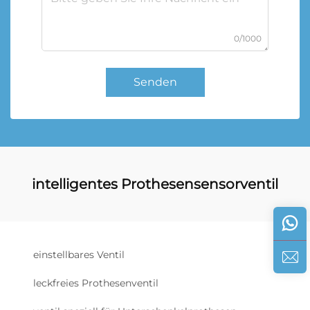
0/1000
Senden
intelligentes Prothesensensorventil
einstellbares Ventil
leckfreies Prothesenventil