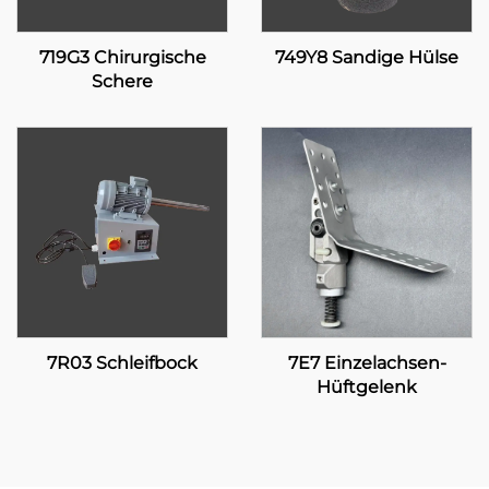
719G3 Chirurgische
749Y8 Sandige Hülse
Schere
7R03 Schleifbock
7E7 Einzelachsen-
Hüftgelenk