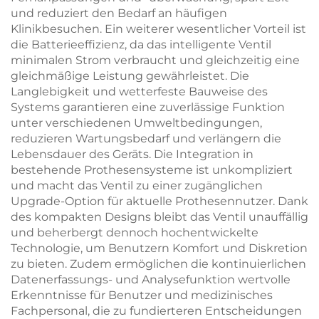
und reduziert den Bedarf an häufigen
Klinikbesuchen. Ein weiterer wesentlicher Vorteil ist
die Batterieeffizienz, da das intelligente Ventil
minimalen Strom verbraucht und gleichzeitig eine
gleichmäßige Leistung gewährleistet. Die
Langlebigkeit und wetterfeste Bauweise des
Systems garantieren eine zuverlässige Funktion
unter verschiedenen Umweltbedingungen,
reduzieren Wartungsbedarf und verlängern die
Lebensdauer des Geräts. Die Integration in
bestehende Prothesensysteme ist unkompliziert
und macht das Ventil zu einer zugänglichen
Upgrade-Option für aktuelle Prothesennutzer. Dank
des kompakten Designs bleibt das Ventil unauffällig
und beherbergt dennoch hochentwickelte
Technologie, um Benutzern Komfort und Diskretion
zu bieten. Zudem ermöglichen die kontinuierlichen
Datenerfassungs- und Analysefunktion wertvolle
Erkenntnisse für Benutzer und medizinisches
Fachpersonal, die zu fundierteren Entscheidungen