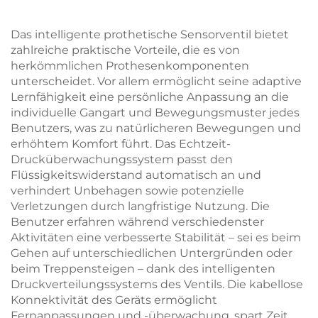
Das intelligente prothetische Sensorventil bietet
zahlreiche praktische Vorteile, die es von
herkömmlichen Prothesenkomponenten
unterscheidet. Vor allem ermöglicht seine adaptive
Lernfähigkeit eine persönliche Anpassung an die
individuelle Gangart und Bewegungsmuster jedes
Benutzers, was zu natürlicheren Bewegungen und
erhöhtem Komfort führt. Das Echtzeit-
Drucküberwachungssystem passt den
Flüssigkeitswiderstand automatisch an und
verhindert Unbehagen sowie potenzielle
Verletzungen durch langfristige Nutzung. Die
Benutzer erfahren während verschiedenster
Aktivitäten eine verbesserte Stabilität – sei es beim
Gehen auf unterschiedlichen Untergründen oder
beim Treppensteigen – dank des intelligenten
Druckverteilungssystems des Ventils. Die kabellose
Konnektivität des Geräts ermöglicht
Fernanpassungen und -überwachung, spart Zeit