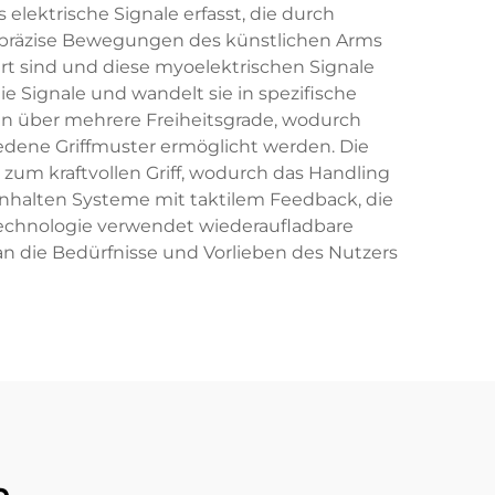
elektrische Signale erfasst, die durch
n präzise Bewegungen des künstlichen Arms
rt sind und diese myoelektrischen Signale
ie Signale und wandelt sie in spezifische
 über mehrere Freiheitsgrade, wodurch
ne Griffmuster ermöglicht werden. Die
n zum kraftvollen Griff, wodurch das Handling
nhalten Systeme mit taktilem Feedback, die
Technologie verwendet wiederaufladbare
l an die Bedürfnisse und Vorlieben des Nutzers