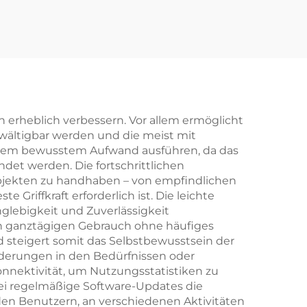
Verriegelung
n erheblich verbessern. Vor allem ermöglicht
wältigbar werden und die meist mit
alem bewusstem Aufwand ausführen, da das
det werden. Die fortschrittlichen
 Objekten zu handhaben – von empfindlichen
Griffkraft erforderlich ist. Die leichte
glebigkeit und Zuverlässigkeit
en ganztägigen Gebrauch ohne häufiges
 steigert somit das Selbstbewusstsein der
änderungen in den Bedürfnissen oder
nnektivität, um Nutzungsstatistiken zu
bei regelmäßige Software-Updates die
 den Benutzern, an verschiedenen Aktivitäten