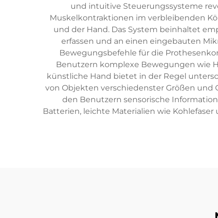
und intuitive Steuerungssysteme revol
Muskelkontraktionen im verbleibenden Kör
und der Hand. Das System beinhaltet empf
erfassen und an einen eingebauten Mikrop
Bewegungsbefehle für die Prothesenko
Benutzern komplexe Bewegungen wie Ha
künstliche Hand bietet in der Regel untersch
von Objekten verschiedenster Größen und G
den Benutzern sensorische Information
Batterien, leichte Materialien wie Kohlefaser