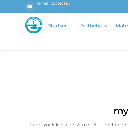
[email protected]
Startseite
Prothetik
Mate
my
Ein myoelektrischer Arm stellt eine hoche