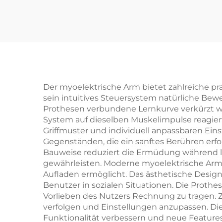
Der myoelektrische Arm bietet zahlreiche pra
sein intuitives Steuersystem natürliche Be
Prothesen verbundene Lernkurve verkürzt 
System auf dieselben Muskelimpulse reagiert
Griffmuster und individuell anpassbaren Ein
Gegenständen, die ein sanftes Berühren erforde
Bauweise reduziert die Ermüdung während lä
gewährleisten. Moderne myoelektrische Arme
Aufladen ermöglicht. Das ästhetische Desig
Benutzer in sozialen Situationen. Die Proth
Vorlieben des Nutzers Rechnung zu tragen. 
verfolgen und Einstellungen anzupassen. Die
Funktionalität verbessern und neue Features