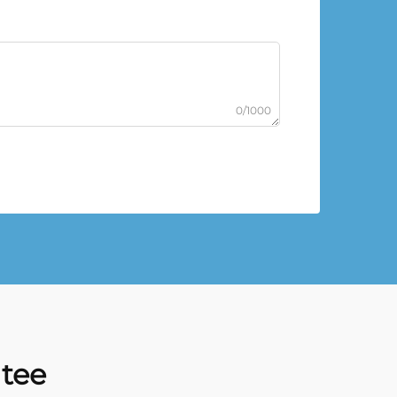
0/1000
tee