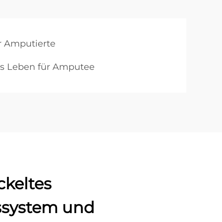
r Amputierte
es Leben für Amputee
keltes
ssystem und