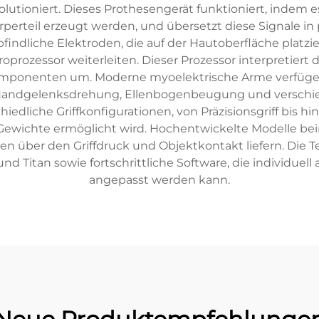
utioniert. Dieses Prothesengerät funktioniert, indem es 
perteil erzeugt werden, und übersetzt diese Signale i
indliche Elektroden, die auf der Hautoberfläche platzie
rozessor weiterleiten. Dieser Prozessor interpretiert d
mponenten um. Moderne myoelektrische Arme verfügen
ndgelenksdrehung, Ellenbogenbeugung und verschiede
iedliche Griffkonfigurationen, von Präzisionsgriff bis hi
ewichte ermöglicht wird. Hochentwickelte Modelle bei
en über den Griffdruck und Objektkontakt liefern. Die 
 und Titan sowie fortschrittliche Software, die individuel
angepasst werden kann.