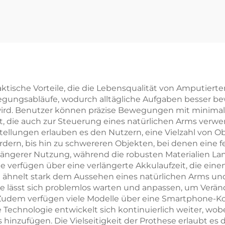
ktische Vorteile, die die Lebensqualität von Amputierte
wegungsabläufe, wodurch alltägliche Aufgaben besser be
wird. Benutzer können präzise Bewegungen mit minim
, die auch zur Steuerung eines natürlichen Arms verwen
stellungen erlauben es den Nutzern, eine Vielzahl von
rn, bis hin zu schwereren Objekten, bei denen eine feste 
ngerer Nutzung, während die robusten Materialien Lan
 verfügen über eine verlängerte Akkulaufzeit, die ein
n ähnelt stark dem Aussehen eines natürlichen Arms und
ese lässt sich problemlos warten und anpassen, um Ver
Zudem verfügen viele Modelle über eine Smartphone-Ko
 Technologie entwickelt sich kontinuierlich weiter, wo
 hinzufügen. Die Vielseitigkeit der Prothese erlaubt es