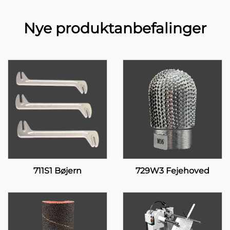
Nye produktanbefalinger
711S1 Bøjern
729W3 Fejehoved