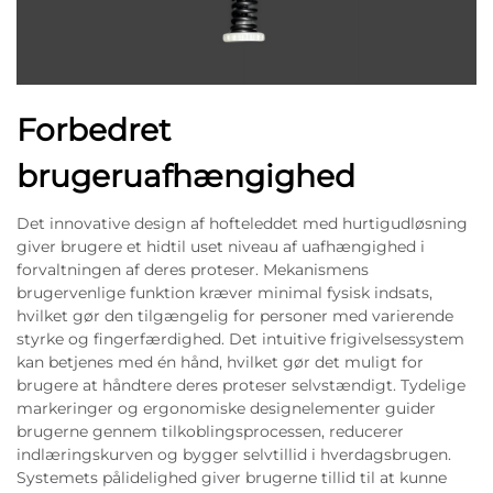
Forbedret
brugeruafhængighed
Det innovative design af hofteleddet med hurtigudløsning
giver brugere et hidtil uset niveau af uafhængighed i
forvaltningen af deres proteser. Mekanismens
brugervenlige funktion kræver minimal fysisk indsats,
hvilket gør den tilgængelig for personer med varierende
styrke og fingerfærdighed. Det intuitive frigivelsessystem
kan betjenes med én hånd, hvilket gør det muligt for
brugere at håndtere deres proteser selvstændigt. Tydelige
markeringer og ergonomiske designelementer guider
brugerne gennem tilkoblingsprocessen, reducerer
indlæringskurven og bygger selvtillid i hverdagsbrugen.
Systemets pålidelighed giver brugerne tillid til at kunne