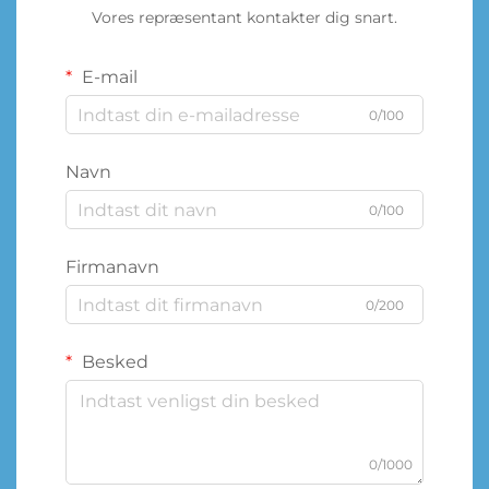
Vores repræsentant kontakter dig snart.
E-mail
0/100
Navn
0/100
Firmanavn
0/200
Besked
0/1000