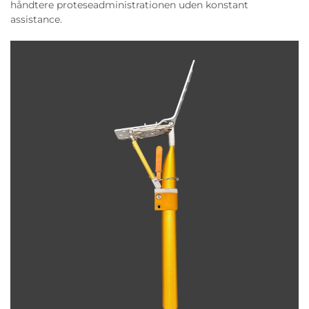
håndtere proteseadministrationen uden konstant
assistance.