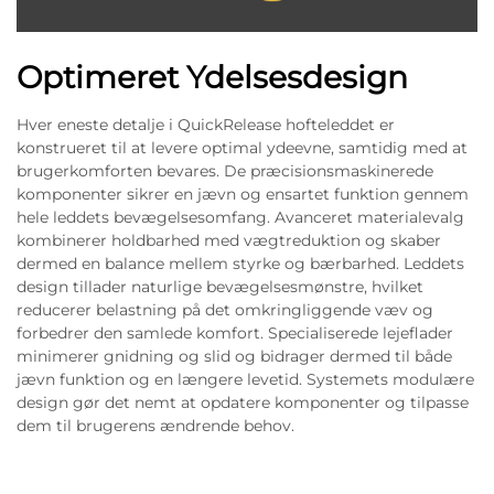
Optimeret Ydelsesdesign
Hver eneste detalje i QuickRelease hofteleddet er
konstrueret til at levere optimal ydeevne, samtidig med at
brugerkomforten bevares. De præcisionsmaskinerede
komponenter sikrer en jævn og ensartet funktion gennem
hele leddets bevægelsesomfang. Avanceret materialevalg
kombinerer holdbarhed med vægtreduktion og skaber
dermed en balance mellem styrke og bærbarhed. Leddets
design tillader naturlige bevægelsesmønstre, hvilket
reducerer belastning på det omkringliggende væv og
forbedrer den samlede komfort. Specialiserede lejeflader
minimerer gnidning og slid og bidrager dermed til både
jævn funktion og en længere levetid. Systemets modulære
design gør det nemt at opdatere komponenter og tilpasse
dem til brugerens ændrende behov.