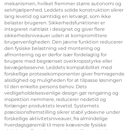
mekanismen, hvilket fremmer større autonomi og
selvhjælpenhed. Leddets solide konstruktion sikrer
lang levetid og samtidig en letvægt, som ikke
belaster brugeren. Sikkerhedsfunktioner er
integreret nahtløst i designet og giver flere
sikkerhedsniveauer uden at kompromittere
brugervenligheden. Den jævne funktion reducerer
den fysiske belastning ved montering og
afmontering og er derfor især fordelagtig for
brugere med begrænset overkropsstyrke eller
bevægelsesevne. Leddets kompatibilitet med
forskellige protesekomponenter giver fremragende
alsidighed og muligheden for at tilpasse løsningen
til den enkelte persons behov. Dets
vedligeholdelsesvenlige design gør rengøring og
inspektion nemmere, reducerer nedetid og
forlænger produktets levetid. Systemets
præcisionsfremstilling sikrer stabil ydeevne under
forskellige aktivitetsniveauer, fra almindelige
hverdagsgøremål til mere krævende fysiske