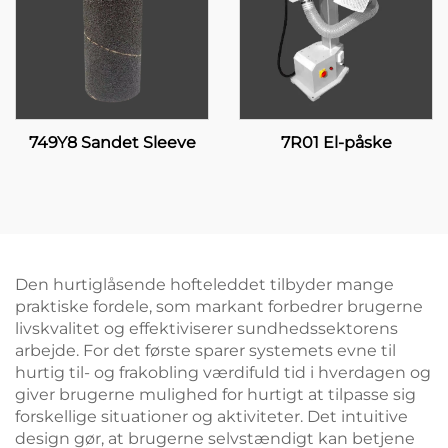
749Y8 Sandet Sleeve
7R01 El-påske
Den hurtiglåsende hofteleddet tilbyder mange
praktiske fordele, som markant forbedrer brugerne
livskvalitet og effektiviserer sundhedssektorens
arbejde. For det første sparer systemets evne til
hurtig til- og frakobling værdifuld tid i hverdagen og
giver brugerne mulighed for hurtigt at tilpasse sig
forskellige situationer og aktiviteter. Det intuitive
design gør, at brugerne selvstændigt kan betjene