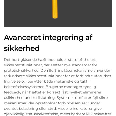
Avanceret integrering af
sikkerhed
Det hurtiglåsende hæft indeholder state-of-the-art
sikkerhedsfunktioner, der sætter nye standarder for
protetisk sikkerhed. Den flertrins låsemekanisme anvender
redundante sikkerhedsfunktioner for at forhindre uforudset
frigivelse og benytter både mekaniske og taktil
bekræftelsessystemer. Brugerne modtager tydelig
feedback, når hæftet er korrekt låst, hvilket eliminerer
usikkerhed under tilslutning. Systemet omfatter fejl-sikre
mekanismer, der opretholder forbindelsen selv under
uventet belastning eller stød. Visuelle indikatorer giver
øjeblikkelig statusbekræftelse, mens hørbare klik bekræfter