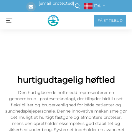
[email protected]
DA
FÅ ET TILBUD
hurtigudtagelig høftled
Den hurtiglåsende hofteledd repræsenterer en
gennembrud i proteseteknologi, der tilbyder hidtil uset
fleksibilitet og brugervenlighed for både patienter og
sundhedsplejepersonale. Denne innovative mekanisme gør
det muligt at hurtigt fastgøre og afmontere proteser,
mens den opretholder eksempelvis god stabilitet og
sikkerhed under brug. Systemet indeholder en avanceret