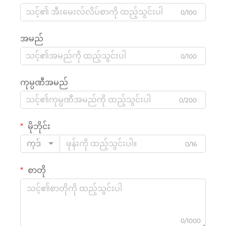
0/100
အမည်
0/100
ကုမ္ပဏီအမည်
0/200
မိုဘိုင်း
ကုဒ်
0/16
စာတို
0/1000