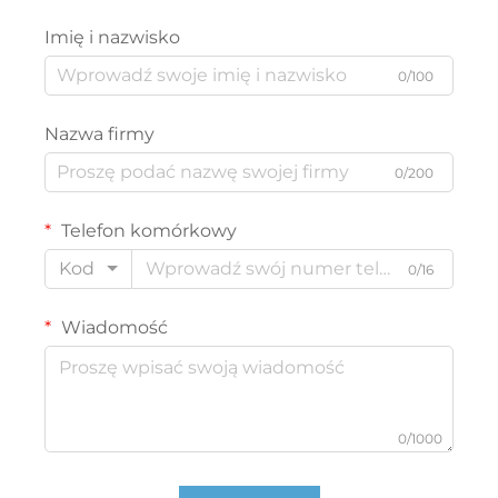
Imię i nazwisko
0/100
Nazwa firmy
0/200
Telefon komórkowy
Kod
0/16
Wiadomość
0/1000