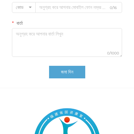
কোড
0/16
বার্তা
0/1000
জমা দিন