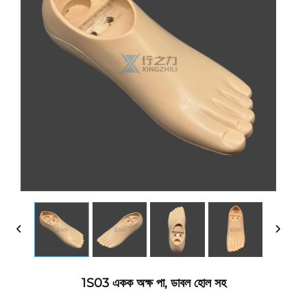
1S03 একক অক্ষ পা, ডাবল হোল সহ