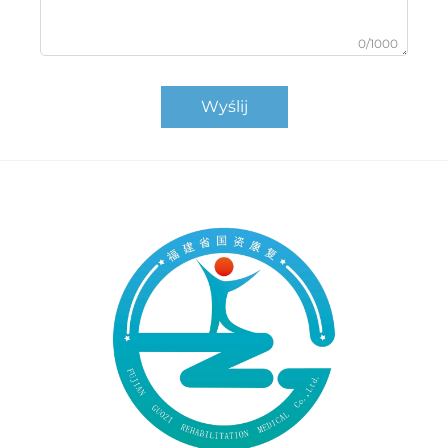
0/1000
Wyślij