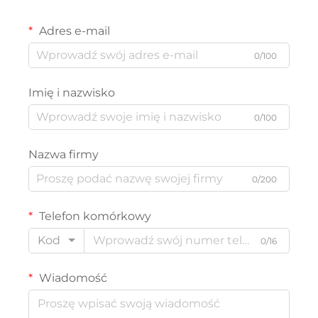
Adres e-mail
0/100
Imię i nazwisko
0/100
Nazwa firmy
0/200
Telefon komórkowy
Kod
0/16
Wiadomość