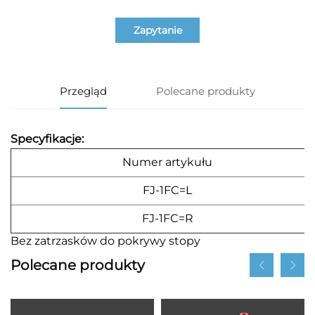
Zapytanie
Przegląd
Polecane produkty
Specyfikacje:
Numer artykułu
FJ-1FC=L
FJ-1FC=R
Bez zatrzasków do pokrywy stopy
Polecane produkty