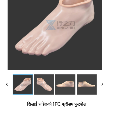
सिलाई सहितको 1FC फ्रीडम फुटशेल