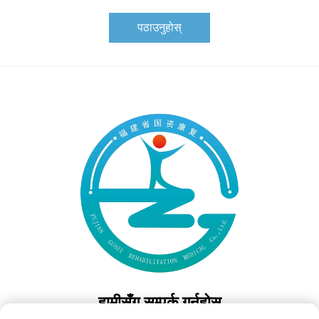
पठाउनुहोस्
हामीसँग सम्पर्क गर्नुहोस्