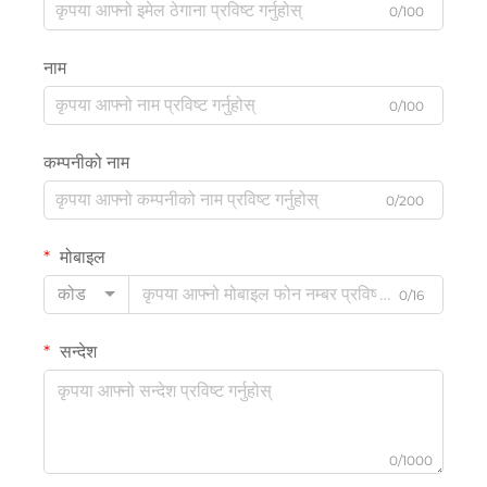
0/100
नाम
0/100
कम्पनीको नाम
0/200
मोबाइल
कोड
0/16
सन्देश
0/1000